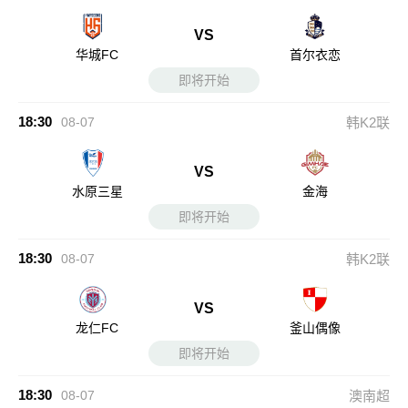
VS
华城FC
首尔衣恋
即将开始
18:30
08-07
韩K2联
VS
水原三星
金海
即将开始
18:30
08-07
韩K2联
VS
龙仁FC
釜山偶像
即将开始
18:30
08-07
澳南超