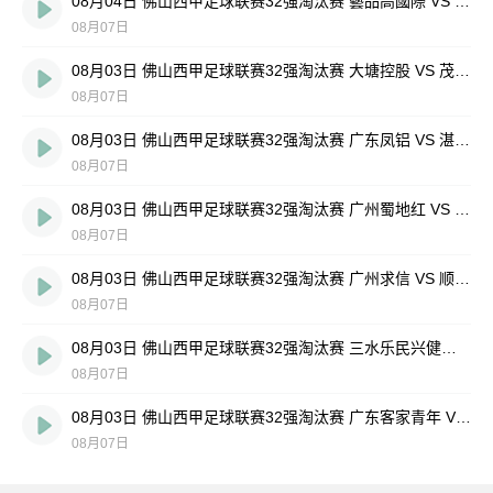
08月04日 佛山西甲足球联赛32强淘汰赛 藝品高國際 VS 湛江狂狼·粵辉能源 全场录像
08月07日
08月03日 佛山西甲足球联赛32强淘汰赛 大塘控股 VS 茂名市点都得 全场录像
08月07日
08月03日 佛山西甲足球联赛32强淘汰赛 广东凤铝 VS 湛江八部科技 全场录像
08月07日
08月03日 佛山西甲足球联赛32强淘汰赛 广州蜀地红 VS 广州戴拿模 全场录像
08月07日
08月03日 佛山西甲足球联赛32强淘汰赛 广州求信 VS 顺德新青年 全场录像
08月07日
08月03日 佛山西甲足球联赛32强淘汰赛 三水乐民兴健力宝 VS 中国澳门澳科精英 全场录像
08月07日
08月03日 佛山西甲足球联赛32强淘汰赛 广东客家青年 VS 广州英华思力U17 全场录像
08月07日