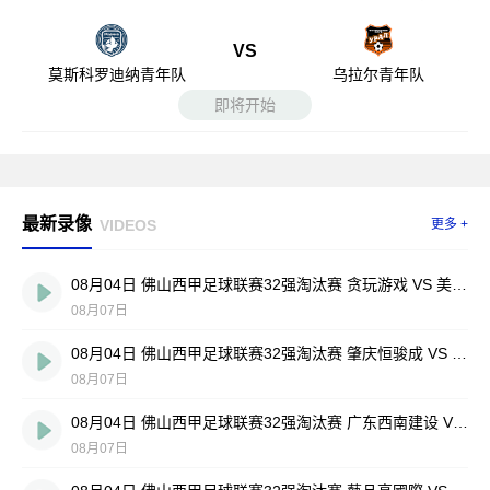
VS
莫斯科罗迪纳青年队
乌拉尔青年队
即将开始
最新录像
VIDEOS
更多 +
08月04日 佛山西甲足球联赛32强淘汰赛 贪玩游戏 VS 美的薪火 全场录像
08月07日
08月04日 佛山西甲足球联赛32强淘汰赛 肇庆恒骏成 VS 三七互娱 全场录像
08月07日
08月04日 佛山西甲足球联赛32强淘汰赛 广东西南建设 VS 香港圣徒 全场录像
08月07日