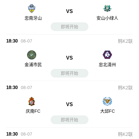
VS
忠南牙山
安山小绿人
即将开始
18:30
08-07
韩K2联
VS
金浦市民
忠北清州
即将开始
18:30
08-07
韩K2联
VS
庆南FC
大邱FC
即将开始
18:30
08-07
韩K2联