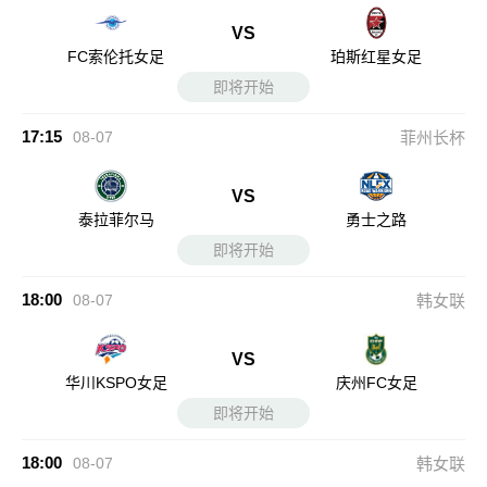
VS
FC索伦托女足
珀斯红星女足
即将开始
17:15
08-07
菲州长杯
VS
泰拉菲尔马
勇士之路
即将开始
18:00
08-07
韩女联
VS
华川KSPO女足
庆州FC女足
即将开始
18:00
08-07
韩女联