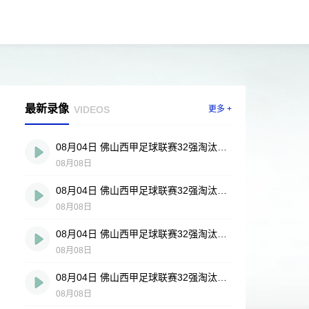
最新录像
VIDEOS
更多 +
08月04日 佛山西甲足球联赛32强淘汰赛 贪玩游戏 VS 美的薪火 全场录像
08月08日
08月04日 佛山西甲足球联赛32强淘汰赛 肇庆恒骏成 VS 三七互娱 全场录像
08月08日
08月04日 佛山西甲足球联赛32强淘汰赛 广东西南建设 VS 香港圣徒 全场录像
08月08日
08月04日 佛山西甲足球联赛32强淘汰赛 藝品高國際 VS 湛江狂狼·粵辉能源 全场录像
08月08日