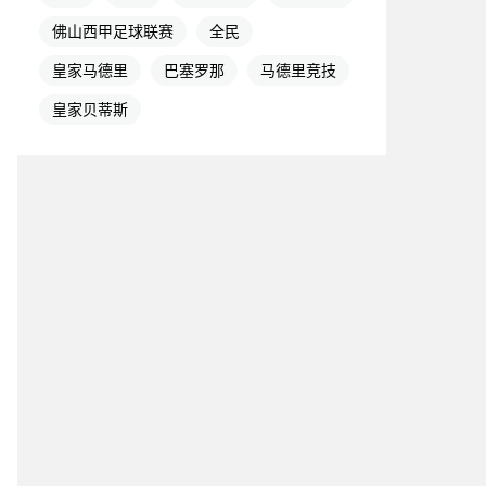
佛山西甲足球联赛
全民
皇家马德里
巴塞罗那
马德里竞技
皇家贝蒂斯