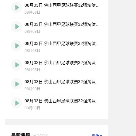
08月03日 佛山西甲足球联赛32强淘汰赛 大塘控股 VS 茂名市点都得 全场录像
08月08日
08月03日 佛山西甲足球联赛32强淘汰赛 广东凤铝 VS 湛江八部科技 全场录像
08月08日
08月03日 佛山西甲足球联赛32强淘汰赛 广州蜀地红 VS 广州戴拿模 全场录像
08月08日
08月03日 佛山西甲足球联赛32强淘汰赛 广州求信 VS 顺德新青年 全场录像
08月08日
08月03日 佛山西甲足球联赛32强淘汰赛 三水乐民兴健力宝 VS 中国澳门澳科精英 全场录像
08月08日
08月03日 佛山西甲足球联赛32强淘汰赛 广东客家青年 VS 广州英华思力U17 全场录像
08月08日
最新集锦
VIDEOS
更多 +