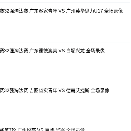
赛32强淘汰赛 广东客家青年 VS 广州英华思力U17 全场录像
赛32强淘汰赛 广东葆德澳美 VS 白坭兴龙 全场录像
联赛32强淘汰赛 吉图省实青年 VS 德兢艾捷斯 全场录像
赛第3轮 广州悦高 VS 百威·华兴 全场录像