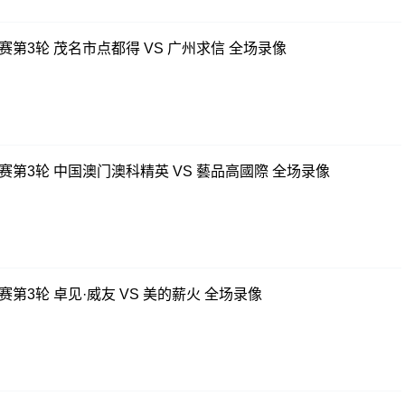
赛第3轮 茂名市点都得 VS 广州求信 全场录像
联赛第3轮 中国澳门澳科精英 VS 藝品高國際 全场录像
赛第3轮 卓见·威友 VS 美的薪火 全场录像