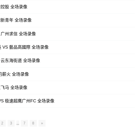
塘控股 全场录像
德新青年 全场录像
S 广州求信 全场录像
 VS 藝品高國際 全场录像
S 云东海街道 全场录像
美的薪火 全场录像
东飞马 全场录像
VS 极速超鹰广州FC 全场录像
2
3
...
7
8
»