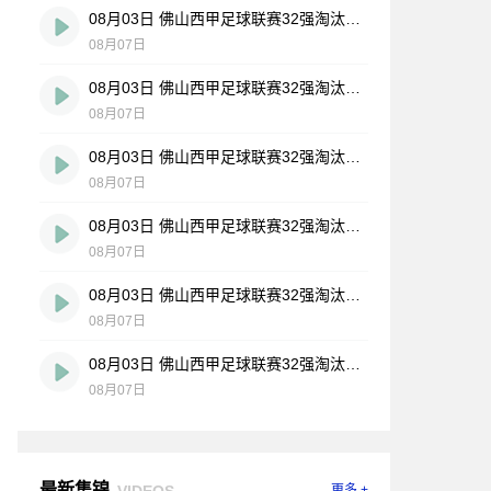
08月03日 佛山西甲足球联赛32强淘汰赛 大塘控股 VS 茂名市点都得 全场录像
08月07日
08月03日 佛山西甲足球联赛32强淘汰赛 广东凤铝 VS 湛江八部科技 全场录像
08月07日
08月03日 佛山西甲足球联赛32强淘汰赛 广州蜀地红 VS 广州戴拿模 全场录像
08月07日
08月03日 佛山西甲足球联赛32强淘汰赛 广州求信 VS 顺德新青年 全场录像
08月07日
08月03日 佛山西甲足球联赛32强淘汰赛 三水乐民兴健力宝 VS 中国澳门澳科精英 全场录像
08月07日
08月03日 佛山西甲足球联赛32强淘汰赛 广东客家青年 VS 广州英华思力U17 全场录像
08月07日
最新集锦
VIDEOS
更多 +