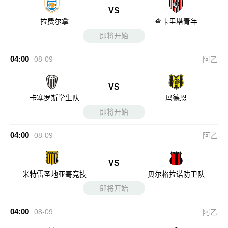
VS
拉费尔拿
查卡里塔青年
即将开始
04:00
08-09
阿乙
VS
卡塞罗斯学生队
玛德恩
即将开始
04:00
08-09
阿乙
VS
米特雷圣地亚哥竞技
贝尔格拉诺防卫队
即将开始
04:00
08-09
阿乙