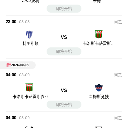
CA坦波利
米德兰
即将开始
23:00
08-08
阿乙
VS
特里斯顿
卡洛斯卡萨雷斯农
业
即将开始
2026-08-09
04:00
08-09
阿乙
VS
卡洛斯卡萨雷斯农业
圭梅斯竞技
即将开始
04:00
08-09
阿乙