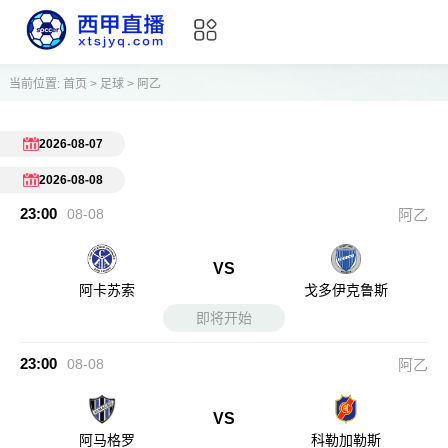
当前位置:
首页
>
足球
>
阿乙
2026-08-07
2026-08-08
23:00
08-08
阿乙
VS
阿卡苏索
戈多伊克鲁斯
即将开始
23:00
08-08
阿乙
VS
阿马格罗
科勒加勒斯