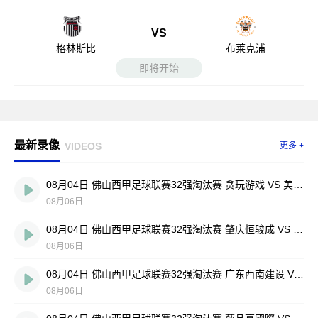
VS
格林斯比
布莱克浦
即将开始
最新录像
VIDEOS
更多 +
08月04日 佛山西甲足球联赛32强淘汰赛 贪玩游戏 VS 美的薪火 全场录像
08月06日
08月04日 佛山西甲足球联赛32强淘汰赛 肇庆恒骏成 VS 三七互娱 全场录像
08月06日
08月04日 佛山西甲足球联赛32强淘汰赛 广东西南建设 VS 香港圣徒 全场录像
08月06日