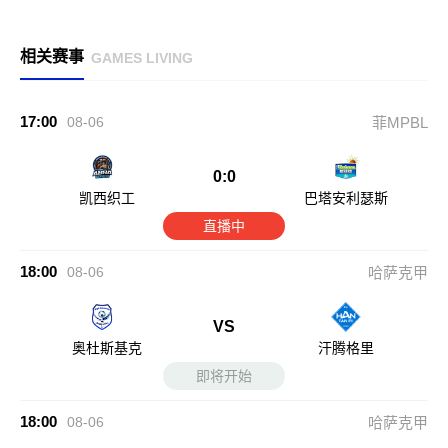
相关赛事
GAMES LIVING
17:00
08-06
菲MPBL
0:0
凯西织工
巴塔安利瑟斯
直播中
18:00
08-06
哈萨克甲
VS
奥杜斯基克
汗腾格里
即将开始
18:00
08-06
哈萨克甲