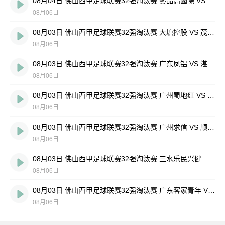
08月04日 佛山西甲足球联赛32强淘汰赛 藝品高國際 VS 湛江狂狼·粵辉能源 全场录像
08月06日
08月03日 佛山西甲足球联赛32强淘汰赛 大塘控股 VS 茂名市点都得 全场录像
08月06日
08月03日 佛山西甲足球联赛32强淘汰赛 广东凤铝 VS 湛江八部科技 全场录像
08月06日
08月03日 佛山西甲足球联赛32强淘汰赛 广州蜀地红 VS 广州戴拿模 全场录像
08月06日
08月03日 佛山西甲足球联赛32强淘汰赛 广州求信 VS 顺德新青年 全场录像
08月06日
08月03日 佛山西甲足球联赛32强淘汰赛 三水乐民兴健力宝 VS 中国澳门澳科精英 全场录像
08月06日
08月03日 佛山西甲足球联赛32强淘汰赛 广东客家青年 VS 广州英华思力U17 全场录像
08月06日