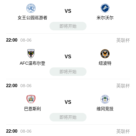
VS
女王公园巡游者
米尔沃尔
即将开始
22:00
08-06
英联杯
VS
AFC温布尔登
纽波特
即将开始
22:00
08-06
英联杯
VS
巴恩斯利
维冈竞技
即将开始
22:00
08-06
英联杯