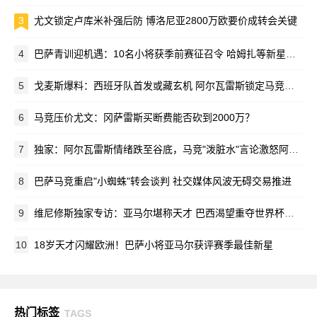
3
尤文锁定卢库米补强后防 博洛尼亚2800万欧要价成转会关键
4
巴萨青训迎机遇：10名小将获季前赛征召令 哈姆扎等新星在列
5
戈麦斯爆料：西班牙队首发或藏玄机 阿尔瓦雷斯锁定马竞新赛季蓝图
6
马竞压价尤文：冈萨雷斯买断费能否砍到2000万？
7
独家：阿尔瓦雷斯情绪跌至谷底，马竞"泼脏水"言论激怒阿根廷新星
8
巴萨马竞重启"小蜘蛛"转会谈判 社交媒体风波无碍交易推进
9
维尼修斯独家专访：亚马尔堪称天才 巴西渴望重夺世界杯荣耀
10
18岁天才闪耀欧洲！巴萨小将亚马尔获评赛季最佳新星
热门标签
TAGS