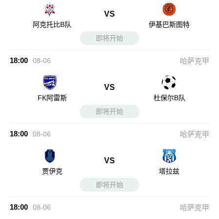
VS
阿克托比B队
伊基巴斯图特
即将开始
18:00
08-06
哈萨克甲
VS
FK阿雷斯
杜保尔B队
即将开始
18:00
08-06
哈萨克甲
VS
贾伊克
塔拉兹
即将开始
18:00
08-06
哈萨克甲