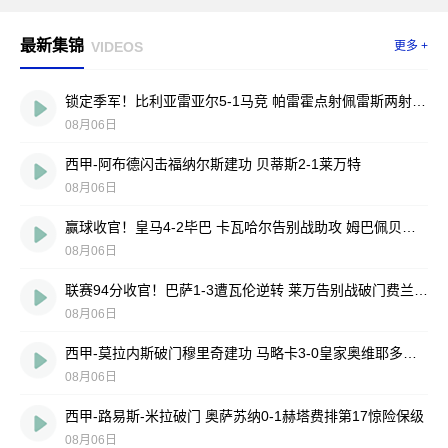
最新集锦
VIDEOS
更多 +
锁定季军！比利亚雷亚尔5-1马竞 帕雷霍点射佩雷斯两射一传
08月06日
西甲-阿布德闪击福纳尔斯建功 贝蒂斯2-1莱万特
08月06日
赢球收官！皇马4-2毕巴 卡瓦哈尔告别战助攻 姆巴佩贝林厄姆破门
08月06日
联赛94分收官！巴萨1-3遭瓦伦逆转 莱万告别战破门费兰献助攻
08月06日
西甲-莫拉内斯破门穆里奇建功 马略卡3-0皇家奥维耶多仍遭降级
08月06日
西甲-路易斯-米拉破门 奥萨苏纳0-1赫塔费排第17惊险保级
08月06日