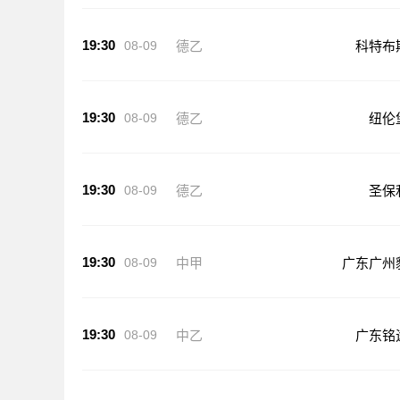
19:30
08-09
德乙
科特布
19:30
08-09
德乙
纽伦
19:30
08-09
德乙
圣保
19:30
08-09
中甲
广东广州
19:30
08-09
中乙
广东铭