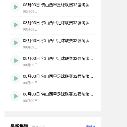
08月03日 佛山西甲足球联赛32强淘汰赛 大塘控股 VS 茂名市点都得 全场录像
08月09日
08月03日 佛山西甲足球联赛32强淘汰赛 广东凤铝 VS 湛江八部科技 全场录像
08月09日
08月03日 佛山西甲足球联赛32强淘汰赛 广州蜀地红 VS 广州戴拿模 全场录像
08月09日
08月03日 佛山西甲足球联赛32强淘汰赛 广州求信 VS 顺德新青年 全场录像
08月09日
08月03日 佛山西甲足球联赛32强淘汰赛 三水乐民兴健力宝 VS 中国澳门澳科精英 全场录像
08月09日
08月03日 佛山西甲足球联赛32强淘汰赛 广东客家青年 VS 广州英华思力U17 全场录像
08月09日
最新集锦
VIDEOS
更多 +