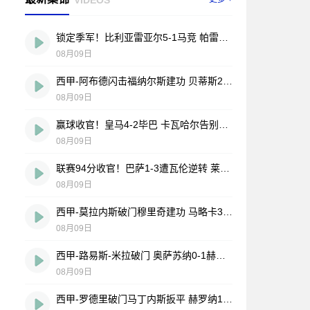
锁定季军！比利亚雷亚尔5-1马竞 帕雷霍点射佩雷斯两射一传
08月09日
西甲-阿布德闪击福纳尔斯建功 贝蒂斯2-1莱万特
08月09日
赢球收官！皇马4-2毕巴 卡瓦哈尔告别战助攻 姆巴佩贝林厄姆破门
08月09日
联赛94分收官！巴萨1-3遭瓦伦逆转 莱万告别战破门费兰献助攻
08月09日
西甲-莫拉内斯破门穆里奇建功 马略卡3-0皇家奥维耶多仍遭降级
08月09日
西甲-路易斯-米拉破门 奥萨苏纳0-1赫塔费排第17惊险保级
08月09日
西甲-罗德里破门马丁内斯扳平 赫罗纳1-1埃尔切惨遭降级