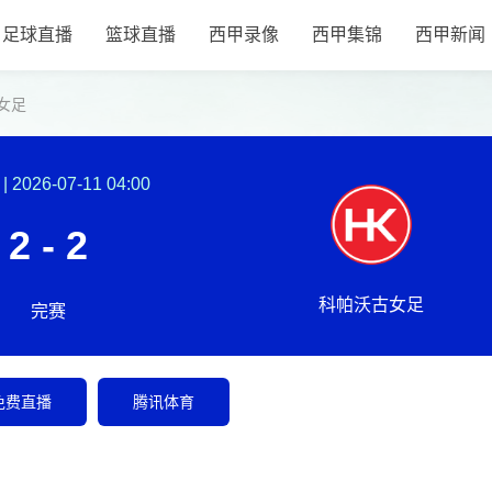
足球直播
篮球直播
西甲录像
西甲集锦
西甲新闻
女足
|
2026-07-11 04:00
2 - 2
科帕沃古女足
完赛
免费直播
腾讯体育