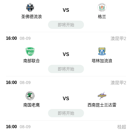
VS
圣佛德流浪
格兰
即将开始
16:00
08-09
澳昆甲2
VS
南部联合
塔林加流浪
即将开始
16:00
08-09
澳昆甲2
VS
南国老鹰
西南昆士兰达雷
即将开始
16:00
08-09
桂超