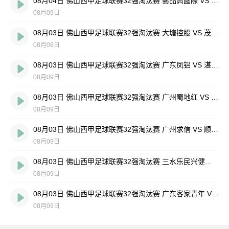
08月04日 佛山西甲足球联赛32强淘汰赛 藝品高國際 VS 湛江狂狼·粵辉能源 全场录像
08月09日
08月03日 佛山西甲足球联赛32强淘汰赛 大塘控股 VS 茂名市点都得 全场录像
08月09日
08月03日 佛山西甲足球联赛32强淘汰赛 广东凤铝 VS 湛江八部科技 全场录像
08月09日
08月03日 佛山西甲足球联赛32强淘汰赛 广州蜀地红 VS 广州戴拿模 全场录像
08月09日
08月03日 佛山西甲足球联赛32强淘汰赛 广州求信 VS 顺德新青年 全场录像
08月09日
08月03日 佛山西甲足球联赛32强淘汰赛 三水乐民兴健力宝 VS 中国澳门澳科精英 全场录像
08月09日
08月03日 佛山西甲足球联赛32强淘汰赛 广东客家青年 VS 广州英华思力U17 全场录像
08月09日