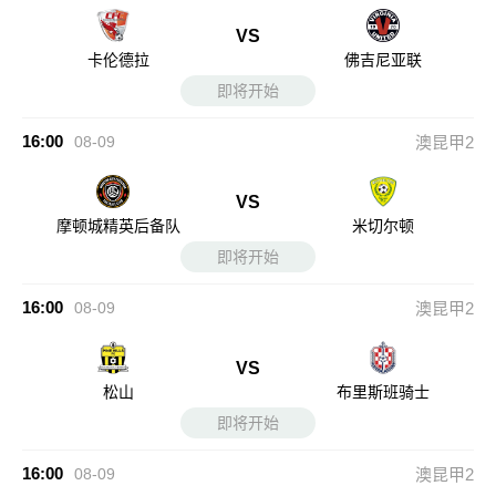
VS
卡伦德拉
佛吉尼亚联
即将开始
16:00
08-09
澳昆甲2
VS
摩顿城精英后备队
米切尔顿
即将开始
16:00
08-09
澳昆甲2
VS
松山
布里斯班骑士
即将开始
16:00
08-09
澳昆甲2