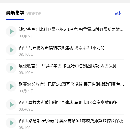
最新集锦
VIDEOS
更多 +
锁定季军！比利亚雷亚尔5-1马竞 帕雷霍点射佩雷斯两射一传
08月09日
西甲-阿布德闪击福纳尔斯建功 贝蒂斯2-1莱万特
08月09日
赢球收官！皇马4-2毕巴 卡瓦哈尔告别战助攻 姆巴佩贝林厄姆破门
08月09日
联赛94分收官！巴萨1-3遭瓦伦逆转 莱万告别战破门费兰献助攻
08月09日
西甲-莫拉内斯破门穆里奇建功 马略卡3-0皇家奥维耶多仍遭降级
08月09日
西甲-路易斯-米拉破门 奥萨苏纳0-1赫塔费排第17惊险保级
08月09日