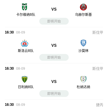
VS
卡尔维纳B队
乌赫尔斯基
即将开始
16:30
08-09
斯伐甲
VS
斯洛云B队
沙莫林
即将开始
16:30
08-09
斯伐甲
VS
日利纳B队
杜纳达纳
即将开始
16:30
08-09
捷丙