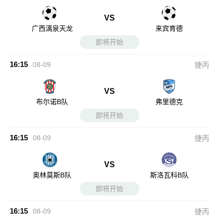
VS
广西漓泉天龙
来宾育德
即将开始
16:15
08-09
捷丙
VS
布尔诺B队
弗里德克
即将开始
16:15
08-09
捷丙
VS
奥林莫斯B队
斯洛瓦科B队
即将开始
16:15
08-09
捷丙