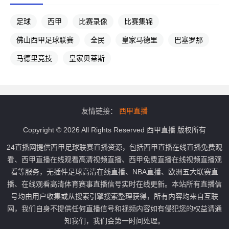
足球
西甲
比赛录像
比赛集锦
佛山西甲足球联赛
全民
皇家马德里
巴塞罗那
马德里竞技
皇家贝蒂斯
友情链接：
西甲直播
Copyright © 2026 All Rights Reserved 西甲直播 版权所有
24直播网提供西甲足球联赛直播资源，包括西甲直播在线直播免费观
看、西甲直播在线观看高清视频直播、西甲免费直播在线视频直播观
看等服务，无插件足球高清在线直播、NBA直播、欧洲五大联赛直
播、在线观看高清体育赛事直播信号实时在线更新。本站所有直播信
号均由用户收集或从搜索引擎搜索整理获得，所有内容均来自互联
网，我们自身不提供任何直播信号和视频内容如有侵犯您的权益请通
知我们，我们会第一时间处理。