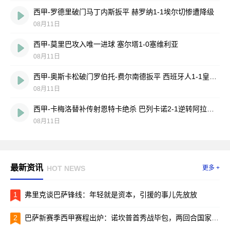
西甲-罗德里破门马丁内斯扳平 赫罗纳1-1埃尔切惨遭降级
08月11日
西甲-莫里巴攻入唯一进球 塞尔塔1-0塞维利亚
08月11日
西甲-奥斯卡松破门罗伯托-费尔南德扳平 西班牙人1-1皇家社会
08月11日
西甲-卡梅洛替补传射恩特卡绝杀 巴列卡诺2-1逆转阿拉维斯
08月11日
最新资讯
HOT NEWS
更多 +
1
弗里克谈巴萨锋线：年轻就是资本，引援的事儿先放放
2
巴萨新赛季西甲赛程出炉：诺坎普首秀战毕包，两回合国家德比引爆焦点