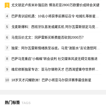
3
尤文锁定卢库米补强后防 博洛尼亚2800万欧要价成转会关键
4
巴萨青训迎机遇：10名小将获季前赛征召令 哈姆扎等新星在列
5
戈麦斯爆料：西班牙队首发或藏玄机 阿尔瓦雷斯锁定马竞新赛季蓝图
6
马竞压价尤文：冈萨雷斯买断费能否砍到2000万？
7
独家：阿尔瓦雷斯情绪跌至谷底，马竞"泼脏水"言论激怒阿根廷新星
8
巴萨马竞重启"小蜘蛛"转会谈判 社交媒体风波无碍交易推进
9
维尼修斯独家专访：亚马尔堪称天才 巴西渴望重夺世界杯荣耀
10
18岁天才闪耀欧洲！巴萨小将亚马尔获评赛季最佳新星
热门标签
TAGS