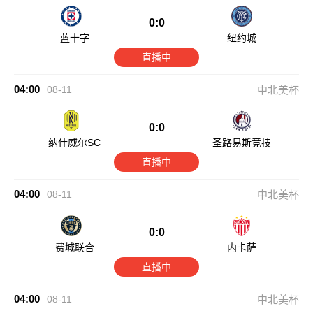
0:0
蓝十字
纽约城
直播中
04:00
08-11
中北美杯
0:0
纳什威尔SC
圣路易斯竞技
直播中
04:00
08-11
中北美杯
0:0
费城联合
内卡萨
直播中
04:00
08-11
中北美杯