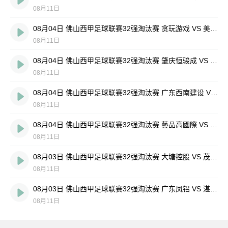
08月11日
08月04日 佛山西甲足球联赛32强淘汰赛 贪玩游戏 VS 美的薪火 全场录像
08月11日
08月04日 佛山西甲足球联赛32强淘汰赛 肇庆恒骏成 VS 三七互娱 全场录像
08月11日
08月04日 佛山西甲足球联赛32强淘汰赛 广东西南建设 VS 香港圣徒 全场录像
08月11日
08月04日 佛山西甲足球联赛32强淘汰赛 藝品高國際 VS 湛江狂狼·粵辉能源 全场录像
08月11日
08月03日 佛山西甲足球联赛32强淘汰赛 大塘控股 VS 茂名市点都得 全场录像
08月11日
08月03日 佛山西甲足球联赛32强淘汰赛 广东凤铝 VS 湛江八部科技 全场录像
08月11日