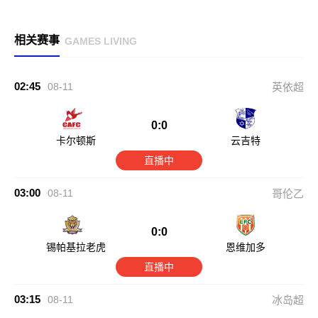
相关赛事
GAMES LIVING
02:45
08-11
英依超
0:0
卡尔顿斯
云吉特
直播中
03:00
08-11
哥伦乙
0:0
锡帕基拉老虎
恩维加多
直播中
03:15
08-11
冰岛超