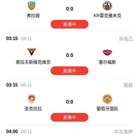
0:0
弗拉姆
KR雷克雅未克
直播中
03:15
08-11
冰岛乙
0:0
奥拉夫斯维克维京
塞尔福斯
直播中
03:15
08-11
葡超
0:0
圣克拉拉
葡萄牙国民
直播中
04:00
08-11
中北美杯