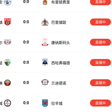
0:0
直播中
安
布里顿费里
0:0
直播中
镇
巴里镇联
0:0
直播中
尔
康纳斯码头
0:0
直播中
徒
西哈弗福德
0:0
直播中
琳
兰迪德诺
0:0
直播中
城
拉辛城