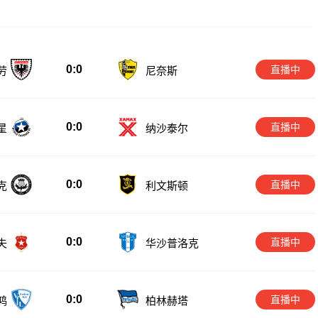
0:0
直播中
劳
尼奈斯
0:0
直播中
星
纳沙泰尔
0:0
直播中
克
利文斯顿
0:0
直播中
夫
华沙普洛克
0:0
直播中
鸿
柏林赫塔