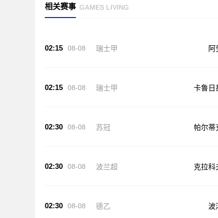
相关赛事
GAMES LIVING
02:15
08-08
瑞士甲
阿
02:15
08-08
瑞士甲
卡鲁日
02:30
08-08
苏冠
帕尔蒂
02:30
08-08
波兰超
克拉科
02:30
08-08
德乙
波