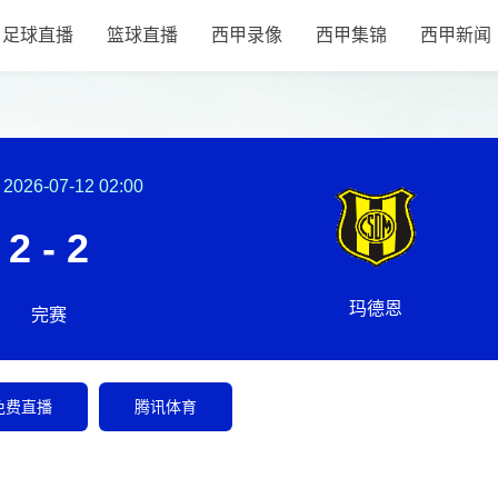
足球直播
篮球直播
西甲录像
西甲集锦
西甲新闻
2026-07-12 02:00
2 - 2
玛德恩
完赛
免费直播
腾讯体育