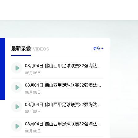
最新录像
VIDEOS
更多 +
08月04日 佛山西甲足球联赛32强淘汰赛 贪玩游戏 VS 美的薪火 全场录像
08月08日
08月04日 佛山西甲足球联赛32强淘汰赛 肇庆恒骏成 VS 三七互娱 全场录像
08月08日
08月04日 佛山西甲足球联赛32强淘汰赛 广东西南建设 VS 香港圣徒 全场录像
08月08日
08月04日 佛山西甲足球联赛32强淘汰赛 藝品高國際 VS 湛江狂狼·粵辉能源 全场录像
08月08日