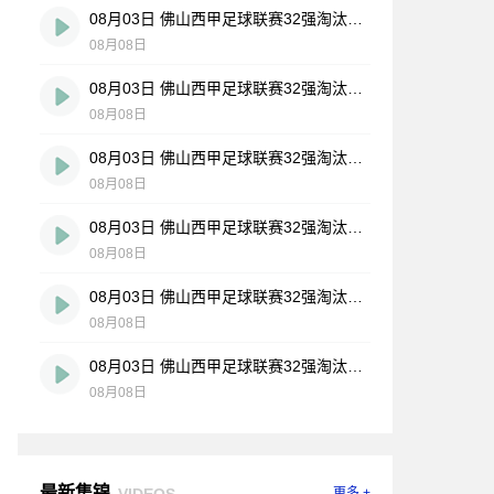
08月03日 佛山西甲足球联赛32强淘汰赛 大塘控股 VS 茂名市点都得 全场录像
08月08日
08月03日 佛山西甲足球联赛32强淘汰赛 广东凤铝 VS 湛江八部科技 全场录像
08月08日
08月03日 佛山西甲足球联赛32强淘汰赛 广州蜀地红 VS 广州戴拿模 全场录像
08月08日
08月03日 佛山西甲足球联赛32强淘汰赛 广州求信 VS 顺德新青年 全场录像
08月08日
08月03日 佛山西甲足球联赛32强淘汰赛 三水乐民兴健力宝 VS 中国澳门澳科精英 全场录像
08月08日
08月03日 佛山西甲足球联赛32强淘汰赛 广东客家青年 VS 广州英华思力U17 全场录像
08月08日
最新集锦
VIDEOS
更多 +