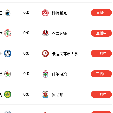
0:0
直播中
日
科特赖克
0:0
直播中
尔
克鲁萨德
0:0
直播中
士
卡迪夫都市大学
0:0
直播中
德
科尔温湾
0:0
直播中
封
佩尼邦