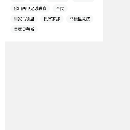
佛山西甲足球联赛
全民
皇家马德里
巴塞罗那
马德里竞技
皇家贝蒂斯