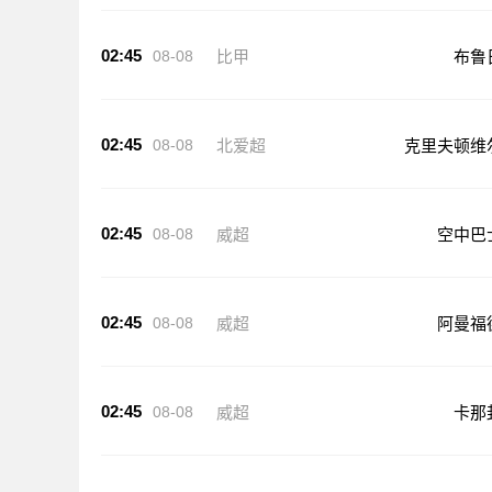
02:45
08-08
比甲
布鲁
02:45
08-08
北爱超
克里夫顿维
02:45
08-08
威超
空中巴
02:45
08-08
威超
阿曼福
02:45
08-08
威超
卡那