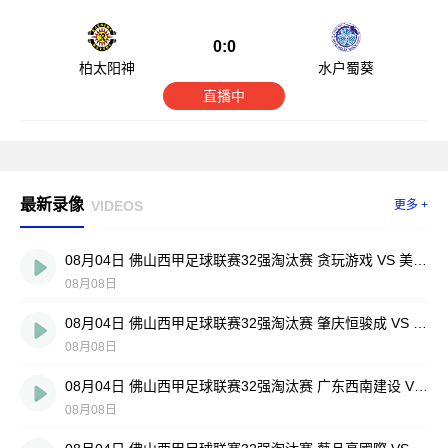
0:0
柏太阳神
水户蜀葵
直播中
最新录像
VIDEOS
更多 +
08月04日 佛山西甲足球联赛32强淘汰赛 贪玩游戏 VS 美的薪火 全场录像
08月08日
08月04日 佛山西甲足球联赛32强淘汰赛 肇庆恒骏成 VS 三七互娱 全场录像
08月08日
08月04日 佛山西甲足球联赛32强淘汰赛 广东西南建设 VS 香港圣徒 全场录像
08月08日