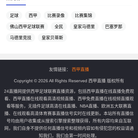
足球
西甲
比赛录像
比赛集锦
佛山西甲足球联赛
全民
皇家马德里
巴塞罗那
马德里竞技
皇家贝蒂斯
友情链接：
西甲直播
Copyright © 2026 All Rights Reserved 西甲直播 版权所有
24直播网提供西甲足球联赛直播资源，包括西甲直播在线直播免费观
看、西甲直播在线观看高清视频直播、西甲免费直播在线视频直播观
看等服务，无插件足球高清在线直播、NBA直播、欧洲五大联赛直
播、在线观看高清体育赛事直播信号实时在线更新。本站所有直播信
号均由用户收集或从搜索引擎搜索整理获得，所有内容均来自互联
网，我们自身不提供任何直播信号和视频内容如有侵犯您的权益请通
知我们，我们会第一时间处理。