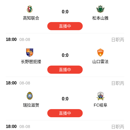
0:0
高知联合
松本山雅
直播中
18:00
08-08
日职丙
0:0
长野琶扼搂
山口雷法
直播中
18:00
08-08
日职丙
0:0
瑞拉滋贺
FC岐阜
直播中
18:00
08-08
日职丙