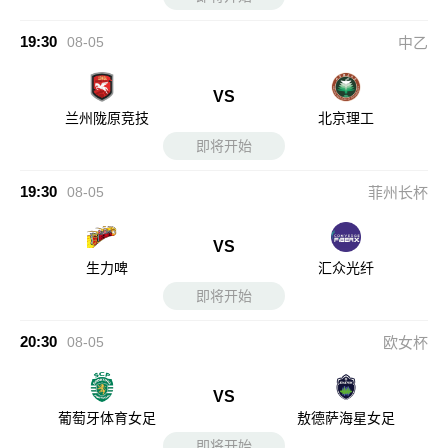
19:30
08-05
中乙
VS
兰州陇原竞技
北京理工
即将开始
19:30
08-05
菲州长杯
VS
生力啤
汇众光纤
即将开始
20:30
08-05
欧女杯
VS
葡萄牙体育女足
敖德萨海星女足
即将开始