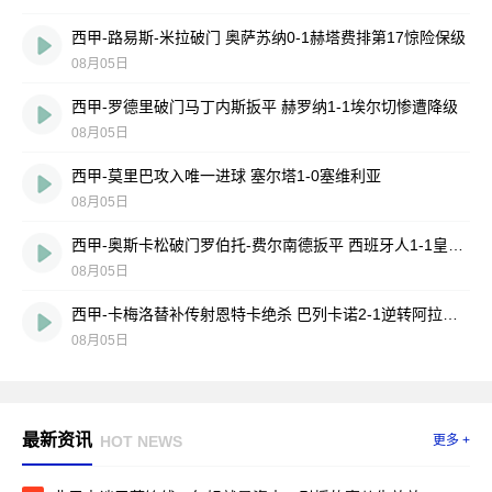
西甲-路易斯-米拉破门 奥萨苏纳0-1赫塔费排第17惊险保级
08月05日
西甲-罗德里破门马丁内斯扳平 赫罗纳1-1埃尔切惨遭降级
08月05日
西甲-莫里巴攻入唯一进球 塞尔塔1-0塞维利亚
08月05日
西甲-奥斯卡松破门罗伯托-费尔南德扳平 西班牙人1-1皇家社会
08月05日
西甲-卡梅洛替补传射恩特卡绝杀 巴列卡诺2-1逆转阿拉维斯
08月05日
最新资讯
HOT NEWS
更多 +