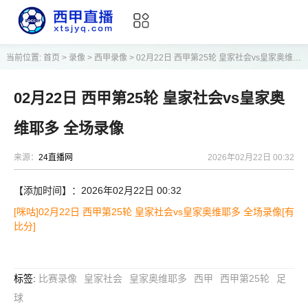
当前位置:
首页
>
录像
>
西甲录像
>
02月22日 西甲第25轮 皇家社会vs皇家奥维耶多 全场录像
02月22日 西甲第25轮 皇家社会vs皇家奥
维耶多 全场录像
来源：
24直播网
2026年02月22日 00:32
【添加时间】：2026年02月22日 00:32
[咪咕]02月22日 西甲第25轮 皇家社会vs皇家奥维耶多 全场录像[有
比分]
标签
:
比赛录像
皇家社会
皇家奥维耶多
西甲
西甲第25轮
足
球