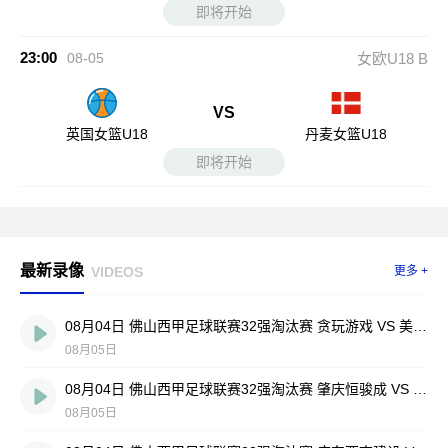
即将开始
23:00
08-05
女欧U18 B
VS
英国女篮U18
丹麦女篮U18
即将开始
最新录像
VIDEOS
更多 +
08月04日 佛山西甲足球联赛32强淘汰赛 贪玩游戏 VS 美的薪火 全场录像
08月05日
08月04日 佛山西甲足球联赛32强淘汰赛 肇庆恒骏成 VS 三七互娱 全场录像
08月05日