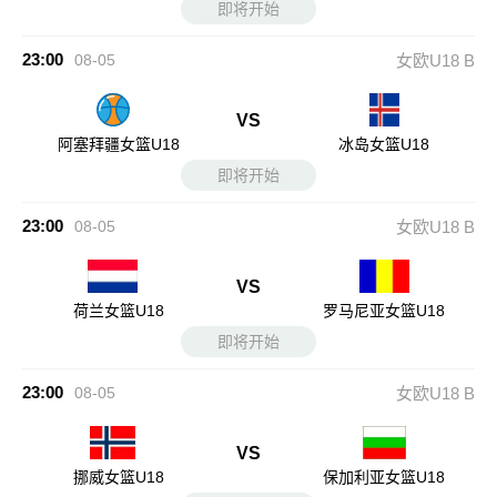
即将开始
23:00
08-05
女欧U18 B
VS
阿塞拜疆女篮U18
冰岛女篮U18
即将开始
23:00
08-05
女欧U18 B
VS
荷兰女篮U18
罗马尼亚女篮U18
即将开始
23:00
08-05
女欧U18 B
VS
挪威女篮U18
保加利亚女篮U18