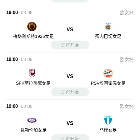
19:00
08-05
欧女杯
VS
梅塔利斯特1925女足
费内巴切女足
即将开始
19:00
08-05
欧女杯
VS
SFK萨拉热窝女足
PSV埃因霍温女足
即将开始
19:00
08-05
欧女杯
VS
瓦勒伦加女足
马模女足
即将开始