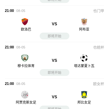
21:00
08-05
也门甲
VS
欧洛巴
阿布亚
即将开始
21:00
08-05
也统杯
VS
穆卡拉体育
塔达蒙夏卜瓦
即将开始
21:00
08-05
欧女杯
VS
阿贾克斯女足
邦比女足