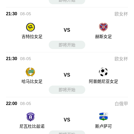
即将开始
21:30
08-05
欧女杯
VS
吉特拉女足
赫斯女足
即将开始
21:30
08-05
欧女杯
VS
哈马比女足
阿普朗尼亚女足
即将开始
22:00
08-05
白俄甲
VS
尼瓦杜比兹诺
斯卢萨可