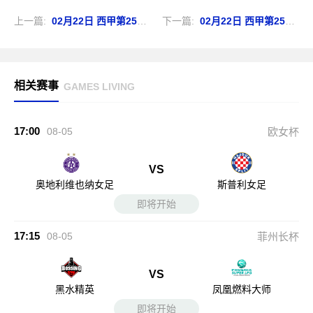
上一篇:
02月22日 西甲第25轮 奥萨苏纳vs皇家马德里 全场录像
下一篇:
02月22日 西甲第25轮 皇家贝蒂斯vs巴列卡诺 全场录像
相关赛事
GAMES LIVING
17:00
08-05
欧女杯
VS
奥地利维也纳女足
斯普利女足
即将开始
17:15
08-05
菲州长杯
VS
黑水精英
凤凰燃料大师
即将开始