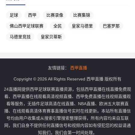
足球
西甲
比赛录像
比赛集锦
佛山西甲足球联赛
全民
皇家马德里
巴塞罗那
马德里竞技
皇家贝蒂斯
友情链接：
西甲直播
Copyright © 2026 All Rights Reserved 西甲直播 版权所有
24直播网提供西甲足球联赛直播资源，包括西甲直播在线直播免费观
看、西甲直播在线观看高清视频直播、西甲免费直播在线视频直播观
看等服务，无插件足球高清在线直播、NBA直播、欧洲五大联赛直
播、在线观看高清体育赛事直播信号实时在线更新。本站所有直播信
号均由用户收集或从搜索引擎搜索整理获得，所有内容均来自互联
网，我们自身不提供任何直播信号和视频内容如有侵犯您的权益请通
知我们，我们会第一时间处理。