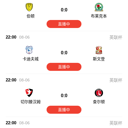
0:0
伯顿
布莱克本
直播中
22:00
08-06
英联杯
0:0
卡迪夫城
斯文登
直播中
22:00
08-06
英联杯
0:0
切尔滕汉姆
查尔顿
直播中
22:00
08-06
英联杯