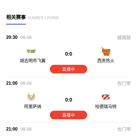
相关赛事
GAMES LIVING
20:30
08-06
越南联
0:0
胡志明市飞翼
西贡热火
直播中
21:00
08-06
也门甲
0:0
阿里萨纳
哈德瑞马特
直播中
21:00
08-06
也门甲