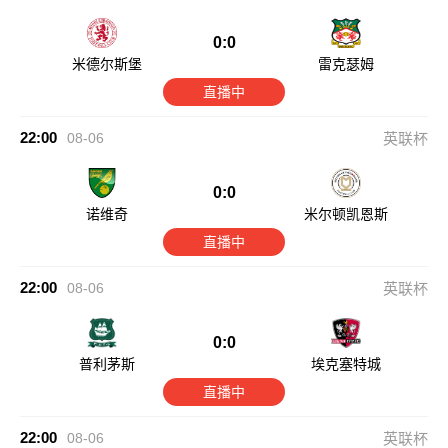
0:0
米德尔斯堡
雷克瑟姆
直播中
22:00
08-06
英联杯
0:0
诺维奇
米尔顿凯恩斯
直播中
22:00
08-06
英联杯
0:0
普利茅斯
埃克塞特城
直播中
22:00
08-06
英联杯