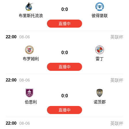
0:0
布里斯托流浪
彼得堡联
直播中
22:00
08-06
英联杯
0:0
布罗姆利
雷丁
直播中
22:00
08-06
英联杯
0:0
伯恩利
诺茨郡
直播中
22:00
08-06
英联杯