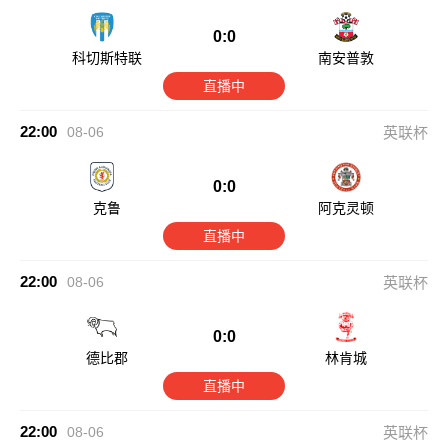
0:0
科切斯特联
南安普敦
直播中
22:00
08-06
英联杯
0:0
克鲁
阿克灵顿
直播中
22:00
08-06
英联杯
0:0
德比郡
林肯城
直播中
22:00
08-06
英联杯