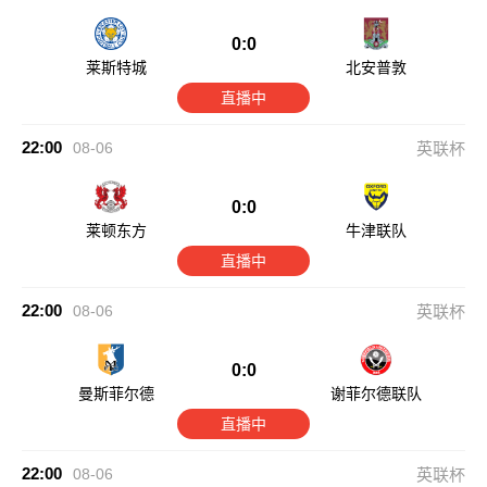
0:0
莱斯特城
北安普敦
直播中
22:00
08-06
英联杯
0:0
莱顿东方
牛津联队
直播中
22:00
08-06
英联杯
0:0
曼斯菲尔德
谢菲尔德联队
直播中
22:00
08-06
英联杯