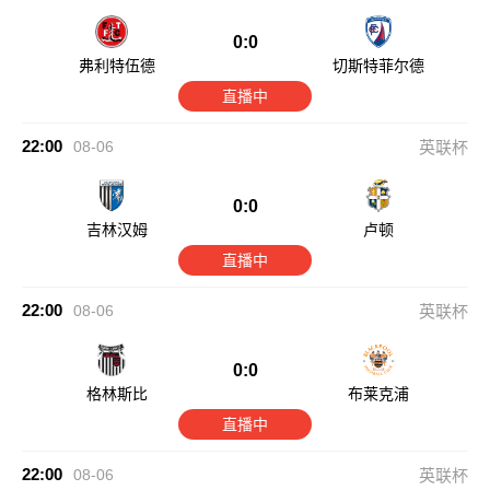
0:0
弗利特伍德
切斯特菲尔德
直播中
22:00
08-06
英联杯
0:0
吉林汉姆
卢顿
直播中
22:00
08-06
英联杯
0:0
格林斯比
布莱克浦
直播中
22:00
08-06
英联杯