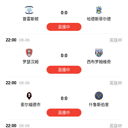
0:0
普雷斯顿
哈德斯菲尔德
直播中
22:00
08-06
英联杯
0:0
罗瑟汉姆
西布罗姆维奇
直播中
22:00
08-06
英联杯
0:0
索尔福德市
什鲁斯伯里
直播中
22:00
08-06
英联杯