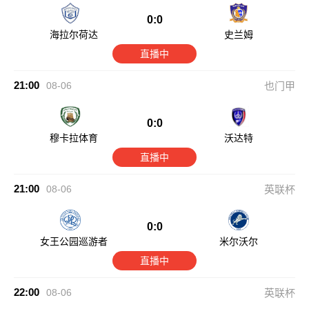
0:0
海拉尔荷达
史兰姆
直播中
21:00
08-06
也门甲
0:0
穆卡拉体育
沃达特
直播中
21:00
08-06
英联杯
0:0
女王公园巡游者
米尔沃尔
直播中
22:00
08-06
英联杯