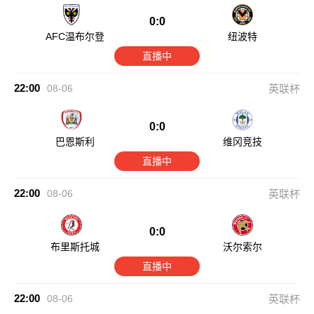
0:0
AFC温布尔登
纽波特
直播中
22:00
08-06
英联杯
0:0
巴恩斯利
维冈竞技
直播中
22:00
08-06
英联杯
0:0
布里斯托城
沃尔索尔
直播中
22:00
08-06
英联杯