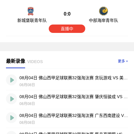
0:0
新城堡联青年队
中部海岸青年队
直播中
最新录像
VIDEOS
更多 +
08月04日 佛山西甲足球联赛32强淘汰赛 贪玩游戏 VS 美的薪火 全场录像
08月08日
08月04日 佛山西甲足球联赛32强淘汰赛 肇庆恒骏成 VS 三七互娱 全场录像
08月08日
08月04日 佛山西甲足球联赛32强淘汰赛 广东西南建设 VS 香港圣徒 全场录像
08月08日