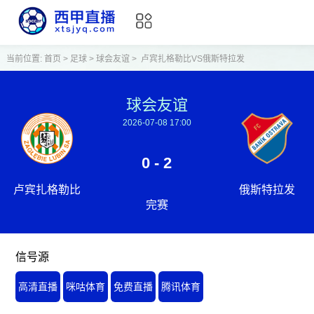
当前位置:
首页
>
足球
>
球会友谊
>
卢宾扎格勒比VS俄斯特拉发
球会友谊
2026-07-08 17:00
0 - 2
卢宾扎格勒比
俄斯特拉发
完赛
信号源
高清直播
咪咕体育
免费直播
腾讯体育