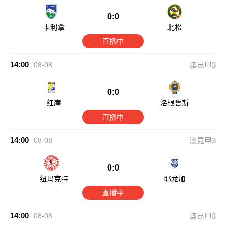
0:0
卡利拿
北松
直播中
14:00
08-08
澳昆甲3
0:0
红崖
洛根鲁斯
直播中
14:00
08-08
澳昆甲3
0:0
纽玛克特
耶龙加
直播中
14:00
08-08
澳昆甲3