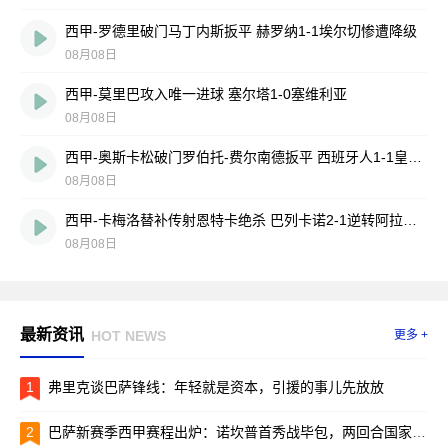
西甲-罗德里破门马丁内斯扳平 赫罗纳1-1埃尔切惨遭降级
08月08日
西甲-莫里巴攻入唯一进球 塞尔塔1-0塞维利亚
08月08日
西甲-奥斯卡松破门罗伯托-费尔南德扳平 西班牙人1-1皇家社会
08月08日
西甲-卡梅洛替补传射恩特卡绝杀 巴列卡诺2-1逆转阿拉维斯
08月08日
最新资讯
HOT NEWS
更多 +
1
弗里克谈巴萨锋线：年轻就是资本，引援的事儿先放放
2
巴萨新赛季西甲赛程出炉：诺坎普首秀战毕包，两回合国家德比引爆焦点