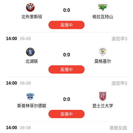
0:0
北布里斯班
格拉瓦特山
直播中
14:00
08-08
澳昆甲3
0:0
北湖联
莫格基尔
直播中
14:00
08-08
澳昆甲3
0:0
斯普林菲尔德联
昆士兰大学
直播中
14:00
08-08
澳维女超