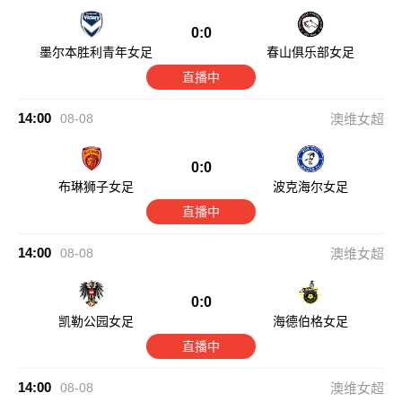
0:0
墨尔本胜利青年女足
春山俱乐部女足
直播中
14:00
08-08
澳维女超
0:0
布琳狮子女足
波克海尔女足
直播中
14:00
08-08
澳维女超
0:0
凯勒公园女足
海德伯格女足
直播中
14:00
08-08
澳维女超