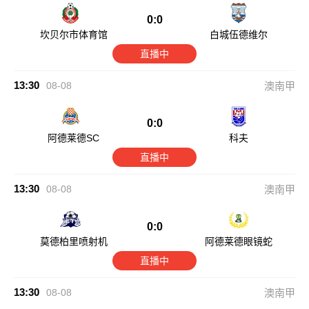
0:0
坎贝尔市体育馆
白城伍德维尔
直播中
13:30
08-08
澳南甲
0:0
阿德莱德SC
科夫
直播中
13:30
08-08
澳南甲
0:0
莫德柏里喷射机
阿德莱德眼镜蛇
直播中
13:30
08-08
澳南甲