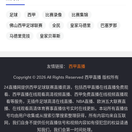
足球
西甲
比赛录像
比赛集锦
佛山西甲足球联赛
全民
皇家马德里
巴塞罗那
马德里竞技
皇家贝蒂斯
友情链接：
西甲直播
Copyright © 2026 All Rights Reserved 西甲直播 版权所有
24直播网提供西甲足球联赛直播资源，包括西甲直播在线直播免费观
看、西甲直播在线观看高清视频直播、西甲免费直播在线视频直播观
看等服务，无插件足球高清在线直播、NBA直播、欧洲五大联赛直
播、在线观看高清体育赛事直播信号实时在线更新。本站所有直播信
号均由用户收集或从搜索引擎搜索整理获得，所有内容均来自互联
网，我们自身不提供任何直播信号和视频内容如有侵犯您的权益请通
知我们，我们会第一时间处理。