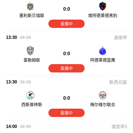
0:0
塞利斯贝瑞联
南阿德莱德黑豹
直播中
13:30
08-08
澳南甲
0:0
富勒姆联
阿德莱德蓝鹰
直播中
13:30
08-08
新西北联
0:0
西斯普林斯
梅尔维尔联合
直播中
14:00
08-08
澳昆甲3