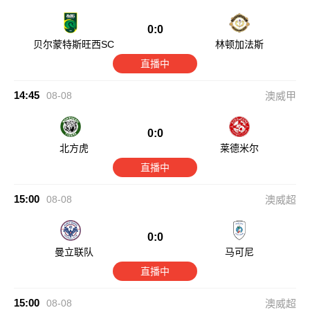
0:0
贝尔蒙特斯旺西SC
林顿加法斯
直播中
14:45
08-08
澳威甲
0:0
北方虎
莱德米尔
直播中
15:00
08-08
澳威超
0:0
曼立联队
马可尼
直播中
15:00
08-08
澳威超