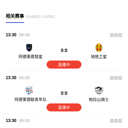
相关赛事
GAMES LIVING
13:30
08-08
澳南超
0:0
阿德莱德彗星
地铁之星
直播中
13:30
08-08
澳南超
0:0
阿德莱德联青年队
帕拉山骑士
直播中
13:30
08-08
澳南超