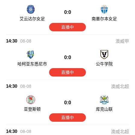
0:0
艾云达尔女足
南墨尔本女足
直播中
14:30
08-08
澳威甲
0:0
哈柯亚东悉尼市
公牛学院
直播中
14:30
08-08
澳威北超
0:0
亚登斯顿
库克山联
直播中
14:30
08-08
澳威北超