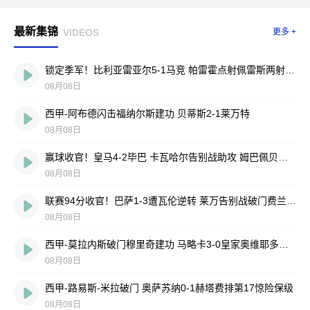
最新集锦
VIDEOS
更多 +
锁定季军！比利亚雷亚尔5-1马竞 帕雷霍点射佩雷斯两射一传
08月08日
西甲-阿布德闪击福纳尔斯建功 贝蒂斯2-1莱万特
08月08日
赢球收官！皇马4-2毕巴 卡瓦哈尔告别战助攻 姆巴佩贝林厄姆破门
08月08日
联赛94分收官！巴萨1-3遭瓦伦逆转 莱万告别战破门费兰献助攻
08月08日
西甲-莫拉内斯破门穆里奇建功 马略卡3-0皇家奥维耶多仍遭降级
08月08日
西甲-路易斯-米拉破门 奥萨苏纳0-1赫塔费排第17惊险保级
08月08日