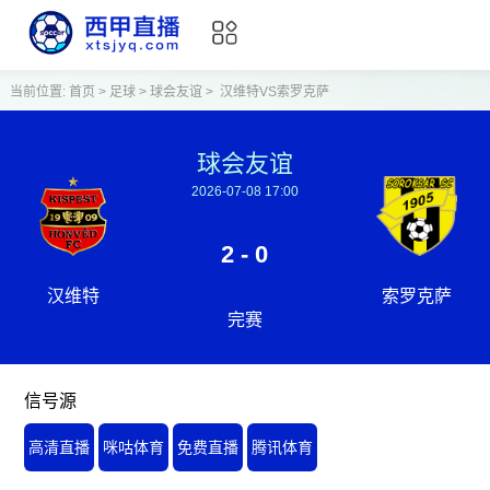
当前位置:
首页
>
足球
>
球会友谊
>
汉维特VS索罗克萨
球会友谊
2026-07-08 17:00
2 - 0
汉维特
索罗克萨
完赛
信号源
高清直播
咪咕体育
免费直播
腾讯体育