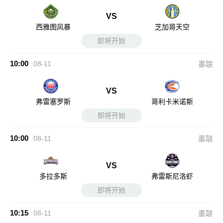
VS
西雅图风暴
芝加哥天空
即将开始
10:00
08-11
墨联
VS
弗雷塞罗斯
哥利卡米诺斯
即将开始
10:00
08-11
墨联
VS
多拉多斯
弗雷斯尼洛虾
即将开始
10:15
08-11
墨联