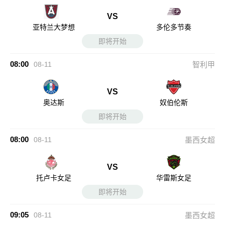
VS
亚特兰大梦想
多伦多节奏
即将开始
08:00
08-11
智利甲
VS
奥达斯
奴伯伦斯
即将开始
08:00
08-11
墨西女超
VS
托卢卡女足
华雷斯女足
即将开始
09:05
08-11
墨西女超