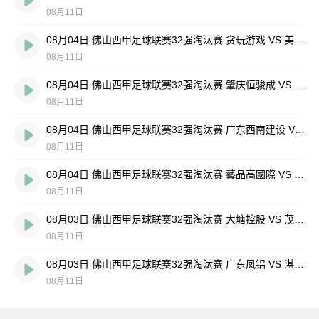
08月11日
08月04日 佛山西甲足球联赛32强淘汰赛 贪玩游戏 VS 美的薪火 全场录像
08月11日
08月04日 佛山西甲足球联赛32强淘汰赛 肇庆恒骏成 VS 三七互娱 全场录像
08月11日
08月04日 佛山西甲足球联赛32强淘汰赛 广东西南建设 VS 香港圣徒 全场录像
08月11日
08月04日 佛山西甲足球联赛32强淘汰赛 藝品高國際 VS 湛江狂狼·粵辉能源 全场录像
08月11日
08月03日 佛山西甲足球联赛32强淘汰赛 大塘控股 VS 茂名市点都得 全场录像
08月11日
08月03日 佛山西甲足球联赛32强淘汰赛 广东凤铝 VS 湛江八部科技 全场录像
08月11日