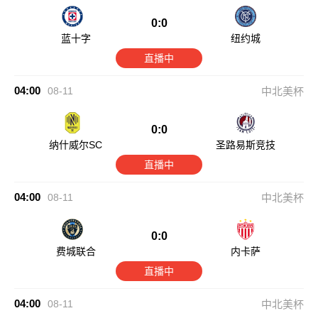
0:0
蓝十字
纽约城
直播中
04:00
08-11
中北美杯
0:0
纳什威尔SC
圣路易斯竞技
直播中
04:00
08-11
中北美杯
0:0
费城联合
内卡萨
直播中
04:00
08-11
中北美杯