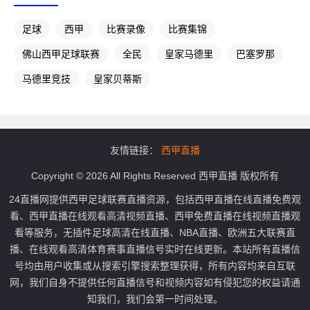
足球
西甲
比赛录像
比赛集锦
佛山西甲足球联赛
全民
皇家马德里
巴塞罗那
马德里竞技
皇家贝蒂斯
友情链接：
西甲直播
Copyright © 2026 All Rights Reserved 西甲直播 版权所有
24直播网提供西甲足球联赛直播资源，包括西甲直播在线直播免费观
看、西甲直播在线观看高清视频直播、西甲免费直播在线视频直播观
看等服务，无插件足球高清在线直播、NBA直播、欧洲五大联赛直
播、在线观看高清体育赛事直播信号实时在线更新。本站所有直播信
号均由用户收集或从搜索引擎搜索整理获得，所有内容均来自互联
网，我们自身不提供任何直播信号和视频内容如有侵犯您的权益请通
知我们，我们会第一时间处理。