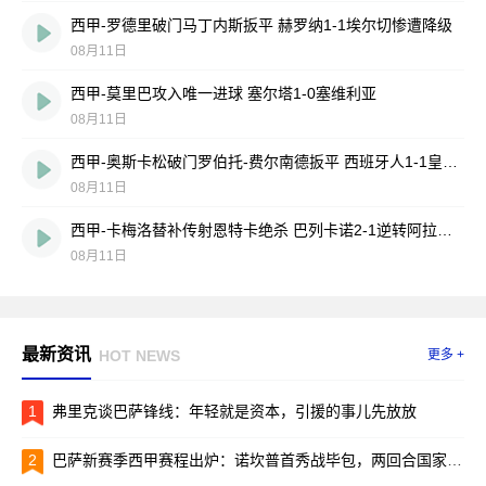
西甲-罗德里破门马丁内斯扳平 赫罗纳1-1埃尔切惨遭降级
08月11日
西甲-莫里巴攻入唯一进球 塞尔塔1-0塞维利亚
08月11日
西甲-奥斯卡松破门罗伯托-费尔南德扳平 西班牙人1-1皇家社会
08月11日
西甲-卡梅洛替补传射恩特卡绝杀 巴列卡诺2-1逆转阿拉维斯
08月11日
最新资讯
HOT NEWS
更多 +
1
弗里克谈巴萨锋线：年轻就是资本，引援的事儿先放放
2
巴萨新赛季西甲赛程出炉：诺坎普首秀战毕包，两回合国家德比引爆焦点