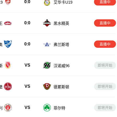
0:0
直播中
9
艾华卡U19
0:0
直播中
王
黑水精英
0:0
直播中
奥
弗兰斯塔
VS
即将开始
斯
汉诺威96
VS
即将开始
堡
德累斯顿
VS
即将开始
利
菲尔特