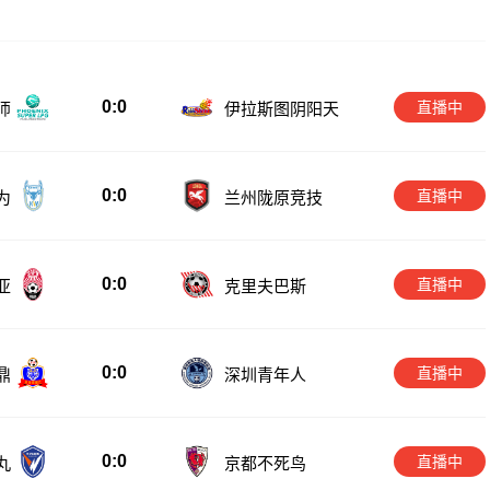
0:0
直播中
师
伊拉斯图阴阳天
0:0
直播中
为
兰州陇原竞技
0:0
直播中
亚
克里夫巴斯
0:0
直播中
鼎
深圳青年人
0:0
直播中
丸
京都不死鸟