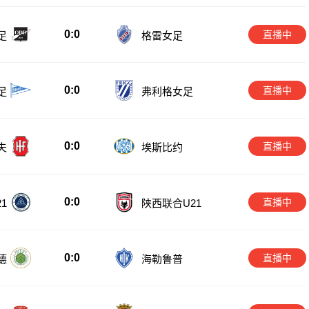
0:0
直播中
足
格雷女足
0:0
直播中
足
弗利格女足
0:0
直播中
夫
埃斯比约
0:0
直播中
1
陕西联合U21
0:0
直播中
德
海勒鲁普