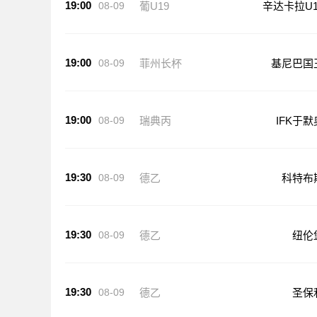
19:00
08-09
葡U19
辛达卡拉U1
19:00
08-09
菲州长杯
基尼巴国
19:00
08-09
瑞典丙
IFK于默
19:30
08-09
德乙
科特布
19:30
08-09
德乙
纽伦
19:30
08-09
德乙
圣保