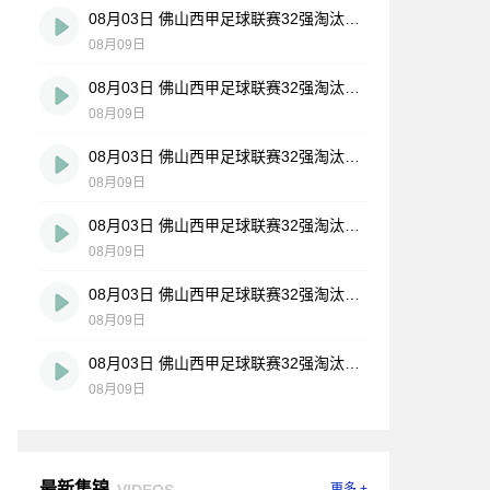
08月03日 佛山西甲足球联赛32强淘汰赛 大塘控股 VS 茂名市点都得 全场录像
08月09日
08月03日 佛山西甲足球联赛32强淘汰赛 广东凤铝 VS 湛江八部科技 全场录像
08月09日
08月03日 佛山西甲足球联赛32强淘汰赛 广州蜀地红 VS 广州戴拿模 全场录像
08月09日
08月03日 佛山西甲足球联赛32强淘汰赛 广州求信 VS 顺德新青年 全场录像
08月09日
08月03日 佛山西甲足球联赛32强淘汰赛 三水乐民兴健力宝 VS 中国澳门澳科精英 全场录像
08月09日
08月03日 佛山西甲足球联赛32强淘汰赛 广东客家青年 VS 广州英华思力U17 全场录像
08月09日
最新集锦
VIDEOS
更多 +