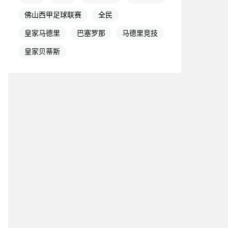
佛山西甲足球联赛
全民
皇家马德里
巴塞罗那
马德里竞技
皇家贝蒂斯