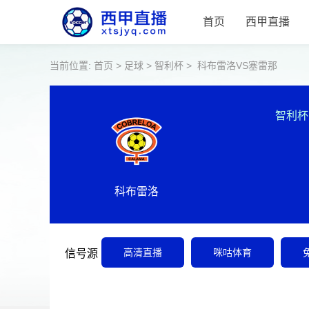
首页
西甲直播
当前位置:
首页
>
足球
>
智利杯
>
科布雷洛VS塞雷那
智利杯
科布雷洛
高清直播
咪咕体育
信号源