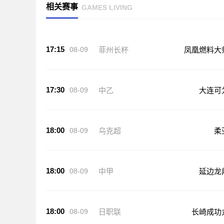
相关赛事
GAMES LIVING
17:15
08-09
菲州长杯
凤凰燃料大
17:30
08-09
中乙
大连可
18:00
08-09
乌克超
柔
18:00
08-09
中甲
延边龙
18:00
08-09
日职联
长崎成功