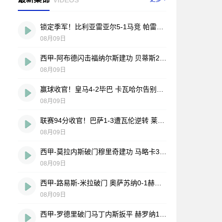
锁定季军！比利亚雷亚尔5-1马竞 帕雷霍点射佩雷斯两射一传
08月09日
西甲-阿布德闪击福纳尔斯建功 贝蒂斯2-1莱万特
08月09日
赢球收官！皇马4-2毕巴 卡瓦哈尔告别战助攻 姆巴佩贝林厄姆破门
08月09日
联赛94分收官！巴萨1-3遭瓦伦逆转 莱万告别战破门费兰献助攻
08月09日
西甲-莫拉内斯破门穆里奇建功 马略卡3-0皇家奥维耶多仍遭降级
08月09日
西甲-路易斯-米拉破门 奥萨苏纳0-1赫塔费排第17惊险保级
08月09日
西甲-罗德里破门马丁内斯扳平 赫罗纳1-1埃尔切惨遭降级