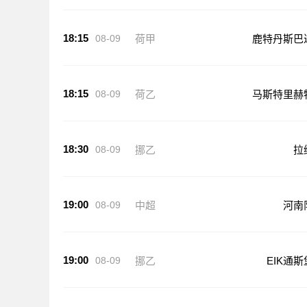
18:15
08-09
荷甲
鹿特丹斯巴
18:15
08-09
荷乙
马斯特里赫
18:30
08-09
挪乙
拉
19:00
08-09
中超
河南
19:00
08-09
挪乙
EIK通斯