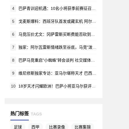
4
巴萨青训迎机遇：10名小将获季前赛征召令 哈姆扎等新星在列
5
戈麦斯爆料：西班牙队首发或藏玄机 阿尔瓦雷斯锁定马竞新赛季蓝图
6
马竞压价尤文：冈萨雷斯买断费能否砍到2000万？
7
独家：阿尔瓦雷斯情绪跌至谷底，马竞"泼脏水"言论激怒阿根廷新星
8
巴萨马竞重启"小蜘蛛"转会谈判 社交媒体风波无碍交易推进
9
维尼修斯独家专访：亚马尔堪称天才 巴西渴望重夺世界杯荣耀
10
18岁天才闪耀欧洲！巴萨小将亚马尔获评赛季最佳新星
热门标签
TAGS
足球
西甲
比赛录像
比赛集锦