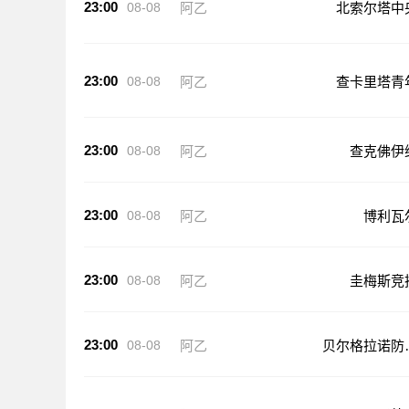
23:00
08-08
阿乙
北索尔塔中
23:00
08-08
阿乙
查卡里塔青
23:00
08-08
阿乙
查克佛伊
23:00
08-08
阿乙
博利瓦
23:00
08-08
阿乙
圭梅斯竞
23:00
08-08
阿乙
贝尔格拉诺防
队