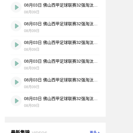
08月03日 佛山西甲足球联赛32强淘汰赛 大塘控股 VS 茂名市点都得 全场录像
08月09日
08月03日 佛山西甲足球联赛32强淘汰赛 广东凤铝 VS 湛江八部科技 全场录像
08月09日
08月03日 佛山西甲足球联赛32强淘汰赛 广州蜀地红 VS 广州戴拿模 全场录像
08月09日
08月03日 佛山西甲足球联赛32强淘汰赛 广州求信 VS 顺德新青年 全场录像
08月09日
08月03日 佛山西甲足球联赛32强淘汰赛 三水乐民兴健力宝 VS 中国澳门澳科精英 全场录像
08月09日
08月03日 佛山西甲足球联赛32强淘汰赛 广东客家青年 VS 广州英华思力U17 全场录像
08月09日
最新集锦
VIDEOS
更多 +