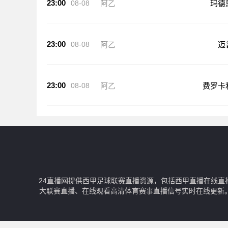
23:00
08-08
阿乙
玛德
23:00
08-08
阿乙
迈
23:00
08-08
阿乙
费罗卡
24直播网提供西甲足球联赛直播资源，包括西甲直播在线直
大联赛直播、在线观看高清体育赛事直播信号实时在线更新