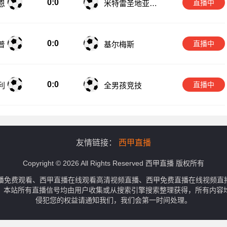
0:0
直播中
恩
米特雷圣地亚哥
竞技
0:0
直播中
普
基尔梅斯
0:0
直播中
利
全男孩竞技
友情链接：
西甲直播
Copyright © 2026 All Rights Reserved 西甲直播 版权所有
播免费观看、西甲直播在线观看高清视频直播、西甲免费直播在线视频直
。本站所有直播信号均由用户收集或从搜索引擎搜索整理获得，所有内容
侵犯您的权益请通知我们，我们会第一时间处理。