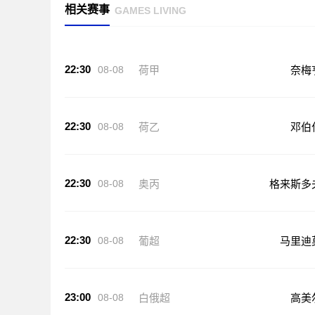
相关赛事
GAMES LIVING
22:30
08-08
荷甲
奈梅
22:30
08-08
荷乙
邓伯
22:30
08-08
奥丙
格来斯多
22:30
08-08
葡超
马里迪
23:00
08-08
白俄超
高美