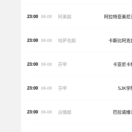
23:00
08-08
阿美超
阿拉特亚美尼
23:00
08-08
哈萨克超
卡斯比阿克
23:00
08-08
芬甲
卡亚尼卡
23:00
08-08
芬甲
SJK学
23:00
08-08
白俄超
巴拉诺维