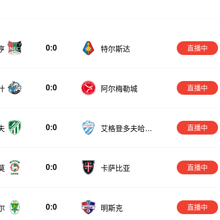
0:0
直播中
亨
特尔斯达
0:0
直播中
什
阿尔梅勒城
0:0
直播中
夫
艾格登多夫哈特
伯格
0:0
直播中
莫
卡萨比亚
0:0
直播中
尔
明斯克