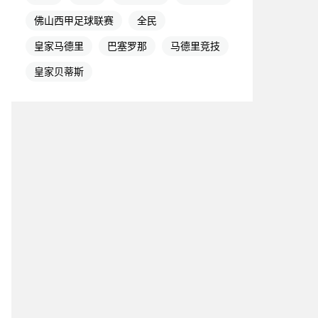
佛山西甲足球联赛
全民
皇家马德里
巴塞罗那
马德里竞技
皇家贝蒂斯