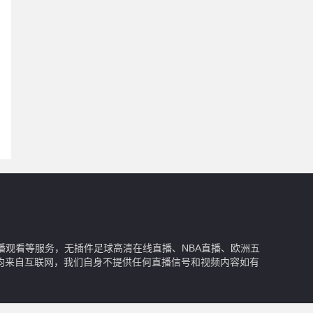
播观看等服务，无插件足球高清在线直播、NBA直播、欧洲五
均来自互联网，我们自身不提供任何直播信号和视频内容如有