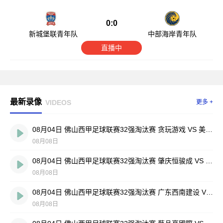
0:0
新城堡联青年队
中部海岸青年队
直播中
最新录像
VIDEOS
更多 +
08月04日 佛山西甲足球联赛32强淘汰赛 贪玩游戏 VS 美的薪火 全场录像
08月08日
08月04日 佛山西甲足球联赛32强淘汰赛 肇庆恒骏成 VS 三七互娱 全场录像
08月08日
08月04日 佛山西甲足球联赛32强淘汰赛 广东西南建设 VS 香港圣徒 全场录像
08月08日