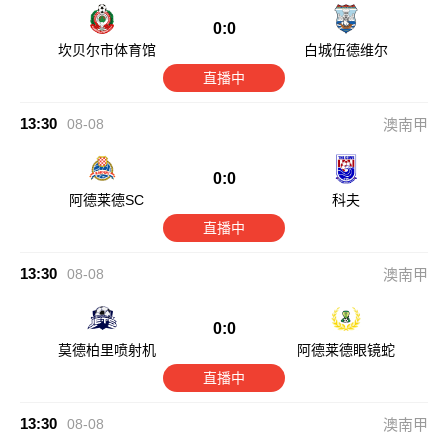
0:0
坎贝尔市体育馆
白城伍德维尔
直播中
13:30
08-08
澳南甲
0:0
阿德莱德SC
科夫
直播中
13:30
08-08
澳南甲
0:0
莫德柏里喷射机
阿德莱德眼镜蛇
直播中
13:30
08-08
澳南甲