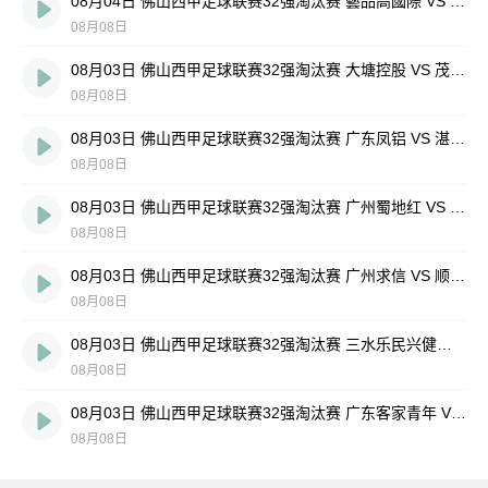
08月04日 佛山西甲足球联赛32强淘汰赛 藝品高國際 VS 湛江狂狼·粵辉能源 全场录像
08月08日
08月03日 佛山西甲足球联赛32强淘汰赛 大塘控股 VS 茂名市点都得 全场录像
08月08日
08月03日 佛山西甲足球联赛32强淘汰赛 广东凤铝 VS 湛江八部科技 全场录像
08月08日
08月03日 佛山西甲足球联赛32强淘汰赛 广州蜀地红 VS 广州戴拿模 全场录像
08月08日
08月03日 佛山西甲足球联赛32强淘汰赛 广州求信 VS 顺德新青年 全场录像
08月08日
08月03日 佛山西甲足球联赛32强淘汰赛 三水乐民兴健力宝 VS 中国澳门澳科精英 全场录像
08月08日
08月03日 佛山西甲足球联赛32强淘汰赛 广东客家青年 VS 广州英华思力U17 全场录像
08月08日