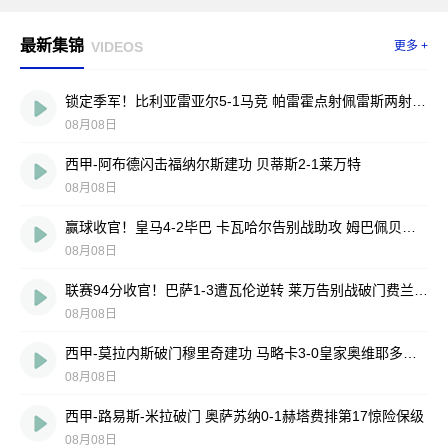
最新集锦
VIDEOS
更多 +
锁定季军！比利亚雷亚尔5-1马竞 帕雷霍点射佩雷斯两射一传
08月08日
西甲-阿布德闪击福纳尔斯建功 贝蒂斯2-1莱万特
08月08日
赢球收官！皇马4-2毕巴 卡瓦哈尔告别战助攻 姆巴佩贝林厄姆破门
08月08日
联赛94分收官！巴萨1-3遭瓦伦逆转 莱万告别战破门费兰献助攻
08月08日
西甲-莫拉内斯破门穆里奇建功 马略卡3-0皇家奥维耶多仍遭降级
08月08日
西甲-路易斯-米拉破门 奥萨苏纳0-1赫塔费排第17惊险保级
08月08日