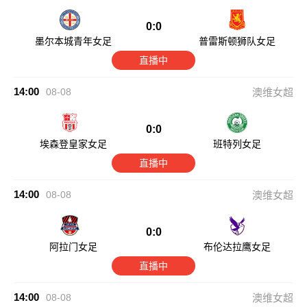
0:0
墨尔本城青年女足
普雷斯顿狮队女足
直播中
14:00
08-08
澳维女超
0:0
埃森登皇家女足
班特列女足
直播中
14:00
08-08
澳维女超
0:0
阿拉门女足
布伦达拉鹰女足
直播中
14:00
08-08
澳维女超