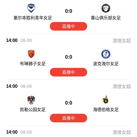
0:0
墨尔本胜利青年女足
春山俱乐部女足
直播中
14:00
08-08
澳维女超
0:0
布琳狮子女足
波克海尔女足
直播中
14:00
08-08
澳维女超
0:0
凯勒公园女足
海德伯格女足
直播中
14:00
08-08
澳维女超