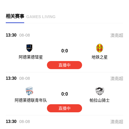
相关赛事
GAMES LIVING
13:30
08-08
澳南超
0:0
阿德莱德彗星
地铁之星
直播中
13:30
08-08
澳南超
0:0
阿德莱德联青年队
帕拉山骑士
直播中
13:30
08-08
澳南超