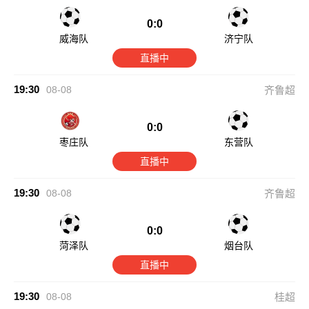
0:0
威海队
济宁队
直播中
19:30
08-08
齐鲁超
0:0
枣庄队
东营队
直播中
19:30
08-08
齐鲁超
0:0
菏泽队
烟台队
直播中
19:30
08-08
桂超