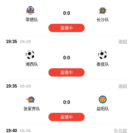
0:0
常德队
长沙队
直播中
19:35
08-08
湘超
0:0
湘西队
娄底队
直播中
19:35
08-08
湘超
0:0
张家界队
益阳队
直播中
19:40
08-08
东北超