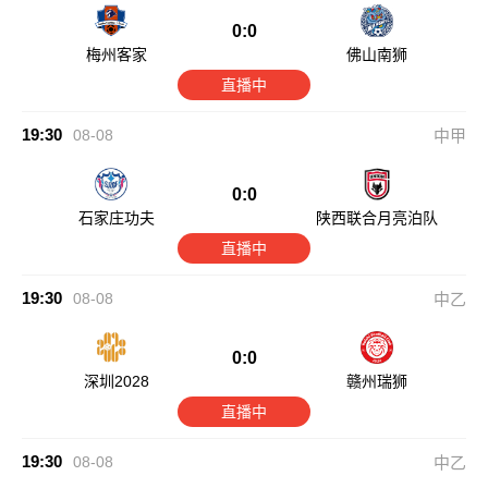
0:0
梅州客家
佛山南狮
直播中
19:30
08-08
中甲
0:0
石家庄功夫
陕西联合月亮泊队
直播中
19:30
08-08
中乙
0:0
深圳2028
赣州瑞狮
直播中
19:30
08-08
中乙