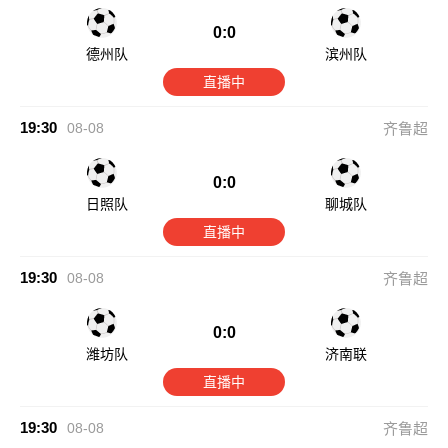
0:0
德州队
滨州队
直播中
19:30
08-08
齐鲁超
0:0
日照队
聊城队
直播中
19:30
08-08
齐鲁超
0:0
潍坊队
济南联
直播中
19:30
08-08
齐鲁超