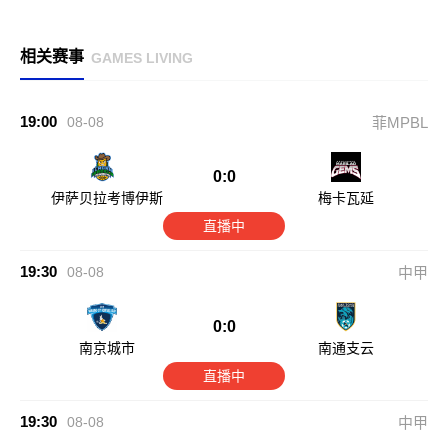
相关赛事
GAMES LIVING
19:00
08-08
菲MPBL
0:0
伊萨贝拉考博伊斯
梅卡瓦延
直播中
19:30
08-08
中甲
0:0
南京城市
南通支云
直播中
19:30
08-08
中甲