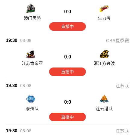
0:0
澳门黑熊
生力啤
直播中
19:30
08-08
CBA夏季赛
0:0
江苏肯帝亚
浙江方兴渡
直播中
19:30
08-08
江苏联
0:0
泰州队
连云港队
直播中
19:30
08-08
江苏联