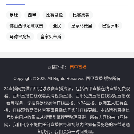
足球
西甲
比赛录像
比赛集锦
佛山西甲足球联赛
全民
皇家马德里
巴塞罗那
马德里竞技
皇家贝蒂斯
友情链接：
西甲直播
Copyright © 2026 All Rights Reserved 西甲直播 版权所有
24直播网提供西甲足球联赛直播资源，包括西甲直播在线直播免费观
看、西甲直播在线观看高清视频直播、西甲免费直播在线视频直播观
看等服务，无插件足球高清在线直播、NBA直播、欧洲五大联赛直
播、在线观看高清体育赛事直播信号实时在线更新。本站所有直播信
号均由用户收集或从搜索引擎搜索整理获得，所有内容均来自互联
网，我们自身不提供任何直播信号和视频内容如有侵犯您的权益请通
知我们，我们会第一时间处理。