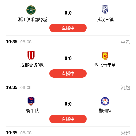
0:0
浙江俱乐部绿城
武汉三镇
直播中
19:35
08-08
中乙
0:0
成都蓉城B队
湖北青年星
直播中
19:35
08-08
湘超
0:0
衡阳队
郴州队
直播中
19:35
08-08
湘超