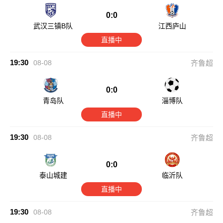
0:0
武汉三镇B队
江西庐山
直播中
19:30
08-08
齐鲁超
0:0
青岛队
淄博队
直播中
19:30
08-08
齐鲁超
0:0
泰山城建
临沂队
直播中
19:30
08-08
齐鲁超