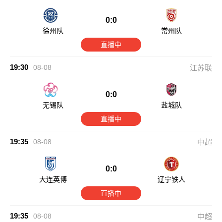
0:0
徐州队
常州队
直播中
19:30
08-08
江苏联
0:0
无锡队
盐城队
直播中
19:35
08-08
中超
0:0
大连英博
辽宁铁人
直播中
19:35
08-08
中超