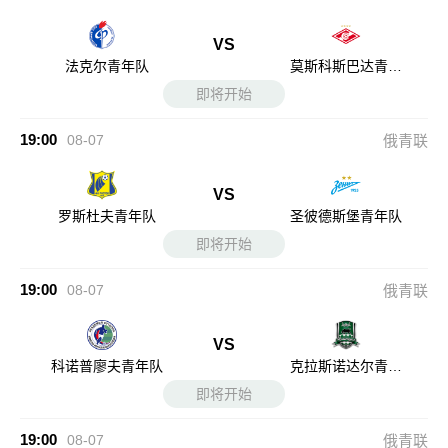
VS
法克尔青年队
莫斯科斯巴达青年
队
即将开始
19:00
08-07
俄青联
VS
罗斯杜夫青年队
圣彼德斯堡青年队
即将开始
19:00
08-07
俄青联
VS
科诺普廖夫青年队
克拉斯诺达尔青年
队
即将开始
19:00
08-07
俄青联