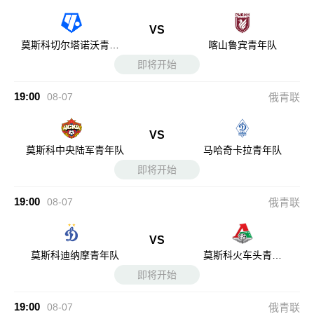
VS
莫斯科切尔塔诺沃青年
喀山鲁宾青年队
队
即将开始
19:00
08-07
俄青联
VS
莫斯科中央陆军青年队
马哈奇卡拉青年队
即将开始
19:00
08-07
俄青联
VS
莫斯科迪纳摩青年队
莫斯科火车头青年
队
即将开始
19:00
08-07
俄青联