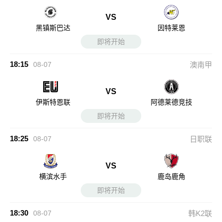
VS
黑镇斯巴达
因特莱恩
即将开始
18:15
08-07
澳南甲
VS
伊斯特恩联
阿德莱德竞技
即将开始
18:25
08-07
日职联
VS
横滨水手
鹿岛鹿角
即将开始
18:30
08-07
韩K2联