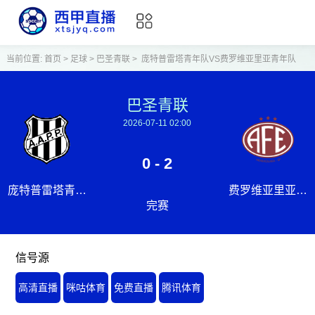
当前位置:
首页
>
足球
>
巴圣青联
>
庞特普雷塔青年队VS费罗维亚里亚青年队
巴圣青联
2026-07-11 02:00
0 - 2
庞特普雷塔青年
费罗维亚里亚青
完赛
队
年队
信号源
高清直播
咪咕体育
免费直播
腾讯体育