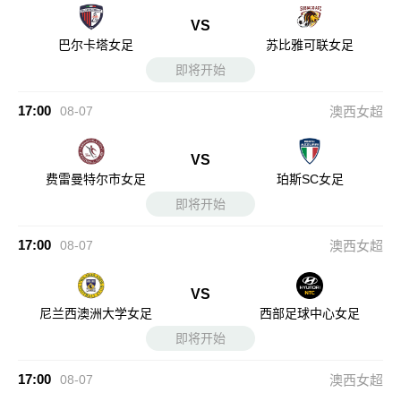
VS
巴尔卡塔女足
苏比雅可联女足
即将开始
17:00
08-07
澳西女超
VS
费雷曼特尔市女足
珀斯SC女足
即将开始
17:00
08-07
澳西女超
VS
尼兰西澳洲大学女足
西部足球中心女足
即将开始
17:00
08-07
澳西女超