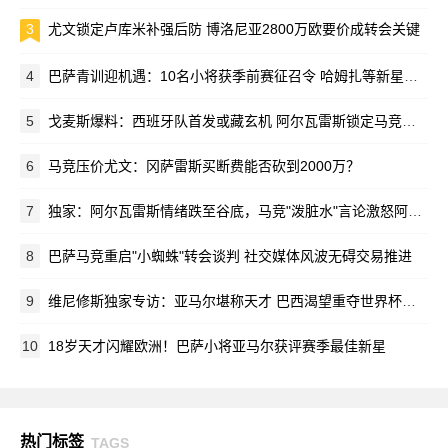
3
尤文锁定卢库米补强后防 博洛尼亚2800万欧要价成转会关键
4
巴萨青训迎机遇：10名小将获季前赛征召令 哈姆扎等新星在列
5
戈麦斯爆料：西班牙队首发或藏玄机 阿尔瓦雷斯锁定马竞新赛季蓝图
6
马竞压价尤文：冈萨雷斯买断费能否砍到2000万？
7
独家：阿尔瓦雷斯情绪跌至谷底，马竞"泼脏水"言论激怒阿根廷新星
8
巴萨马竞重启"小蜘蛛"转会谈判 社交媒体风波无碍交易推进
9
维尼修斯独家专访：亚马尔堪称天才 巴西渴望重夺世界杯荣耀
10
18岁天才闪耀欧洲！巴萨小将亚马尔获评赛季最佳新星
热门标签
TAGS