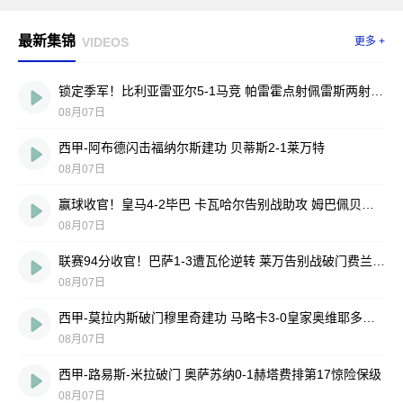
最新集锦
VIDEOS
更多 +
锁定季军！比利亚雷亚尔5-1马竞 帕雷霍点射佩雷斯两射一传
08月07日
西甲-阿布德闪击福纳尔斯建功 贝蒂斯2-1莱万特
08月07日
赢球收官！皇马4-2毕巴 卡瓦哈尔告别战助攻 姆巴佩贝林厄姆破门
08月07日
联赛94分收官！巴萨1-3遭瓦伦逆转 莱万告别战破门费兰献助攻
08月07日
西甲-莫拉内斯破门穆里奇建功 马略卡3-0皇家奥维耶多仍遭降级
08月07日
西甲-路易斯-米拉破门 奥萨苏纳0-1赫塔费排第17惊险保级
08月07日