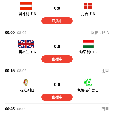
0:0
奥地利U16
丹麦U16
直播中
00:00
08-09
欧锦U16 B
0:0
英格兰U16
匈牙利U16
直播中
00:15
08-09
比甲
0:0
标准列日
色格拉布鲁日
直播中
00:45
08-09
荷甲