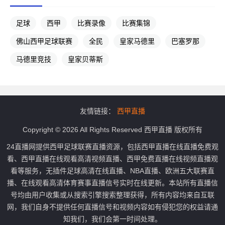
足球
西甲
比赛录像
比赛集锦
佛山西甲足球联赛
全民
皇家马德里
巴塞罗那
马德里竞技
皇家贝蒂斯
友情链接：
西甲直播
Copyright © 2026 All Rights Reserved 西甲直播 版权所有
24直播网提供西甲足球联赛直播资源，包括西甲直播在线直播免费观
看、西甲直播在线观看高清视频直播、西甲免费直播在线视频直播观
看等服务，无插件足球高清在线直播、NBA直播、欧洲五大联赛直
播、在线观看高清体育赛事直播信号实时在线更新。本站所有直播信
号均由用户收集或从搜索引擎搜索整理获得，所有内容均来自互联
网，我们自身不提供任何直播信号和视频内容如有侵犯您的权益请通
知我们，我们会第一时间处理。