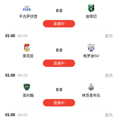
0:0
平古萨伏登
迪塔切
直播中
01:00
08-09
奥丙
0:0
席克臣
格罗迪SV
直播中
01:00
08-09
奥丙
0:0
圣约翰
林茨青年队
直播中
01:00
08-09
奥丙