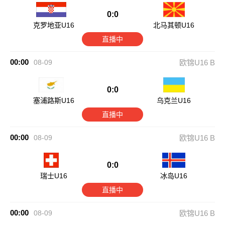
0:0
克罗地亚U16
北马其顿U16
直播中
00:00
08-09
欧锦U16 B
0:0
塞浦路斯U16
乌克兰U16
直播中
00:00
08-09
欧锦U16 B
0:0
瑞士U16
冰岛U16
直播中
00:00
08-09
欧锦U16 B