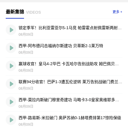
最新集锦
VIDEOS
更多 +
锁定季军！比利亚雷亚尔5-1马竞 帕雷霍点射佩雷斯两射一传
08月09日
西甲-阿布德闪击福纳尔斯建功 贝蒂斯2-1莱万特
08月09日
赢球收官！皇马4-2毕巴 卡瓦哈尔告别战助攻 姆巴佩贝林厄姆破门
08月09日
联赛94分收官！巴萨1-3遭瓦伦逆转 莱万告别战破门费兰献助攻
08月09日
西甲-莫拉内斯破门穆里奇建功 马略卡3-0皇家奥维耶多仍遭降级
08月09日
西甲-路易斯-米拉破门 奥萨苏纳0-1赫塔费排第17惊险保级
08月09日