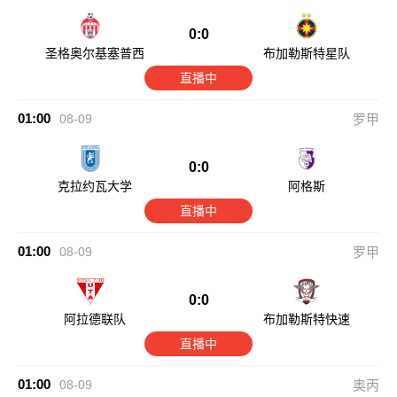
0:0
圣格奥尔基塞普西
布加勒斯特星队
直播中
01:00
08-09
罗甲
0:0
克拉约瓦大学
阿格斯
直播中
01:00
08-09
罗甲
0:0
阿拉德联队
布加勒斯特快速
直播中
01:00
08-09
奥丙