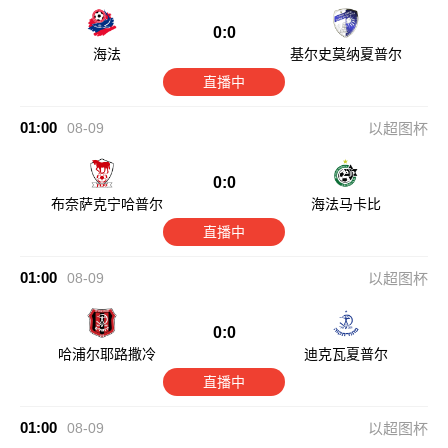
0:0
海法
基尔史莫纳夏普尔
直播中
01:00
08-09
以超图杯
0:0
布奈萨克宁哈普尔
海法马卡比
直播中
01:00
08-09
以超图杯
0:0
哈浦尔耶路撒冷
迪克瓦夏普尔
直播中
01:00
08-09
以超图杯