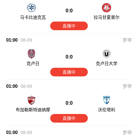
0:0
马卡比迪克瓦
拉马甘夏普尔
直播中
01:00
08-09
罗甲
0:0
克卢日
克卢日大学
直播中
01:00
08-09
罗甲
0:0
布加勒斯特迪纳摩
沃伦塔利
直播中
01:00
08-09
罗甲