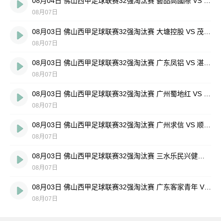
08月04日 佛山西甲足球联赛32强淘汰赛 藝品高國際 VS 湛江狂狼·粵辉能源 全场录像
08月07日
08月03日 佛山西甲足球联赛32强淘汰赛 大塘控股 VS 茂名市点都得 全场录像
08月07日
08月03日 佛山西甲足球联赛32强淘汰赛 广东凤铝 VS 湛江八部科技 全场录像
08月07日
08月03日 佛山西甲足球联赛32强淘汰赛 广州蜀地红 VS 广州戴拿模 全场录像
08月07日
08月03日 佛山西甲足球联赛32强淘汰赛 广州求信 VS 顺德新青年 全场录像
08月07日
08月03日 佛山西甲足球联赛32强淘汰赛 三水乐民兴健力宝 VS 中国澳门澳科精英 全场录像
08月07日
08月03日 佛山西甲足球联赛32强淘汰赛 广东客家青年 VS 广州英华思力U17 全场录像
08月07日