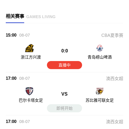
相关赛事
GAMES LIVING
15:00
08-07
CBA夏季赛
0:0
浙江方兴渡
青岛崂山啤酒
直播中
17:00
08-07
澳西女超
VS
巴尔卡塔女足
苏比雅可联女足
即将开始
17:00
08-07
澳西女超