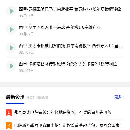
西甲-罗德里破门马丁内斯扳平 赫罗纳1-1埃尔切惨遭降级
08月07日
西甲-莫里巴攻入唯一进球 塞尔塔1-0塞维利亚
08月07日
西甲-奥斯卡松破门罗伯托-费尔南德扳平 西班牙人1-1皇家社会
08月07日
西甲-卡梅洛替补传射恩特卡绝杀 巴列卡诺2-1逆转阿拉维斯
08月07日
最新资讯
HOT NEWS
更多 +
1
弗里克谈巴萨锋线：年轻就是资本，引援的事儿先放放
2
巴萨新赛季西甲赛程出炉：诺坎普首秀战毕包，两回合国家德比引爆焦点