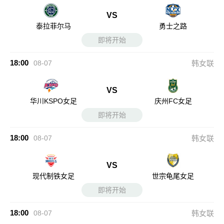
VS
泰拉菲尔马
勇士之路
即将开始
18:00
08-07
韩女联
VS
华川KSPO女足
庆州FC女足
即将开始
18:00
08-07
韩女联
VS
现代制铁女足
世宗龟尾女足
即将开始
18:00
08-07
韩女联