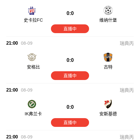
0:0
史卡拉FC
维纳什堡
直播中
21:00
08-09
瑞典丙
0:0
安格比
古特
直播中
21:00
08-09
瑞典丙
0:0
IK弗兰卡
安斯基德
直播中
21:00
08-09
瑞典丙