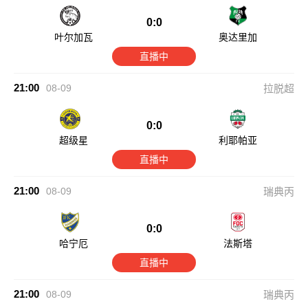
0:0
叶尔加瓦
奥达里加
直播中
21:00
08-09
拉脱超
0:0
超级星
利耶帕亚
直播中
21:00
08-09
瑞典丙
0:0
哈宁厄
法斯塔
直播中
21:00
08-09
瑞典丙