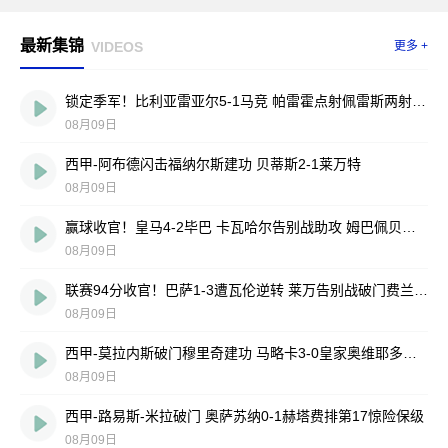
最新集锦
VIDEOS
更多 +
锁定季军！比利亚雷亚尔5-1马竞 帕雷霍点射佩雷斯两射一传
08月09日
西甲-阿布德闪击福纳尔斯建功 贝蒂斯2-1莱万特
08月09日
赢球收官！皇马4-2毕巴 卡瓦哈尔告别战助攻 姆巴佩贝林厄姆破门
08月09日
联赛94分收官！巴萨1-3遭瓦伦逆转 莱万告别战破门费兰献助攻
08月09日
西甲-莫拉内斯破门穆里奇建功 马略卡3-0皇家奥维耶多仍遭降级
08月09日
西甲-路易斯-米拉破门 奥萨苏纳0-1赫塔费排第17惊险保级
08月09日