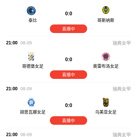
0:0
泰比
哥斯纳斯
直播中
21:00
08-09
瑞典女甲
0:0
哥德堡女足
奥雷布洛女足
直播中
21:00
08-09
瑞典女甲
0:0
胡思瓦娜女足
乌美亚女足
直播中
21:00
08-09
瑞典女甲