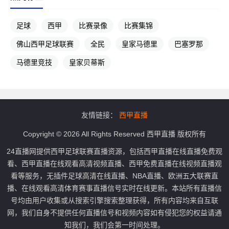
足球
西甲
比赛录像
比赛集锦
佛山西甲足球联赛
全民
皇家马德里
巴塞罗那
马德里竞技
皇家贝蒂斯
友情链接：
西甲直播
Copyright © 2026 All Rights Reserved 西甲直播 版权所有
24直播网提供西甲足球联赛直播资源，包括西甲直播在线直播免费观
看、西甲直播在线观看高清视频直播、西甲免费直播在线视频直播观
看等服务，无插件足球高清在线直播、NBA直播、欧洲五大联赛直
播、在线观看高清体育赛事直播信号实时在线更新。本站所有直播信
号均由用户收集或从搜索引擎搜索整理获得，所有内容均来自互联
网，我们自身不提供任何直播信号和视频内容如有侵犯您的权益请通
知我们，我们会第一时间处理。