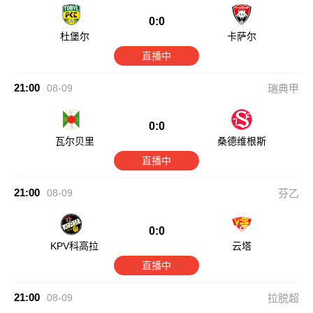
0:0
杜堡尔
卡萨尔
直播中
21:00
08-09
瑞典甲
0:0
瓦尔贝里
桑德维根斯
直播中
21:00
08-09
芬乙
0:0
KPV科高拉
云塔
直播中
21:00
08-09
拉脱超