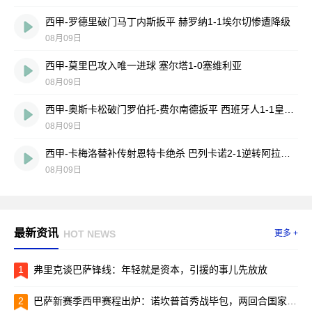
西甲-罗德里破门马丁内斯扳平 赫罗纳1-1埃尔切惨遭降级
08月09日
西甲-莫里巴攻入唯一进球 塞尔塔1-0塞维利亚
08月09日
西甲-奥斯卡松破门罗伯托-费尔南德扳平 西班牙人1-1皇家社会
08月09日
西甲-卡梅洛替补传射恩特卡绝杀 巴列卡诺2-1逆转阿拉维斯
08月09日
最新资讯
HOT NEWS
更多 +
1
弗里克谈巴萨锋线：年轻就是资本，引援的事儿先放放
2
巴萨新赛季西甲赛程出炉：诺坎普首秀战毕包，两回合国家德比引爆焦点