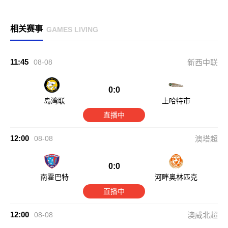
相关赛事
GAMES LIVING
11:45
08-08
新西中联
0:0
岛湾联
上哈特市
直播中
12:00
08-08
澳塔超
0:0
南霍巴特
河畔奥林匹克
直播中
12:00
08-08
澳威北超