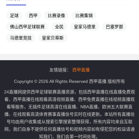
足球
西甲
比赛录像
比赛集锦
佛山西甲足球联赛
全民
皇家马德里
巴塞罗那
马德里竞技
皇家贝蒂斯
友情链接：
西甲直播
Copyright © 2026 All Rights Reserved 西甲直播 版权所有
24直播网提供西甲足球联赛直播资源，包括西甲直播在线直播免费观
看、西甲直播在线观看高清视频直播、西甲免费直播在线视频直播观
看等服务，无插件足球高清在线直播、NBA直播、欧洲五大联赛直
播、在线观看高清体育赛事直播信号实时在线更新。本站所有直播信
号均由用户收集或从搜索引擎搜索整理获得，所有内容均来自互联
网，我们自身不提供任何直播信号和视频内容如有侵犯您的权益请通
知我们，我们会第一时间处理。