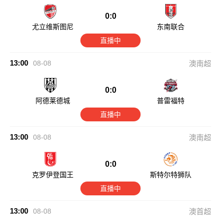
0:0
尤立维斯图尼
东南联合
直播中
13:00
08-08
澳南超
0:0
阿德莱德城
普雷福特
直播中
13:00
08-08
澳南超
0:0
克罗伊登国王
斯特尔特狮队
直播中
13:00
08-08
澳首超