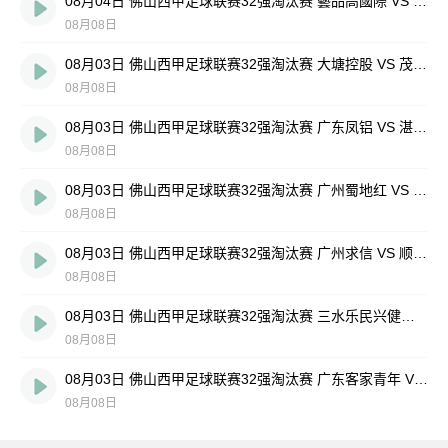
08月04日 佛山西甲足球联赛32强淘汰赛 藝品高國際 VS 湛江狂狼·粵辉能源 全场录像
08月08日
08月03日 佛山西甲足球联赛32强淘汰赛 大塘控股 VS 茂名市点都得 全场录像
08月08日
08月03日 佛山西甲足球联赛32强淘汰赛 广东凤铝 VS 湛江八部科技 全场录像
08月08日
08月03日 佛山西甲足球联赛32强淘汰赛 广州蜀地红 VS 广州戴拿模 全场录像
08月08日
08月03日 佛山西甲足球联赛32强淘汰赛 广州求信 VS 顺德新青年 全场录像
08月08日
08月03日 佛山西甲足球联赛32强淘汰赛 三水乐民兴健力宝 VS 中国澳门澳科精英 全场录像
08月08日
08月03日 佛山西甲足球联赛32强淘汰赛 广东客家青年 VS 广州英华思力U17 全场录像
08月08日