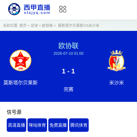
当前位置:
首页
>
足球
>
欧协联
>
莫斯塔尔贝莱斯VS米沙米
欧协联
2026-07-10 01:00
1 - 1
莫斯塔尔贝莱斯
米沙米
完赛
信号源
高清直播
咪咕体育
免费直播
腾讯体育