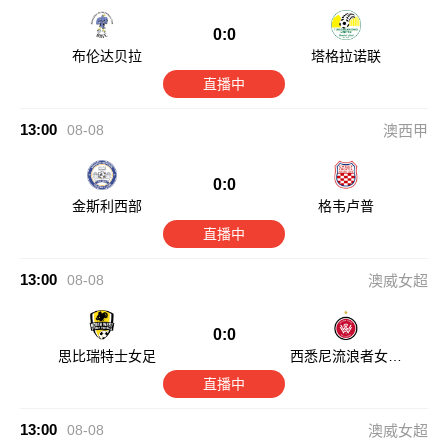
0:0
布伦达贝拉
塔格拉诺联
直播中
13:00
08-08
澳西甲
0:0
金斯利西部
格韦卢普
直播中
13:00
08-08
澳威女超
0:0
思比瑞特士女足
西悉尼流浪者女足
B队
直播中
13:00
08-08
澳威女超