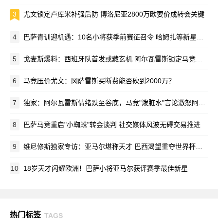
3
尤文锁定卢库米补强后防 博洛尼亚2800万欧要价成转会关键
4
巴萨青训迎机遇：10名小将获季前赛征召令 哈姆扎等新星在列
5
戈麦斯爆料：西班牙队首发或藏玄机 阿尔瓦雷斯锁定马竞新赛季蓝图
6
马竞压价尤文：冈萨雷斯买断费能否砍到2000万？
7
独家：阿尔瓦雷斯情绪跌至谷底，马竞"泼脏水"言论激怒阿根廷新星
8
巴萨马竞重启"小蜘蛛"转会谈判 社交媒体风波无碍交易推进
9
维尼修斯独家专访：亚马尔堪称天才 巴西渴望重夺世界杯荣耀
10
18岁天才闪耀欧洲！巴萨小将亚马尔获评赛季最佳新星
热门标签
TAGS