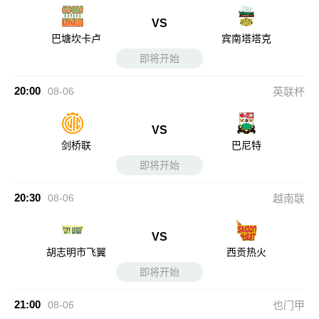
VS
巴塘坎卡卢
宾南塔塔克
即将开始
20:00
08-06
英联杯
VS
剑桥联
巴尼特
即将开始
20:30
08-06
越南联
VS
胡志明市飞翼
西贡热火
即将开始
21:00
08-06
也门甲