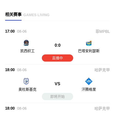
相关赛事
GAMES LIVING
17:00
08-06
菲MPBL
0:0
凯西织工
巴塔安利瑟斯
直播中
18:00
08-06
哈萨克甲
VS
奥杜斯基克
汗腾格里
即将开始
18:00
08-06
哈萨克甲