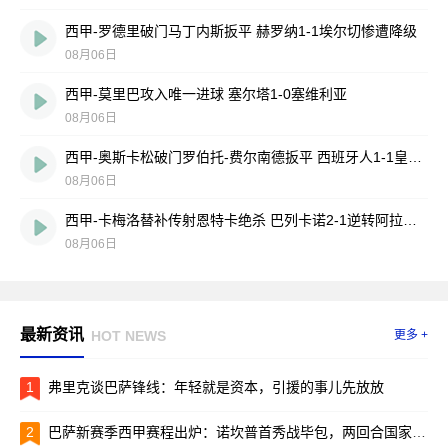
西甲-罗德里破门马丁内斯扳平 赫罗纳1-1埃尔切惨遭降级
08月06日
西甲-莫里巴攻入唯一进球 塞尔塔1-0塞维利亚
08月06日
西甲-奥斯卡松破门罗伯托-费尔南德扳平 西班牙人1-1皇家社会
08月06日
西甲-卡梅洛替补传射恩特卡绝杀 巴列卡诺2-1逆转阿拉维斯
08月06日
最新资讯
HOT NEWS
更多 +
1
弗里克谈巴萨锋线：年轻就是资本，引援的事儿先放放
2
巴萨新赛季西甲赛程出炉：诺坎普首秀战毕包，两回合国家德比引爆焦点