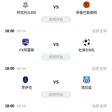
VS
阿克托比B队
伊基巴斯图特
即将开始
18:00
08-06
哈萨克甲
VS
FK阿雷斯
杜保尔B队
即将开始
18:00
08-06
哈萨克甲
VS
贾伊克
塔拉兹
即将开始
18:00
08-06
哈萨克甲