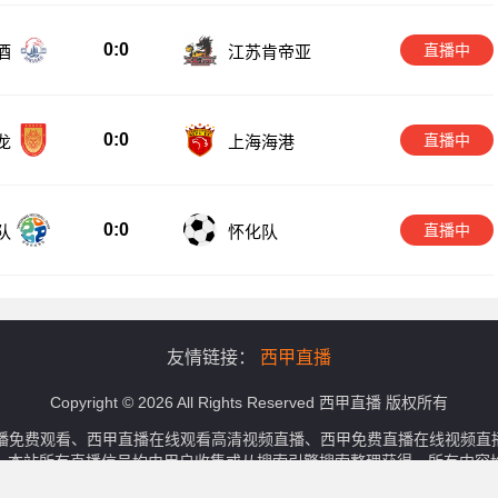
0:0
直播中
酒
江苏肯帝亚
0:0
直播中
龙
上海海港
0:0
直播中
队
怀化队
友情链接：
西甲直播
Copyright © 2026 All Rights Reserved 西甲直播 版权所有
播免费观看、西甲直播在线观看高清视频直播、西甲免费直播在线视频直
。本站所有直播信号均由用户收集或从搜索引擎搜索整理获得，所有内容
侵犯您的权益请通知我们，我们会第一时间处理。