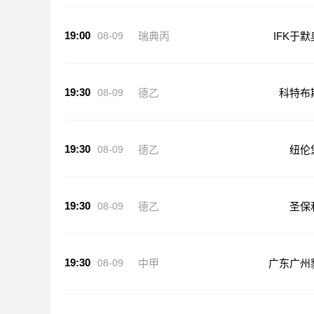
19:00
08-09
瑞典丙
IFK于默
19:30
08-09
德乙
科特布
19:30
08-09
德乙
纽伦
19:30
08-09
德乙
圣保
19:30
08-09
中甲
广东广州