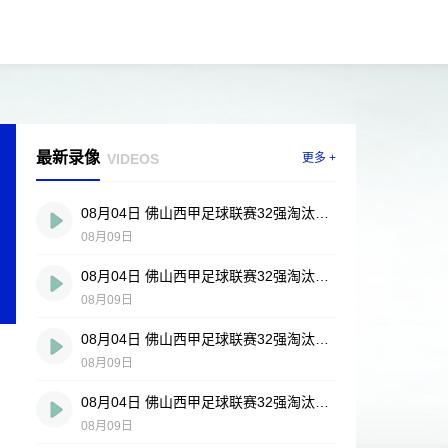
最新录像
VIDEOS
更多 +
08月04日 佛山西甲足球联赛32强淘汰赛 贪玩游戏 VS 美的薪火 全场录像
08月09日
08月04日 佛山西甲足球联赛32强淘汰赛 肇庆恒骏成 VS 三七互娱 全场录像
08月09日
08月04日 佛山西甲足球联赛32强淘汰赛 广东西南建设 VS 香港圣徒 全场录像
08月09日
08月04日 佛山西甲足球联赛32强淘汰赛 藝品高國際 VS 湛江狂狼·粵辉能源 全场录像
08月09日