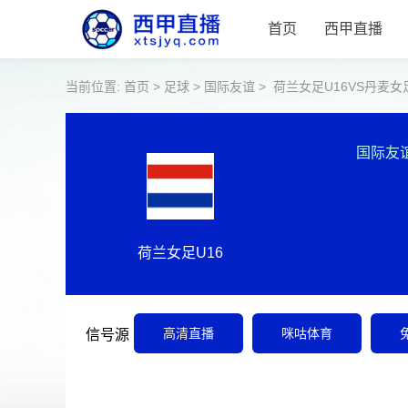
首页
西甲直播
当前位置:
首页
>
足球
>
国际友谊
>
荷兰女足U16VS丹麦女足
国际友
荷兰女足U16
高清直播
咪咕体育
信号源