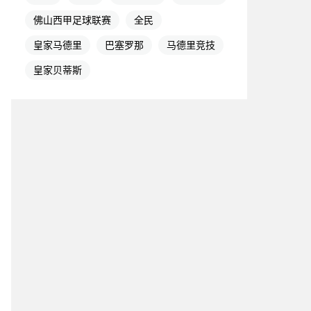
佛山西甲足球联赛
全民
皇家马德里
巴塞罗那
马德里竞技
皇家贝蒂斯