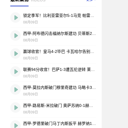
锁定季军！比利亚雷亚尔5-1马竞 帕雷霍点射佩雷斯两射一传
08月09日
西甲-阿布德闪击福纳尔斯建功 贝蒂斯2-1莱万特
08月09日
赢球收官！皇马4-2毕巴 卡瓦哈尔告别战助攻 姆巴佩贝林厄姆破门
08月09日
联赛94分收官！巴萨1-3遭瓦伦逆转 莱万告别战破门费兰献助攻
08月09日
西甲-莫拉内斯破门穆里奇建功 马略卡3-0皇家奥维耶多仍遭降级
08月09日
西甲-路易斯-米拉破门 奥萨苏纳0-1赫塔费排第17惊险保级
08月09日
西甲-罗德里破门马丁内斯扳平 赫罗纳1-1埃尔切惨遭降级