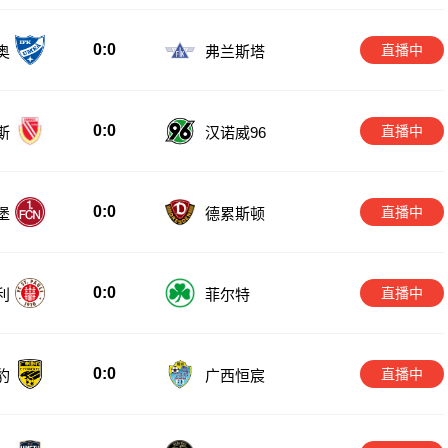
0:0
直播中
奥
弗兰斯塔
0:0
直播中
斯
汉诺威96
0:0
直播中
堡
德累斯顿
0:0
直播中
利
菲尔特
0:0
直播中
豹
广西恒宸