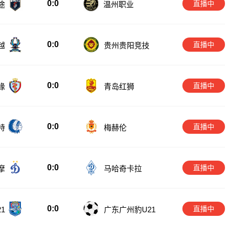
0:0
直播中
温州职业
途
0:0
直播中
越
贵州贵阳竞技
0:0
直播中
缘
青岛红狮
0:0
直播中
特
梅赫伦
0:0
直播中
摩
马哈奇卡拉
0:0
直播中
1
广东广州豹U21