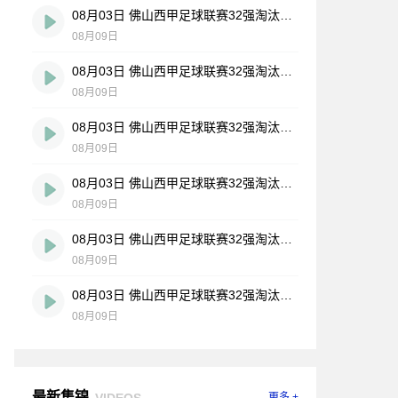
08月03日 佛山西甲足球联赛32强淘汰赛 大塘控股 VS 茂名市点都得 全场录像
08月09日
08月03日 佛山西甲足球联赛32强淘汰赛 广东凤铝 VS 湛江八部科技 全场录像
08月09日
08月03日 佛山西甲足球联赛32强淘汰赛 广州蜀地红 VS 广州戴拿模 全场录像
08月09日
08月03日 佛山西甲足球联赛32强淘汰赛 广州求信 VS 顺德新青年 全场录像
08月09日
08月03日 佛山西甲足球联赛32强淘汰赛 三水乐民兴健力宝 VS 中国澳门澳科精英 全场录像
08月09日
08月03日 佛山西甲足球联赛32强淘汰赛 广东客家青年 VS 广州英华思力U17 全场录像
08月09日
最新集锦
VIDEOS
更多 +