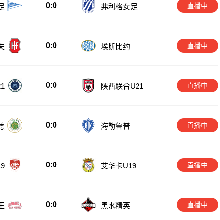
0:0
直播中
足
弗利格女足
0:0
直播中
夫
埃斯比约
0:0
直播中
1
陕西联合U21
0:0
直播中
德
海勒鲁普
0:0
直播中
9
艾华卡U19
0:0
直播中
王
黑水精英