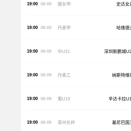
19:00
08-09
挪女甲
史达女
19:00
08-09
丹麦甲
哈维德
19:00
08-09
中U21
深圳新鹏城U2
19:00
08-09
丹麦乙
纳斯特维
19:00
08-09
葡U19
辛达卡拉U1
19:00
08-09
菲州长杯
基尼巴国