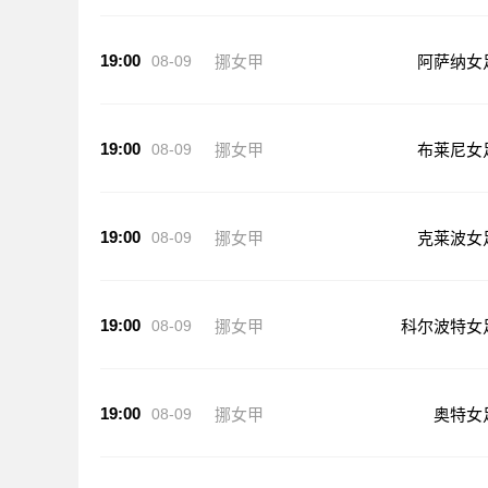
19:00
08-09
挪女甲
阿萨纳女
19:00
08-09
挪女甲
布莱尼女
19:00
08-09
挪女甲
克莱波女
19:00
08-09
挪女甲
科尔波特女
19:00
08-09
挪女甲
奥特女