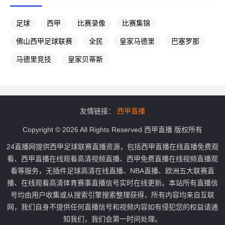
足球
西甲
比赛录像
比赛集锦
佛山西甲足球联赛
全民
皇家马德里
巴塞罗那
马德里竞技
皇家贝蒂斯
友情链接：
西甲直播
Copyright © 2026 All Rights Reserved 西甲直播 版权所有
24直播网提供西甲足球联赛直播资源，包括西甲直播在线直播免费观
看、西甲直播在线观看高清视频直播、西甲免费直播在线视频直播观
看等服务，无插件足球高清在线直播、NBA直播、欧洲五大联赛直
播、在线观看高清体育赛事直播信号实时在线更新。本站所有直播信
号均由用户收集或从搜索引擎搜索整理获得，所有内容均来自互联
网，我们自身不提供任何直播信号和视频内容如有侵犯您的权益请通
知我们，我们会第一时间处理。