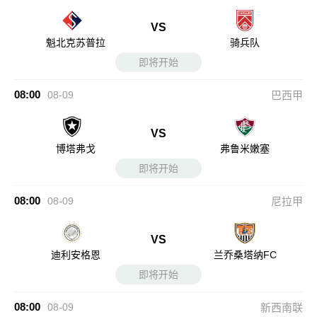
VS
魁北克苏普拉
骑兵队
即将开始
08:00
08-09
巴西甲
VS
博塔弗戈
弗鲁米嫩塞
即将开始
08:00
08-09
尼拉甲
VS
迪利安格恩
兰乔桑塔纳FC
即将开始
08:00
08-09
新西南联