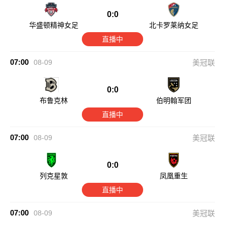
0:0
华盛顿精神女足
北卡罗莱纳女足
直播中
07:00
08-09
美冠联
0:0
布鲁克林
伯明翰军团
直播中
07:00
08-09
美冠联
0:0
列克星敦
凤凰重生
直播中
07:00
08-09
美冠联