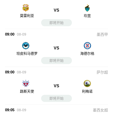
VS
莫雷利亚
坎昆
即将开始
09:00
08-09
墨西甲
VS
坦皮科马德罗
海德尔格
即将开始
09:00
08-09
萨尔超
VS
路斯天使
利梅诺
即将开始
09:05
08-09
墨西女超