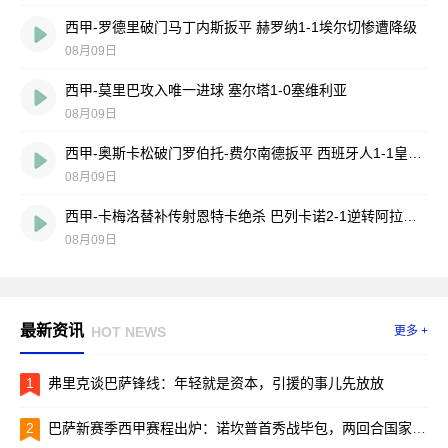
西甲-罗德里破门马丁内斯扳平 赫罗纳1-1埃尔切惨遭降级
08月09日
西甲-莫里巴攻入唯一进球 塞尔塔1-0塞维利亚
08月09日
西甲-奥斯卡松破门罗伯托-费尔南德扳平 西班牙人1-1皇家社会
08月09日
西甲-卡梅洛替补传射恩特卡绝杀 巴列卡诺2-1逆转阿拉维斯
08月09日
最新资讯
HOT NEWS
更多 +
1
弗里克谈巴萨锋线：年轻就是资本，引援的事儿先放放
2
巴萨新赛季西甲赛程出炉：诺坎普首秀战毕包，两回合国家德比引爆焦点