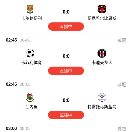
0:0
卡尔路伊利
伊尼希尔比恩斯
直播中
02:45
08-08
威冠
0:0
卡菲利体育
卡迪夫龙人
直播中
02:45
08-08
威冠
0:0
兰内里
特雷托马斯蓝鸟
直播中
03:00
08-08
爱超