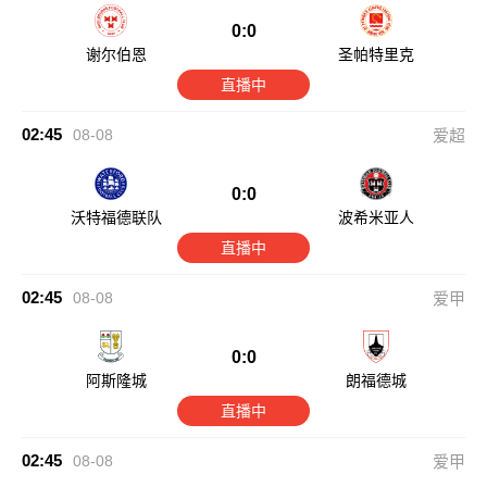
0:0
谢尔伯恩
圣帕特里克
直播中
02:45
08-08
爱超
0:0
沃特福德联队
波希米亚人
直播中
02:45
08-08
爱甲
0:0
阿斯隆城
朗福德城
直播中
02:45
08-08
爱甲