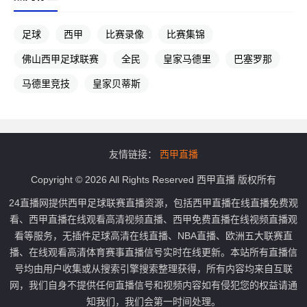
足球
西甲
比赛录像
比赛集锦
佛山西甲足球联赛
全民
皇家马德里
巴塞罗那
马德里竞技
皇家贝蒂斯
友情链接：
西甲直播
Copyright © 2026 All Rights Reserved 西甲直播 版权所有
24直播网提供西甲足球联赛直播资源，包括西甲直播在线直播免费观
看、西甲直播在线观看高清视频直播、西甲免费直播在线视频直播观
看等服务，无插件足球高清在线直播、NBA直播、欧洲五大联赛直
播、在线观看高清体育赛事直播信号实时在线更新。本站所有直播信
号均由用户收集或从搜索引擎搜索整理获得，所有内容均来自互联
网，我们自身不提供任何直播信号和视频内容如有侵犯您的权益请通
知我们，我们会第一时间处理。