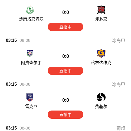
0:0
沙姆洛克流浪
邓多克
直播中
03:15
08-08
冰岛甲
0:0
阿费查尔丁
格林达维克
直播中
03:15
08-08
冰岛甲
0:0
雷克尼
费基尔
直播中
03:15
08-08
葡超