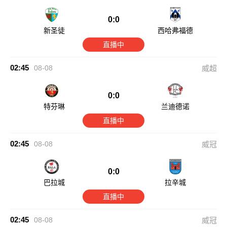
0:0
新圣徒
西哈弗福德
直播中
02:45
08-08
威超
0:0
特芬琳
兰迪德诺
直播中
02:45
08-08
威冠
0:0
巴拉城
拉辛城
直播中
02:45
08-08
威冠