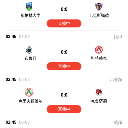
0:0
都柏林大学
韦克斯福德
直播中
02:45
08-08
比甲
0:0
布鲁日
科特赖克
直播中
02:45
08-08
北爱超
0:0
克里夫顿维尔
克鲁萨德
直播中
02:45
08-08
威超