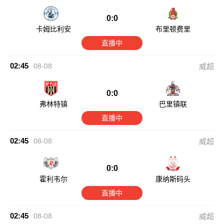
0:0
卡姆比利安
布里顿费里
直播中
02:45
08-08
威超
0:0
弗林特镇
巴里镇联
直播中
02:45
08-08
威超
0:0
霍利韦尔
康纳斯码头
直播中
02:45
08-08
威超