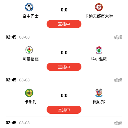
0:0
空中巴士
卡迪夫都市大学
直播中
02:45
08-08
威超
0:0
阿曼福德
科尔温湾
直播中
02:45
08-08
威超
0:0
卡那封
佩尼邦
直播中
02:45
08-08
威超