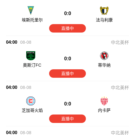
0:0
埃斯托里尔
法马利康
直播中
04:00
08-08
中北美杯
0:0
奥斯汀FC
蒂华纳
直播中
04:00
08-08
中北美杯
0:0
芝加哥火焰
内卡萨
直播中
04:00
08-08
中北美杯