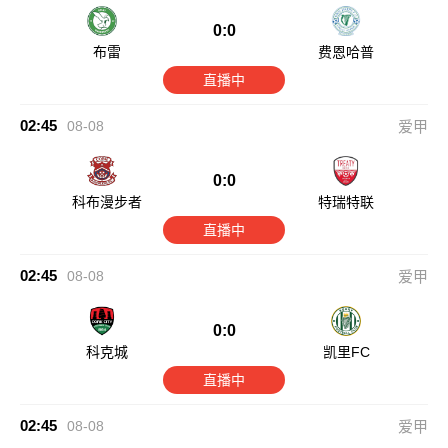
0:0
布雷
费恩哈普
直播中
02:45
08-08
爱甲
0:0
科布漫步者
特瑞特联
直播中
02:45
08-08
爱甲
0:0
科克城
凯里FC
直播中
02:45
08-08
爱甲