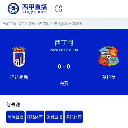
当前位置:
首页
>
足球
>
西丁附
>
巴达祖斯VS莫拉罗
西丁附
2026-06-08 01:30
0 - 0
巴达祖斯
莫拉罗
完赛
信号源
高清直播
咪咕体育
免费直播
腾讯体育