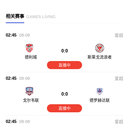
相关赛事
GAMES LIVING
02:45
08-08
爱超
0:0
德利城
斯莱戈流浪者
直播中
02:45
08-08
爱超
0:0
戈尔韦联
德罗赫达联
直播中
02:45
08-08
爱超