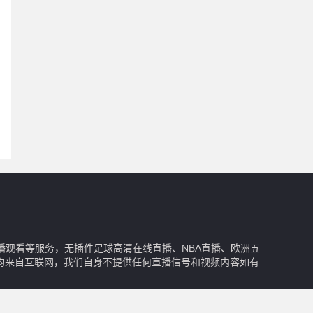
播观看等服务，无插件足球高清在线直播、NBA直播、欧洲五
均来自互联网，我们自身不提供任何直播信号和视频内容如有