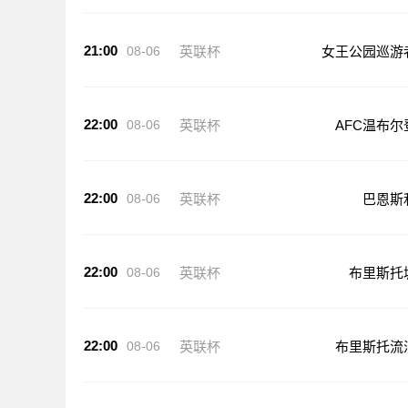
21:00
08-06
英联杯
女王公园巡游
22:00
08-06
英联杯
AFC温布尔
22:00
08-06
英联杯
巴恩斯
22:00
08-06
英联杯
布里斯托
22:00
08-06
英联杯
布里斯托流