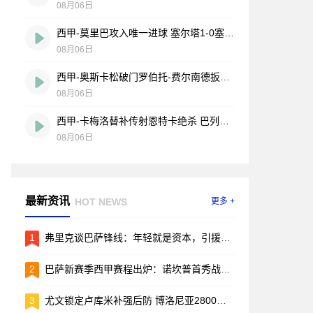
08月06日
西甲-莫里巴攻入唯一进球 塞尔塔1-0塞维利亚
08月06日
西甲-奥斯卡松破门罗伯托-费尔南德扳平 西班牙人1-1皇家社会
08月06日
西甲-卡梅洛替补传射恩特卡绝杀 巴列卡诺2-1逆转阿拉维斯
08月06日
最新资讯
HOT NEWS
更多 +
1
弗里克谈巴萨锋线：年轻就是资本，引援的事儿先放放
2
巴萨新赛季西甲赛程出炉：诺坎普首秀战毕包，两回合国家德比引爆焦点
3
尤文锁定卢库米补强后防 博洛尼亚2800万欧要价成转会关键