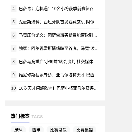
4
巴萨青训迎机遇：10名小将获季前赛征召令 哈姆扎等新星在列
5
戈麦斯爆料：西班牙队首发或藏玄机 阿尔瓦雷斯锁定马竞新赛季蓝图
6
马竞压价尤文：冈萨雷斯买断费能否砍到2000万？
7
独家：阿尔瓦雷斯情绪跌至谷底，马竞"泼脏水"言论激怒阿根廷新星
8
巴萨马竞重启"小蜘蛛"转会谈判 社交媒体风波无碍交易推进
9
维尼修斯独家专访：亚马尔堪称天才 巴西渴望重夺世界杯荣耀
10
18岁天才闪耀欧洲！巴萨小将亚马尔获评赛季最佳新星
热门标签
TAGS
足球
西甲
比赛录像
比赛集锦