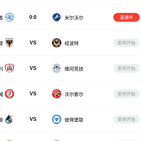
0:0
直播中
者
米尔沃尔
VS
即将开始
登
纽波特
VS
即将开始
利
维冈竞技
VS
即将开始
城
沃尔索尔
VS
即将开始
浪
彼得堡联