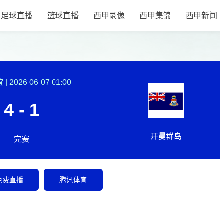
足球直播
篮球直播
西甲录像
西甲集锦
西甲新闻
谊
|
2026-06-07 01:00
4 - 1
开曼群岛
完赛
免费直播
腾讯体育