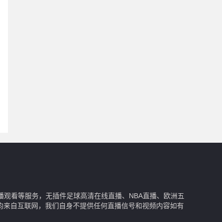
播观看等服务，无插件足球高清在线直播、NBA直播、欧洲五
均来自互联网，我们自身不提供任何直播信号和视频内容如有