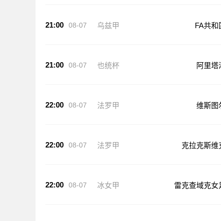
21:00
08-07
乌兹甲
FA共和
21:00
08-07
也统杯
阿里塔
22:00
08-07
法罗甲
维斯图
22:00
08-07
法罗甲
克拉克斯维
22:00
08-07
冰女甲
雷克查域克女