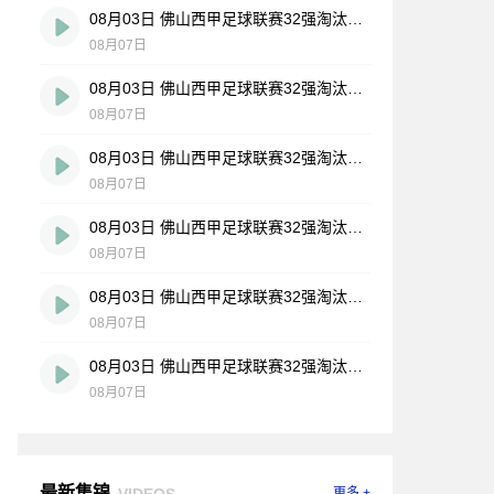
08月03日 佛山西甲足球联赛32强淘汰赛 大塘控股 VS 茂名市点都得 全场录像
08月07日
08月03日 佛山西甲足球联赛32强淘汰赛 广东凤铝 VS 湛江八部科技 全场录像
08月07日
08月03日 佛山西甲足球联赛32强淘汰赛 广州蜀地红 VS 广州戴拿模 全场录像
08月07日
08月03日 佛山西甲足球联赛32强淘汰赛 广州求信 VS 顺德新青年 全场录像
08月07日
08月03日 佛山西甲足球联赛32强淘汰赛 三水乐民兴健力宝 VS 中国澳门澳科精英 全场录像
08月07日
08月03日 佛山西甲足球联赛32强淘汰赛 广东客家青年 VS 广州英华思力U17 全场录像
08月07日
最新集锦
VIDEOS
更多 +