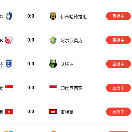
0:0
直播中
C
伊蒂哈德拉毛
0:0
直播中
B
阿尔亚莫克
0:0
直播中
特
艾毕达
0:0
直播中
坡
印度尼西亚
0:0
直播中
南
柬埔寨