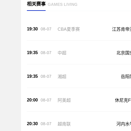
相关赛事
GAMES LIVING
19:30
08-07
CBA夏季赛
江苏肯帝
19:35
08-07
中超
北京国
19:35
08-07
湘超
岳阳
20:00
08-07
阿美超
休尼克F
20:30
08-07
越南联
河内水