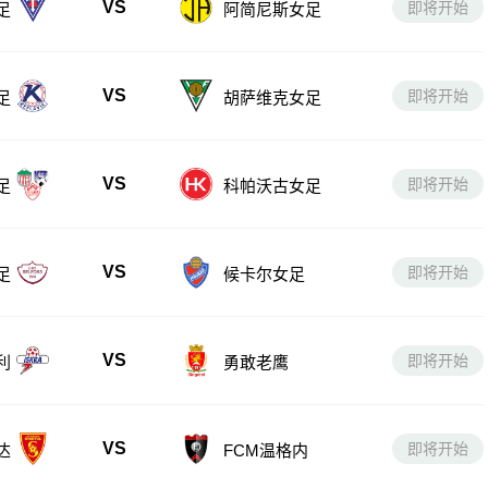
VS
即将开始
足
阿简尼斯女足
VS
即将开始
足
胡萨维克女足
VS
即将开始
足
科帕沃古女足
VS
即将开始
足
候卡尔女足
VS
即将开始
利
勇敢老鹰
VS
即将开始
达
FCM温格内