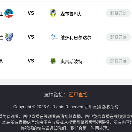
VS
即将开始
亚
森布鲁B队
VS
即将开始
拉
维多利巴尔达尔
VS
即将开始
尼
奥古斯波特
友情链接：
西甲直播
Copyright © 2026 All Rights Reserved 西甲直播 版权所有
播免费观看、西甲直播在线观看高清视频直播、西甲免费直播在线视频直
。本站所有直播信号均由用户收集或从搜索引擎搜索整理获得，所有内容
侵犯您的权益请通知我们，我们会第一时间处理。