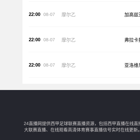
22:00
08-07
摩尔乙
加高兹
22:00
08-07
摩尔乙
弗拉卡
22:00
08-07
摩尔乙
亚洛维
24直播网提供西甲足球联赛直播资源，包括西甲直播在线直
大联赛直播、在线观看高清体育赛事直播信号实时在线更新