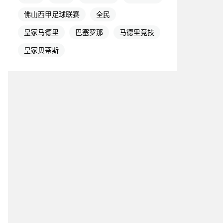
佛山西甲足球联赛
全民
皇家马德里
巴塞罗那
马德里竞技
皇家贝蒂斯