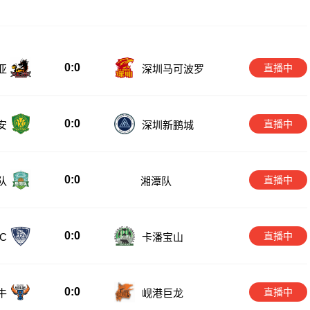
0:0
直播中
亚
深圳马可波罗
0:0
直播中
安
深圳新鹏城
0:0
直播中
队
湘潭队
0:0
直播中
卡潘宝山
C
0:0
直播中
牛
岘港巨龙