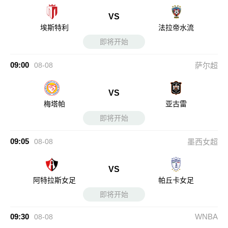
VS
埃斯特利
法拉帝水流
即将开始
09:00
08-08
萨尔超
VS
梅塔帕
亚古雷
即将开始
09:05
08-08
墨西女超
VS
阿特拉斯女足
帕丘卡女足
即将开始
09:30
WNBA
08-08