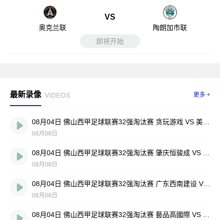
VS
奥克兰联
陶朗加市联
即将开始
最新录像
VIDEOS
更多 +
08月04日 佛山西甲足球联赛32强淘汰赛 贪玩游戏 VS 美的薪火 全场录像
08月08日
08月04日 佛山西甲足球联赛32强淘汰赛 肇庆恒骏成 VS 三七互娱 全场录像
08月08日
08月04日 佛山西甲足球联赛32强淘汰赛 广东西南建设 VS 香港圣徒 全场录像
08月08日
08月04日 佛山西甲足球联赛32强淘汰赛 藝品高國際 VS 湛江狂狼·粵辉能源 全场录像