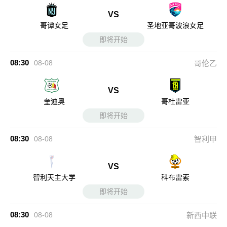
VS
哥谭女足
圣地亚哥波浪女足
即将开始
08:30
08-08
哥伦乙
VS
奎迪奥
哥杜雷亚
即将开始
08:30
08-08
智利甲
VS
智利天主大学
科布雷索
即将开始
08:30
08-08
新西中联