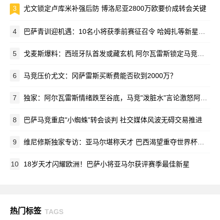
3
尤文锁定卢库米补强后防 博洛尼亚2800万欧要价成转会关键
4
巴萨青训迎机遇：10名小将获季前赛征召令 哈姆扎等新星在列
5
戈麦斯爆料：西班牙队首发或藏玄机 阿尔瓦雷斯锁定马竞新赛季蓝图
6
马竞压价尤文：冈萨雷斯买断费能否砍到2000万？
7
独家：阿尔瓦雷斯情绪跌至谷底，马竞"泼脏水"言论激怒阿根廷新星
8
巴萨马竞重启"小蜘蛛"转会谈判 社交媒体风波无碍交易推进
9
维尼修斯独家专访：亚马尔堪称天才 巴西渴望重夺世界杯荣耀
10
18岁天才闪耀欧洲！巴萨小将亚马尔获评赛季最佳新星
热门标签
TAGS