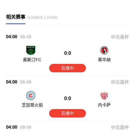
相关赛事
GAMES LIVING
04:00
08-08
中北美杯
0:0
奥斯汀FC
蒂华纳
直播中
04:00
08-08
中北美杯
0:0
芝加哥火焰
内卡萨
直播中
04:00
08-08
中北美杯