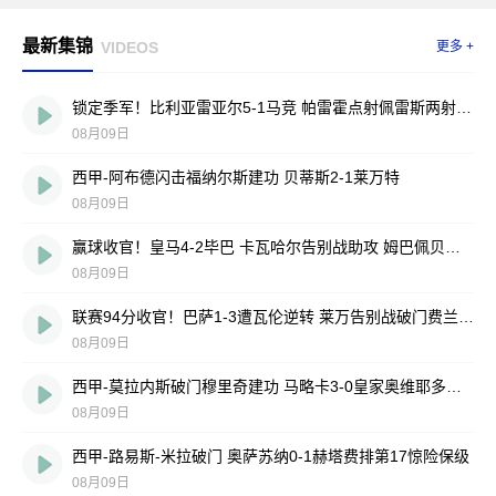
最新集锦
VIDEOS
更多 +
锁定季军！比利亚雷亚尔5-1马竞 帕雷霍点射佩雷斯两射一传
08月09日
西甲-阿布德闪击福纳尔斯建功 贝蒂斯2-1莱万特
08月09日
赢球收官！皇马4-2毕巴 卡瓦哈尔告别战助攻 姆巴佩贝林厄姆破门
08月09日
联赛94分收官！巴萨1-3遭瓦伦逆转 莱万告别战破门费兰献助攻
08月09日
西甲-莫拉内斯破门穆里奇建功 马略卡3-0皇家奥维耶多仍遭降级
08月09日
西甲-路易斯-米拉破门 奥萨苏纳0-1赫塔费排第17惊险保级
08月09日