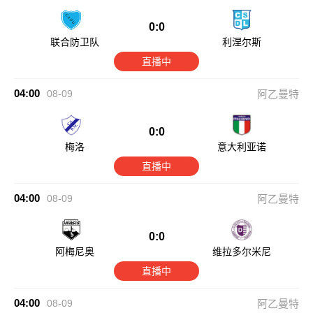
0:0
联合防卫队
利涅尔斯
直播中
04:00
08-09
阿乙曼特
0:0
梅洛
意大利亚诺
直播中
04:00
08-09
阿乙曼特
0:0
阿梅尼奥
维拉多尔米尼
直播中
04:00
08-09
阿乙曼特