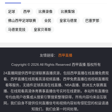
足球
西甲
比赛录像
比赛集锦
佛山西甲足球联赛
全民
皇家马德里
巴塞罗那
马德里竞技
皇家贝蒂斯
友情链接：
西甲直播
Copyright © 2026 All Rights Reserved 西甲直播 版权所有
24直播网提供西甲足球联赛直播资源，包括西甲直播在线直播免费观
看、西甲直播在线观看高清视频直播、西甲免费直播在线视频直播观
看等服务，无插件足球高清在线直播、NBA直播、欧洲五大联赛直
播、在线观看高清体育赛事直播信号实时在线更新。本站所有直播信
号均由用户收集或从搜索引擎搜索整理获得，所有内容均来自互联
网，我们自身不提供任何直播信号和视频内容如有侵犯您的权益请通
知我们，我们会第一时间处理。