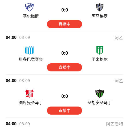
0:0
基尔梅斯
阿马格罗
直播中
04:00
08-09
阿乙
0:0
科多巴竞赛会
圣米格尔
直播中
04:00
08-09
阿乙
0:0
图库曼圣马丁
圣胡安圣马丁
直播中
04:00
08-09
阿乙曼特