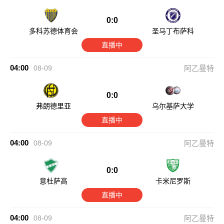
0:0
多科苏德体育会
圣马丁布萨科
直播中
04:00
08-09
阿乙曼特
0:0
弗朗德里亚
乌尔基萨大学
直播中
04:00
08-09
阿乙曼特
0:0
意杜萨高
卡米尼罗斯
直播中
04:00
08-09
阿乙曼特