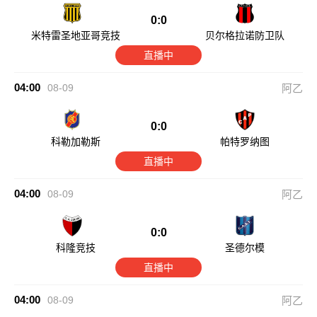
0:0
米特雷圣地亚哥竞技
贝尔格拉诺防卫队
直播中
04:00
08-09
阿乙
0:0
科勒加勒斯
帕特罗纳图
直播中
04:00
08-09
阿乙
0:0
科隆竞技
圣德尔模
直播中
04:00
08-09
阿乙