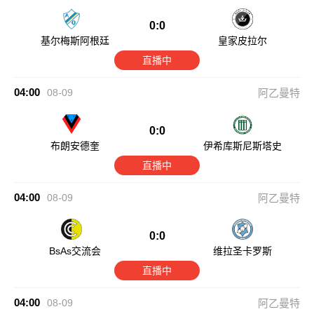
0:0
基尔梅斯阿根廷
皇家皮拉尔
直播中
04:00
08-09
阿乙曼特
0:0
布朗安德奎
伊希库斯尼斯塔史
直播中
04:00
08-09
阿乙曼特
0:0
BsAs交流会
维拉圣卡罗斯
直播中
04:00
08-09
阿乙曼特