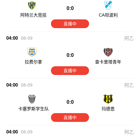
0:0
阿特兰大竞技
CA坦波利
直播中
04:00
08-09
阿乙
0:0
拉费尔拿
查卡里塔青年
直播中
04:00
08-09
阿乙
0:0
卡塞罗斯学生队
玛德恩
直播中
04:00
08-09
阿乙