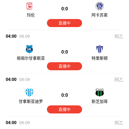
0:0
玛伦
阿卡苏索
直播中
04:00
08-09
阿乙
0:0
祖祖尔甘拿斯亚
特里斯顿
直播中
04:00
08-09
阿乙
0:0
甘拿斯亚迪罗
新芝加哥
直播中
04:00
08-09
阿乙