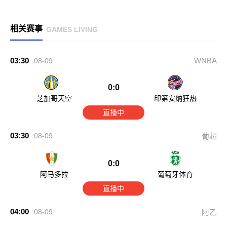
相关赛事
GAMES LIVING
03:30
WNBA
08-09
0:0
芝加哥天空
印第安纳狂热
直播中
03:30
08-09
葡超
0:0
阿马多拉
葡萄牙体育
直播中
04:00
08-09
阿乙