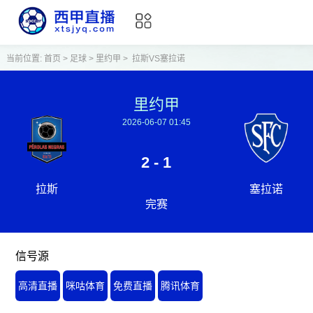
当前位置:
首页
>
足球
>
里约甲
>
拉斯VS塞拉诺
里约甲
2026-06-07 01:45
2 - 1
拉斯
塞拉诺
完赛
信号源
高清直播
咪咕体育
免费直播
腾讯体育