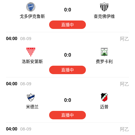
0:0
戈多伊克鲁斯
查克佛伊维
直播中
04:00
08-09
阿乙
0:0
洛斯安第斯
费罗卡利
直播中
04:00
08-09
阿乙
0:0
米德兰
迈普
直播中
04:00
08-09
阿乙