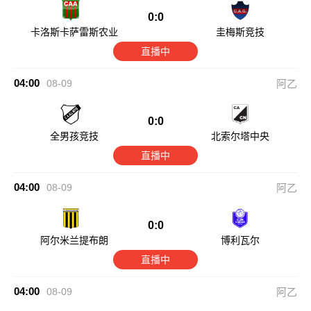
0:0
卡洛斯卡萨雷斯农业
圭梅斯竞技
直播中
04:00
08-09
阿乙
0:0
全男孩竞技
北索尔塔中央
直播中
04:00
08-09
阿乙
0:0
阿尔米兰提布朗
博利瓦尔
直播中
04:00
08-09
阿乙