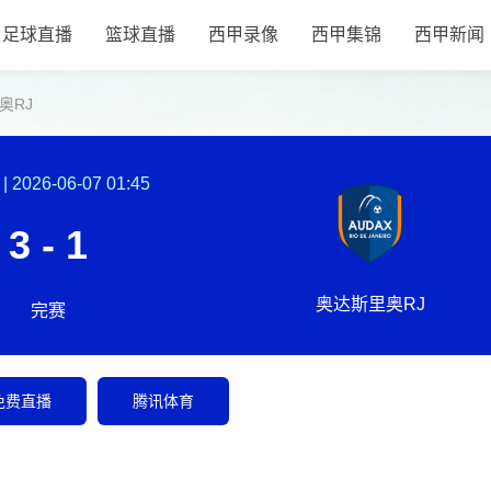
足球直播
篮球直播
西甲录像
西甲集锦
西甲新闻
奥RJ
|
2026-06-07 01:45
3 - 1
奥达斯里奥RJ
完赛
免费直播
腾讯体育