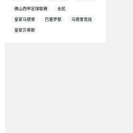
佛山西甲足球联赛
全民
皇家马德里
巴塞罗那
马德里竞技
皇家贝蒂斯