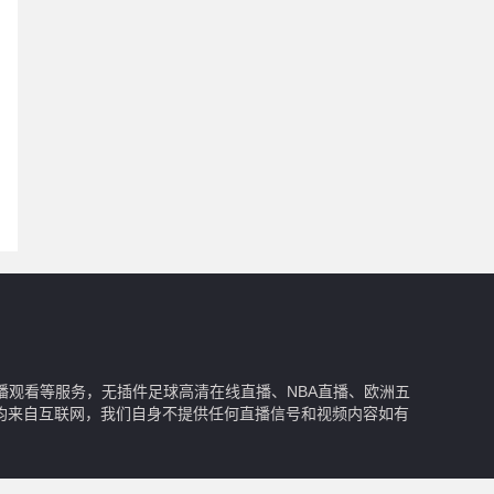
播观看等服务，无插件足球高清在线直播、NBA直播、欧洲五
均来自互联网，我们自身不提供任何直播信号和视频内容如有