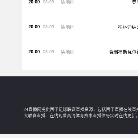
20:00
08-09
德地区
奥
20:00
08-09
德地区
柏林迪纳
20:00
08-09
德地区
葛瑞福斯瓦尔
24直播网提供西甲足球联赛直播资源，包括西甲直播在线直
大联赛直播、在线观看高清体育赛事直播信号实时在线更新