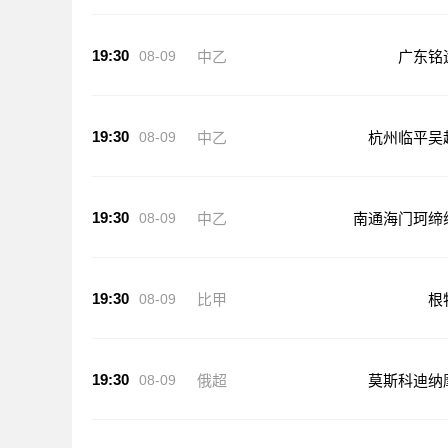
19:30
08-09
中乙
广东铭
19:30
08-09
中乙
杭州临平吴
19:30
08-09
中乙
南通海门珂缔
19:30
08-09
比甲
根
19:30
08-09
俄超
莫斯科迪纳