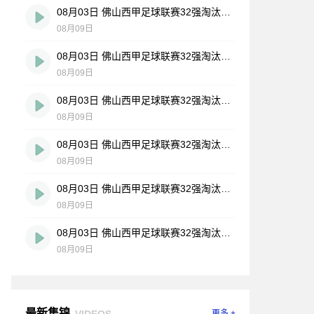
08月03日 佛山西甲足球联赛32强淘汰赛 大塘控股 VS 茂名市点都得 全场录像
08月09日
08月03日 佛山西甲足球联赛32强淘汰赛 广东凤铝 VS 湛江八部科技 全场录像
08月09日
08月03日 佛山西甲足球联赛32强淘汰赛 广州蜀地红 VS 广州戴拿模 全场录像
08月09日
08月03日 佛山西甲足球联赛32强淘汰赛 广州求信 VS 顺德新青年 全场录像
08月09日
08月03日 佛山西甲足球联赛32强淘汰赛 三水乐民兴健力宝 VS 中国澳门澳科精英 全场录像
08月09日
08月03日 佛山西甲足球联赛32强淘汰赛 广东客家青年 VS 广州英华思力U17 全场录像
08月09日
最新集锦
VIDEOS
更多 +