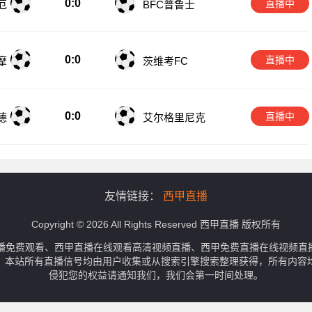
0:0
直播中
厄
BFC普鲁士
0:0
直播中
摩
茨维考FC
0:0
直播中
德
艾尔格里尼克
友情链接：
西甲直播
Copyright © 2026 All Rights Reserved 西甲直播 版权所有
播免费观看、西甲直播在线观看高清视频直播、西甲免费直播在线视频直
。本站所有直播信号均由用户收集或从搜索引擎搜索整理获得，所有内容
侵犯您的权益请通知我们，我们会第一时间处理。