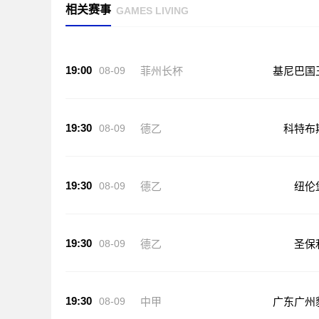
相关赛事
GAMES LIVING
19:00
08-09
菲州长杯
基尼巴国
19:30
08-09
德乙
科特布
19:30
08-09
德乙
纽伦
19:30
08-09
德乙
圣保
19:30
08-09
中甲
广东广州