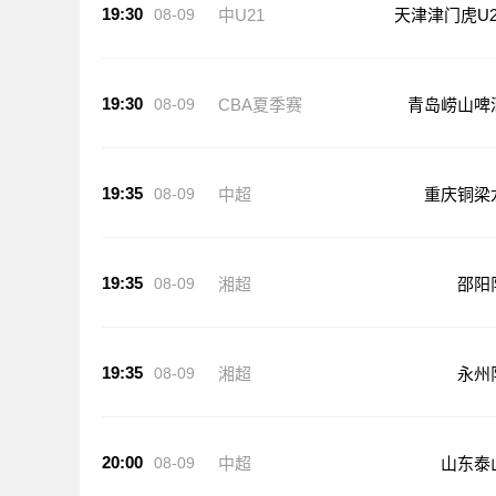
19:30
08-09
中U21
天津津门虎U2
19:30
08-09
CBA夏季赛
青岛崂山啤
19:35
08-09
中超
重庆铜梁
19:35
08-09
湘超
邵阳
19:35
08-09
湘超
永州
20:00
08-09
中超
山东泰