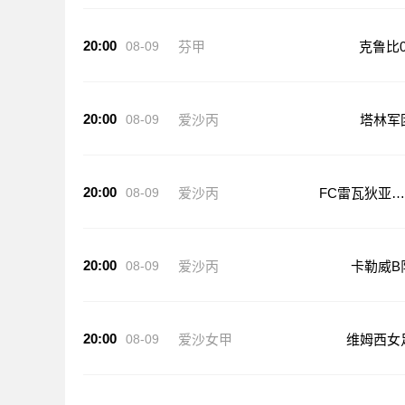
20:00
08-09
芬甲
克鲁比0
20:00
08-09
爱沙丙
塔林军
20:00
08-09
爱沙丙
FC雷瓦狄亚U
9
20:00
08-09
爱沙丙
卡勒威B
20:00
08-09
爱沙女甲
维姆西女