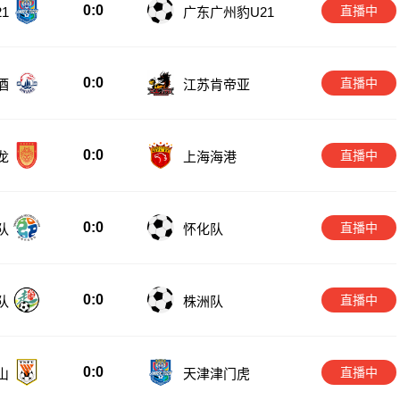
0:0
直播中
1
广东广州豹U21
0:0
直播中
酒
江苏肯帝亚
0:0
直播中
龙
上海海港
0:0
直播中
队
怀化队
0:0
直播中
队
株洲队
0:0
直播中
山
天津津门虎