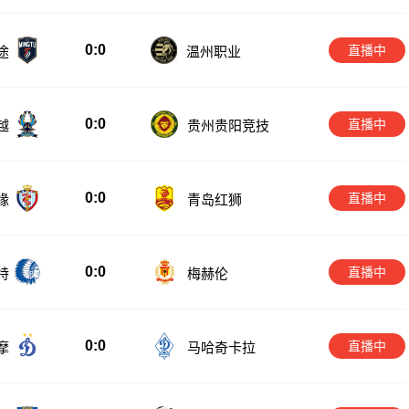
0:0
直播中
温州职业
途
0:0
直播中
越
贵州贵阳竞技
0:0
直播中
缘
青岛红狮
0:0
直播中
特
梅赫伦
0:0
直播中
摩
马哈奇卡拉