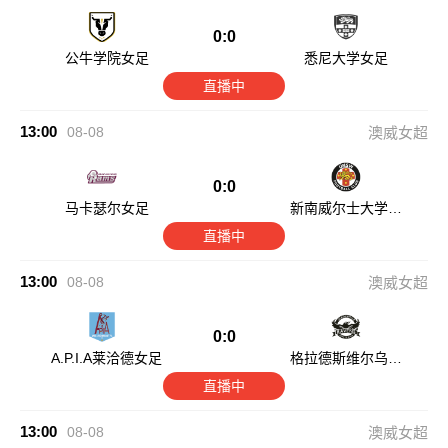
0:0
公牛学院女足
悉尼大学女足
直播中
13:00
08-08
澳威女超
0:0
马卡瑟尔女足
新南威尔士大学女
足
直播中
13:00
08-08
澳威女超
0:0
A.P.I.A莱洽德女足
格拉德斯维尔乌鸦
女足
直播中
13:00
08-08
澳威女超