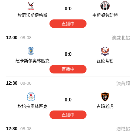
0:0
埃奇沃斯伊格斯
韦斯顿劳动熊
直播中
12:00
08-08
澳威北超
0:0
纽卡斯尔奥林匹克
瓦伦蒂勒
直播中
12:30
08-08
澳首超
0:0
坎培拉奥林匹克
古玛老虎
直播中
12:30
08-08
澳塔超