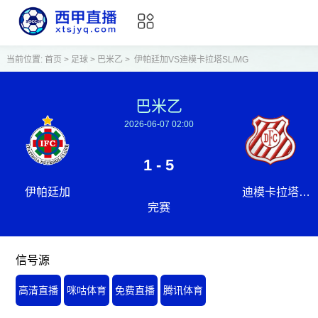
当前位置:
首页
>
足球
>
巴米乙
>
伊帕廷加VS迪模卡拉塔SL/MG
巴米乙
2026-06-07 02:00
1 - 5
伊帕廷加
迪模卡拉塔
完赛
SL/MG
信号源
高清直播
咪咕体育
免费直播
腾讯体育