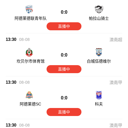
0:0
阿德莱德联青年队
帕拉山骑士
直播中
13:30
08-08
澳南超
0:0
坎贝尔市体育馆
白城伍德维尔
直播中
13:30
08-08
澳南甲
0:0
阿德莱德SC
科夫
直播中
13:30
08-08
澳南甲