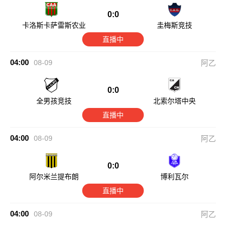
0:0
卡洛斯卡萨雷斯农业
圭梅斯竞技
直播中
04:00
08-09
阿乙
0:0
全男孩竞技
北索尔塔中央
直播中
04:00
08-09
阿乙
0:0
阿尔米兰提布朗
博利瓦尔
直播中
04:00
08-09
阿乙