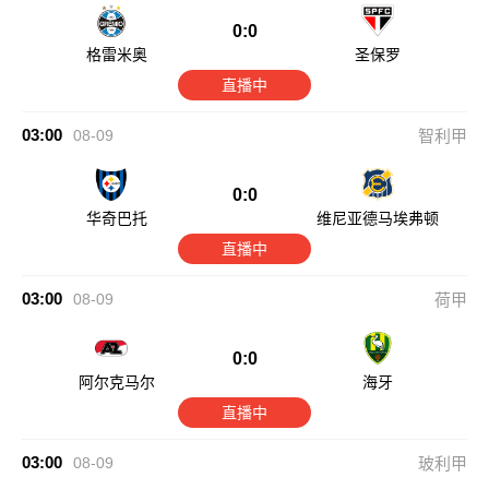
0:0
格雷米奥
圣保罗
直播中
03:00
08-09
智利甲
0:0
华奇巴托
维尼亚德马埃弗顿
直播中
03:00
08-09
荷甲
0:0
阿尔克马尔
海牙
直播中
03:00
08-09
玻利甲