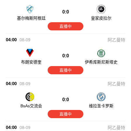
0:0
基尔梅斯阿根廷
皇家皮拉尔
直播中
04:00
08-09
阿乙曼特
0:0
布朗安德奎
伊希库斯尼斯塔史
直播中
04:00
08-09
阿乙曼特
0:0
BsAs交流会
维拉圣卡罗斯
直播中
04:00
08-09
阿乙曼特