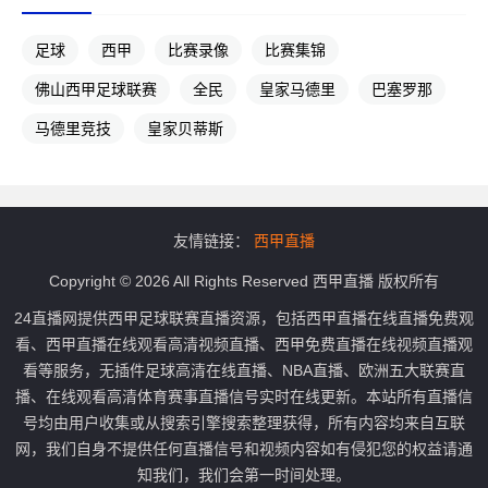
足球
西甲
比赛录像
比赛集锦
佛山西甲足球联赛
全民
皇家马德里
巴塞罗那
马德里竞技
皇家贝蒂斯
友情链接：
西甲直播
Copyright © 2026 All Rights Reserved 西甲直播 版权所有
24直播网提供西甲足球联赛直播资源，包括西甲直播在线直播免费观
看、西甲直播在线观看高清视频直播、西甲免费直播在线视频直播观
看等服务，无插件足球高清在线直播、NBA直播、欧洲五大联赛直
播、在线观看高清体育赛事直播信号实时在线更新。本站所有直播信
号均由用户收集或从搜索引擎搜索整理获得，所有内容均来自互联
网，我们自身不提供任何直播信号和视频内容如有侵犯您的权益请通
知我们，我们会第一时间处理。