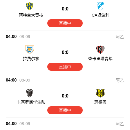
0:0
阿特兰大竞技
CA坦波利
直播中
04:00
08-09
阿乙
0:0
拉费尔拿
查卡里塔青年
直播中
04:00
08-09
阿乙
0:0
卡塞罗斯学生队
玛德恩
直播中
04:00
08-09
阿乙