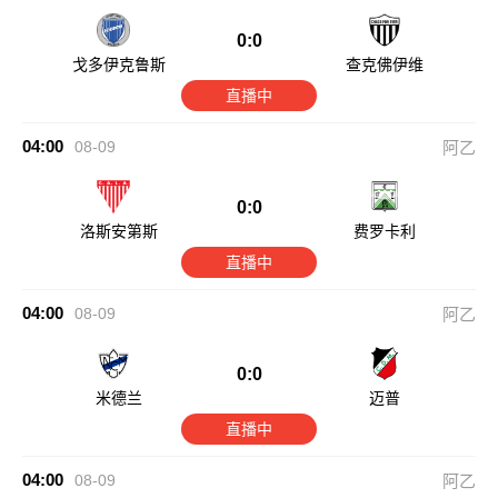
0:0
戈多伊克鲁斯
查克佛伊维
直播中
04:00
08-09
阿乙
0:0
洛斯安第斯
费罗卡利
直播中
04:00
08-09
阿乙
0:0
米德兰
迈普
直播中
04:00
08-09
阿乙