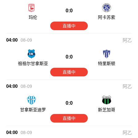
0:0
玛伦
阿卡苏索
直播中
04:00
08-09
阿乙
0:0
祖祖尔甘拿斯亚
特里斯顿
直播中
04:00
08-09
阿乙
0:0
甘拿斯亚迪罗
新芝加哥
直播中
04:00
08-09
阿乙