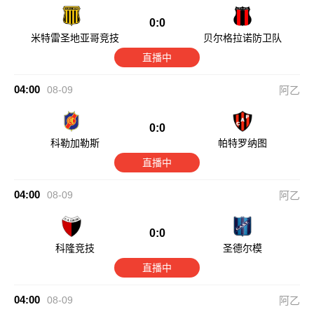
0:0
米特雷圣地亚哥竞技
贝尔格拉诺防卫队
直播中
04:00
08-09
阿乙
0:0
科勒加勒斯
帕特罗纳图
直播中
04:00
08-09
阿乙
0:0
科隆竞技
圣德尔模
直播中
04:00
08-09
阿乙