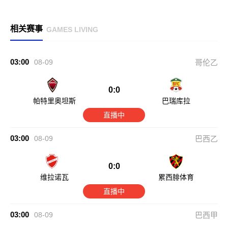
相关赛事
GAMES LIVING
03:00
08-09
哥伦乙
0:0
帕特里奥坦斯
巴瑞库拉
直播中
03:00
08-09
巴西乙
0:0
维拉诺瓦
累西腓体育
直播中
03:00
08-09
巴西甲