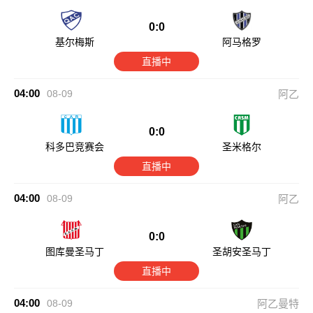
0:0
基尔梅斯
阿马格罗
直播中
04:00
08-09
阿乙
0:0
科多巴竞赛会
圣米格尔
直播中
04:00
08-09
阿乙
0:0
图库曼圣马丁
圣胡安圣马丁
直播中
04:00
08-09
阿乙曼特