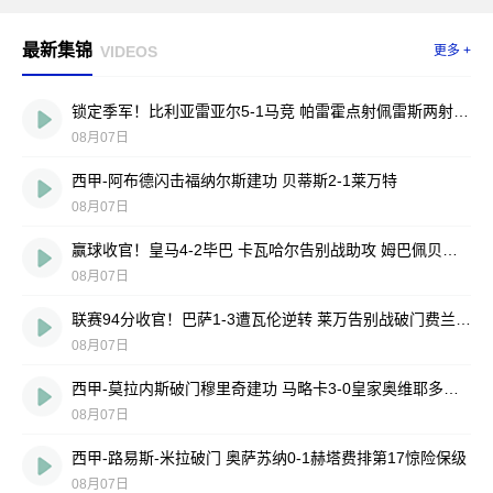
最新集锦
VIDEOS
更多 +
锁定季军！比利亚雷亚尔5-1马竞 帕雷霍点射佩雷斯两射一传
08月07日
西甲-阿布德闪击福纳尔斯建功 贝蒂斯2-1莱万特
08月07日
赢球收官！皇马4-2毕巴 卡瓦哈尔告别战助攻 姆巴佩贝林厄姆破门
08月07日
联赛94分收官！巴萨1-3遭瓦伦逆转 莱万告别战破门费兰献助攻
08月07日
西甲-莫拉内斯破门穆里奇建功 马略卡3-0皇家奥维耶多仍遭降级
08月07日
西甲-路易斯-米拉破门 奥萨苏纳0-1赫塔费排第17惊险保级
08月07日