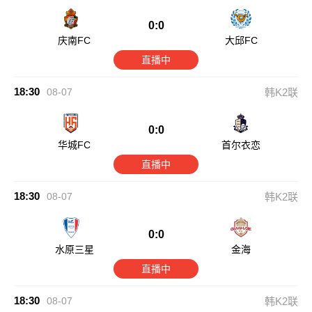
0:0
庆南FC
大邱FC
直播中
18:30
08-07
韩K2联
0:0
华城FC
首尔衣恋
直播中
18:30
08-07
韩K2联
0:0
水原三星
金海
直播中
18:30
08-07
韩K2联