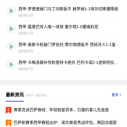
西甲-罗德里破门马丁内斯扳平 赫罗纳1-1埃尔切惨遭降级
08月07日
西甲-莫里巴攻入唯一进球 塞尔塔1-0塞维利亚
08月07日
西甲-奥斯卡松破门罗伯托-费尔南德扳平 西班牙人1-1皇家社会
08月07日
西甲-卡梅洛替补传射恩特卡绝杀 巴列卡诺2-1逆转阿拉维斯
08月07日
最新资讯
HOT NEWS
更多 +
1
弗里克谈巴萨锋线：年轻就是资本，引援的事儿先放放
2
巴萨新赛季西甲赛程出炉：诺坎普首秀战毕包，两回合国家德比引爆焦点