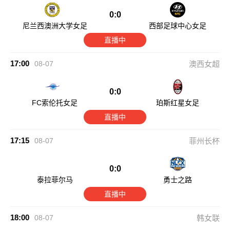
0:0
尼兰西澳洲大学女足
西部足球中心女足
直播中
17:00
08-07
澳西女超
0:0
FC索伦托女足
珀斯红星女足
直播中
17:15
08-07
菲州长杯
0:0
泰拉菲尔马
勇士之路
直播中
18:00
08-07
韩女联