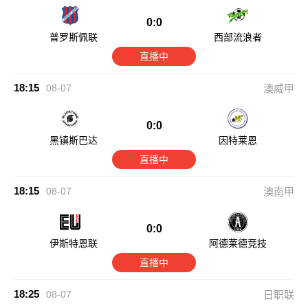
0:0
普罗斯佩联
西部流浪者
直播中
18:15
08-07
澳威甲
0:0
黑镇斯巴达
因特莱恩
直播中
18:15
08-07
澳南甲
0:0
伊斯特恩联
阿德莱德竞技
直播中
18:25
08-07
日职联