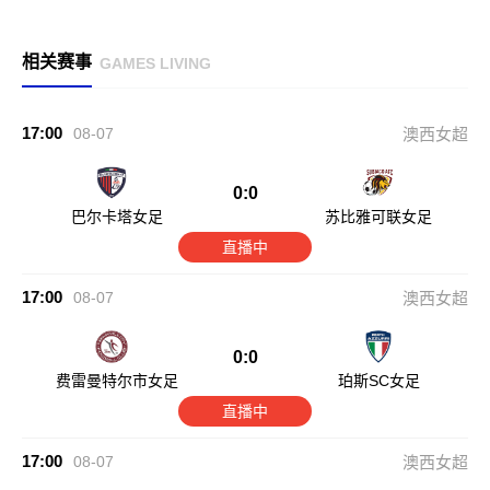
相关赛事
GAMES LIVING
17:00
08-07
澳西女超
0:0
巴尔卡塔女足
苏比雅可联女足
直播中
17:00
08-07
澳西女超
0:0
费雷曼特尔市女足
珀斯SC女足
直播中
17:00
08-07
澳西女超