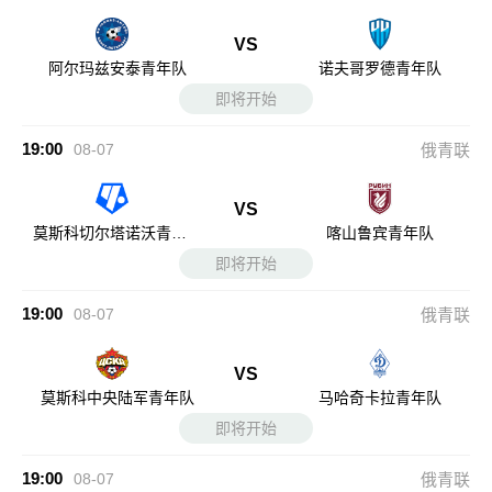
VS
阿尔玛兹安泰青年队
诺夫哥罗德青年队
即将开始
19:00
08-07
俄青联
VS
莫斯科切尔塔诺沃青年
喀山鲁宾青年队
队
即将开始
19:00
08-07
俄青联
VS
莫斯科中央陆军青年队
马哈奇卡拉青年队
即将开始
19:00
08-07
俄青联