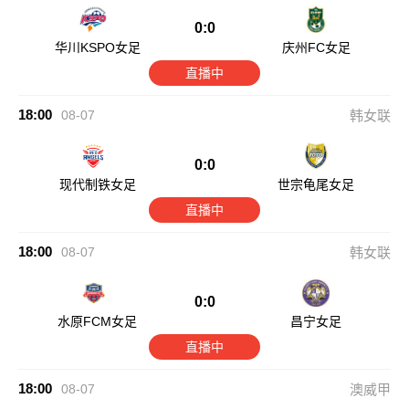
0:0
华川KSPO女足
庆州FC女足
直播中
18:00
08-07
韩女联
0:0
现代制铁女足
世宗龟尾女足
直播中
18:00
08-07
韩女联
0:0
水原FCM女足
昌宁女足
直播中
18:00
08-07
澳威甲