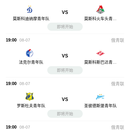
VS
莫斯科迪纳摩青年队
莫斯科火车头青年
队
即将开始
19:00
08-07
俄青联
VS
法克尔青年队
莫斯科斯巴达青年
队
即将开始
19:00
08-07
俄青联
VS
罗斯杜夫青年队
圣彼德斯堡青年队
即将开始
19:00
08-07
俄青联