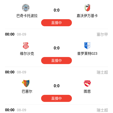
0:0
巴奇卡托波拉
嘉沃伊万基卡
直播中
00:00
08-09
塞尔甲
0:0
维尔沙克
普罗莱特023
直播中
00:00
08-09
瑞士超
0:0
巴塞尔
图恩
直播中
00:00
08-09
瑞士超