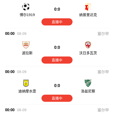
0:0
博尔1919
纳普里达克
直播中
00:00
08-09
塞尔甲
0:0
波拉斯
沃日多瓦茨
直播中
00:00
08-09
塞尔甲
0:0
迪纳摩水壶
洛兹尼察
直播中
00:00
08-09
塞尔甲