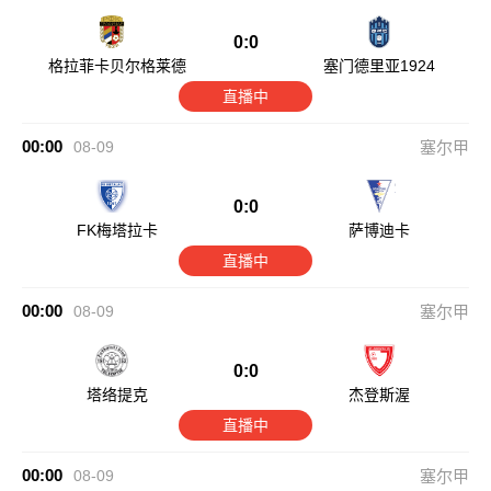
0:0
格拉菲卡贝尔格莱德
塞门德里亚1924
直播中
00:00
08-09
塞尔甲
0:0
FK梅塔拉卡
萨博迪卡
直播中
00:00
08-09
塞尔甲
0:0
塔络提克
杰登斯渥
直播中
00:00
08-09
塞尔甲