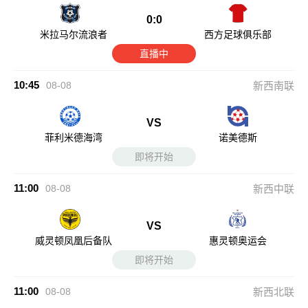
0:0
米拉马尔流浪者
西方足球俱乐部
直播中
10:45
08-08
新西南联
VS
菲利米德海湾
诺美德斯
即将开始
11:00
08-08
新西中联
VS
威灵顿凤凰后备队
惠灵顿奥运会
即将开始
11:00
08-08
新西北联