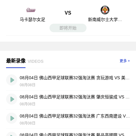
VS
马卡瑟尔女足
新南威尔士大学女
足
即将开始
最新录像
VIDEOS
更多 +
08月04日 佛山西甲足球联赛32强淘汰赛 贪玩游戏 VS 美的薪火 全场录像
08月08日
08月04日 佛山西甲足球联赛32强淘汰赛 肇庆恒骏成 VS 三七互娱 全场录像
08月08日
08月04日 佛山西甲足球联赛32强淘汰赛 广东西南建设 VS 香港圣徒 全场录像
08月08日
08月04日 佛山西甲足球联赛32强淘汰赛 藝品高國際 VS 湛江狂狼·粵辉能源 全场录像