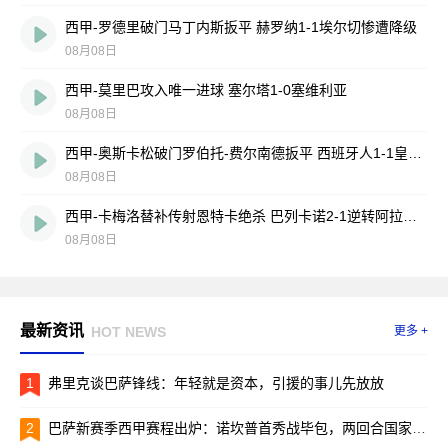
西甲-罗德里破门马丁内斯扳平 赫罗纳1-1埃尔切惨遭降级
08月08日
西甲-莫里巴攻入唯一进球 塞尔塔1-0塞维利亚
08月08日
西甲-奥斯卡松破门罗伯托-费尔南德扳平 西班牙人1-1皇家社会
08月08日
西甲-卡梅洛替补传射恩特卡绝杀 巴列卡诺2-1逆转阿拉维斯
08月08日
最新资讯
HOT NEWS
更多 +
1
弗里克谈巴萨锋线：年轻就是资本，引援的事儿先放放
2
巴萨新赛季西甲赛程出炉：诺坎普首秀战毕包，两回合国家德比引爆焦点