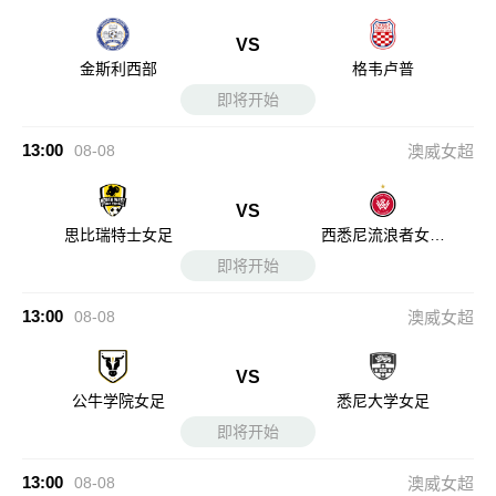
VS
金斯利西部
格韦卢普
即将开始
13:00
08-08
澳威女超
VS
思比瑞特士女足
西悉尼流浪者女足
B队
即将开始
13:00
08-08
澳威女超
VS
公牛学院女足
悉尼大学女足
即将开始
13:00
08-08
澳威女超