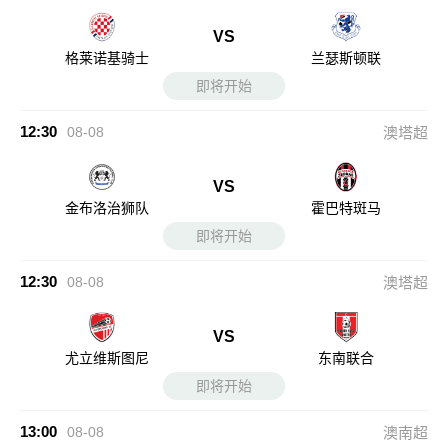
VS
格莱诺基骑士
兰瑟斯顿联
即将开始
12:30
08-08
澳塔超
VS
金布洛治狮队
霍巴特斑马
即将开始
12:30
08-08
澳塔超
VS
尤立维斯图尼
东南联合
即将开始
13:00
08-08
澳南超