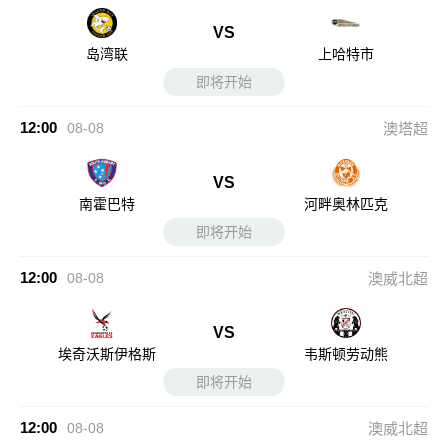
VS
岛湾联
上哈特市
即将开始
12:00
08-08
澳塔超
VS
南霍巴特
河畔奥林匹克
即将开始
12:00
08-08
澳威北超
VS
埃奇沃斯伊格斯
韦斯顿劳动熊
即将开始
12:00
08-08
澳威北超