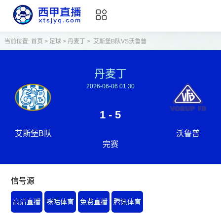
当前位置:
首页
>
足球
>
丹麦丁
>
艾斯堡B队VS沃鲁普
丹麦丁
2026-06-06 01:30
1 - 5
艾斯堡B队
沃鲁普
完赛
信号源
高清直播
咪咕体育
免费直播
腾讯体育