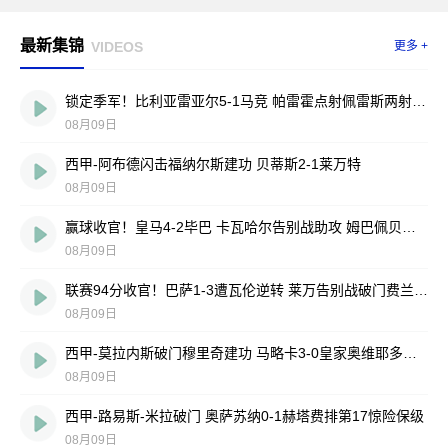
最新集锦
VIDEOS
更多 +
锁定季军！比利亚雷亚尔5-1马竞 帕雷霍点射佩雷斯两射一传
08月09日
西甲-阿布德闪击福纳尔斯建功 贝蒂斯2-1莱万特
08月09日
赢球收官！皇马4-2毕巴 卡瓦哈尔告别战助攻 姆巴佩贝林厄姆破门
08月09日
联赛94分收官！巴萨1-3遭瓦伦逆转 莱万告别战破门费兰献助攻
08月09日
西甲-莫拉内斯破门穆里奇建功 马略卡3-0皇家奥维耶多仍遭降级
08月09日
西甲-路易斯-米拉破门 奥萨苏纳0-1赫塔费排第17惊险保级
08月09日