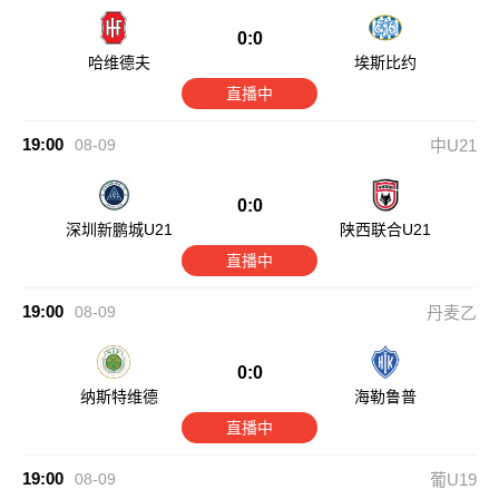
0:0
哈维德夫
埃斯比约
直播中
19:00
08-09
中U21
0:0
深圳新鹏城U21
陕西联合U21
直播中
19:00
08-09
丹麦乙
0:0
纳斯特维德
海勒鲁普
直播中
19:00
08-09
葡U19