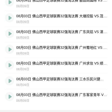
08月04日 佛山西甲足球联赛32强淘汰赛 藝品高國際 VS 湛江狂狼·粵辉能源 全场录像
08月09日
08月03日 佛山西甲足球联赛32强淘汰赛 大塘控股 VS 茂名市点都得 全场录像
08月09日
08月03日 佛山西甲足球联赛32强淘汰赛 广东凤铝 VS 湛江八部科技 全场录像
08月09日
08月03日 佛山西甲足球联赛32强淘汰赛 广州蜀地红 VS 广州戴拿模 全场录像
08月09日
08月03日 佛山西甲足球联赛32强淘汰赛 广州求信 VS 顺德新青年 全场录像
08月09日
08月03日 佛山西甲足球联赛32强淘汰赛 三水乐民兴健力宝 VS 中国澳门澳科精英 全场录像
08月09日
08月03日 佛山西甲足球联赛32强淘汰赛 广东客家青年 VS 广州英华思力U17 全场录像
08月09日