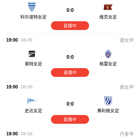
0:0
科尔波特女足
维京女足
直播中
19:00
08-09
挪女甲
0:0
奥特女足
格雷女足
直播中
19:00
08-09
挪女甲
0:0
史达女足
弗利格女足
直播中
19:00
08-09
丹麦甲