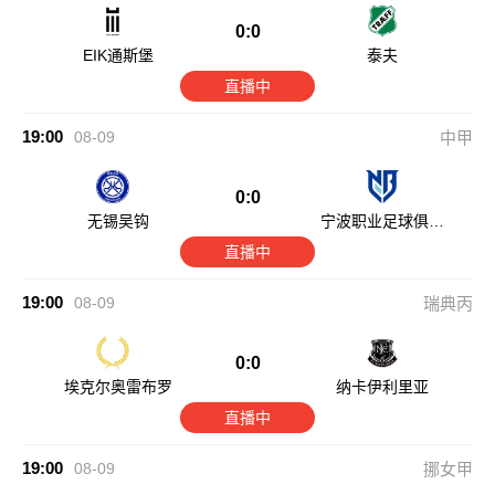
0:0
EIK通斯堡
泰夫
直播中
19:00
08-09
中甲
0:0
无锡吴钩
宁波职业足球俱乐
部
直播中
19:00
08-09
瑞典丙
0:0
埃克尔奥雷布罗
纳卡伊利里亚
直播中
19:00
08-09
挪女甲