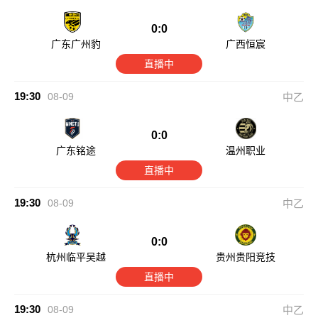
0:0
广东广州豹
广西恒宸
直播中
19:30
08-09
中乙
0:0
广东铭途
温州职业
直播中
19:30
08-09
中乙
0:0
杭州临平吴越
贵州贵阳竞技
直播中
19:30
08-09
中乙