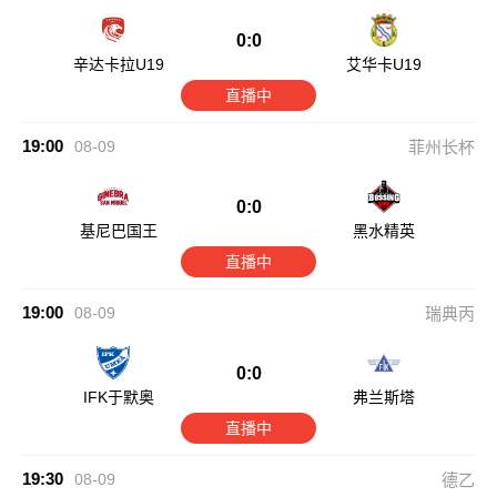
0:0
辛达卡拉U19
艾华卡U19
直播中
19:00
08-09
菲州长杯
0:0
基尼巴国王
黑水精英
直播中
19:00
08-09
瑞典丙
0:0
IFK于默奥
弗兰斯塔
直播中
19:30
08-09
德乙