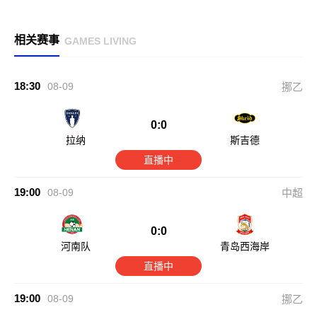
相关赛事
GAMES LIVING
18:30
08-09
挪乙
0:0
拉纳
斯吉德
直播中
19:00
08-09
中超
0:0
河南队
青岛西海岸
直播中
19:00
08-09
挪乙