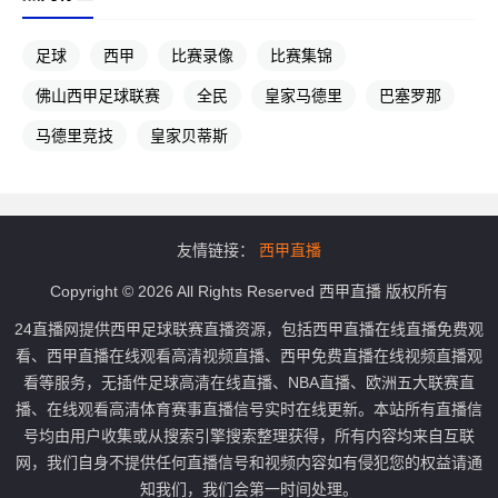
足球
西甲
比赛录像
比赛集锦
佛山西甲足球联赛
全民
皇家马德里
巴塞罗那
马德里竞技
皇家贝蒂斯
友情链接：
西甲直播
Copyright © 2026 All Rights Reserved 西甲直播 版权所有
24直播网提供西甲足球联赛直播资源，包括西甲直播在线直播免费观
看、西甲直播在线观看高清视频直播、西甲免费直播在线视频直播观
看等服务，无插件足球高清在线直播、NBA直播、欧洲五大联赛直
播、在线观看高清体育赛事直播信号实时在线更新。本站所有直播信
号均由用户收集或从搜索引擎搜索整理获得，所有内容均来自互联
网，我们自身不提供任何直播信号和视频内容如有侵犯您的权益请通
知我们，我们会第一时间处理。