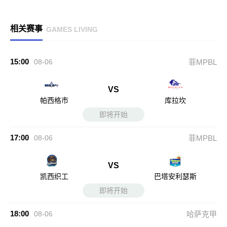
相关赛事
GAMES LIVING
15:00
08-06
菲MPBL
VS
帕西格市
库拉坎
即将开始
17:00
08-06
菲MPBL
VS
凯西织工
巴塔安利瑟斯
即将开始
18:00
08-06
哈萨克甲