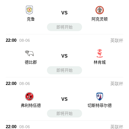
VS
克鲁
阿克灵顿
即将开始
22:00
08-06
英联杯
VS
德比郡
林肯城
即将开始
22:00
08-06
英联杯
VS
弗利特伍德
切斯特菲尔德
即将开始
22:00
08-06
英联杯