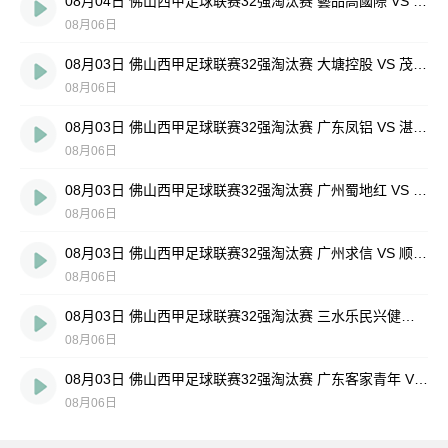
08月04日 佛山西甲足球联赛32强淘汰赛 藝品高國際 VS 湛江狂狼·粵辉能源 全场录像
08月06日
08月03日 佛山西甲足球联赛32强淘汰赛 大塘控股 VS 茂名市点都得 全场录像
08月06日
08月03日 佛山西甲足球联赛32强淘汰赛 广东凤铝 VS 湛江八部科技 全场录像
08月06日
08月03日 佛山西甲足球联赛32强淘汰赛 广州蜀地红 VS 广州戴拿模 全场录像
08月06日
08月03日 佛山西甲足球联赛32强淘汰赛 广州求信 VS 顺德新青年 全场录像
08月06日
08月03日 佛山西甲足球联赛32强淘汰赛 三水乐民兴健力宝 VS 中国澳门澳科精英 全场录像
08月06日
08月03日 佛山西甲足球联赛32强淘汰赛 广东客家青年 VS 广州英华思力U17 全场录像
08月06日