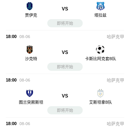
VS
贾伊克
塔拉兹
即将开始
18:00
08-06
哈萨克甲
VS
沙克特
卡斯比阿克套B队
即将开始
18:00
08-06
哈萨克甲
VS
图兰突厥斯坦
艾斯坦拿B队
即将开始
18:00
08-06
哈萨克甲