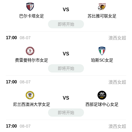
VS
巴尔卡塔女足
苏比雅可联女足
即将开始
17:00
08-07
澳西女超
VS
费雷曼特尔市女足
珀斯SC女足
即将开始
17:00
08-07
澳西女超
VS
尼兰西澳洲大学女足
西部足球中心女足
即将开始
17:00
08-07
澳西女超