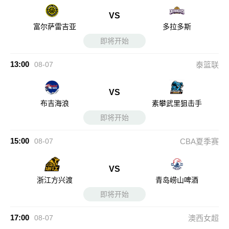
VS
富尔萨雷吉亚
多拉多斯
即将开始
13:00
08-07
泰篮联
VS
布吉海浪
素攀武里狙击手
即将开始
15:00
08-07
CBA夏季赛
VS
浙江方兴渡
青岛崂山啤酒
即将开始
17:00
08-07
澳西女超