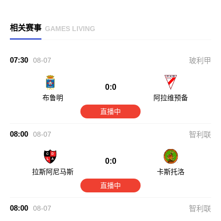
相关赛事
GAMES LIVING
07:30
08-07
玻利甲
0:0
布鲁明
阿拉维预备
直播中
08:00
08-07
智利联
0:0
拉斯阿尼马斯
卡斯托洛
直播中
08:00
08-07
智利联