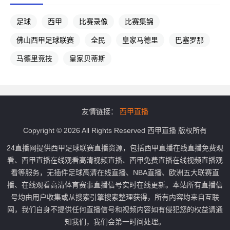
足球
西甲
比赛录像
比赛集锦
佛山西甲足球联赛
全民
皇家马德里
巴塞罗那
马德里竞技
皇家贝蒂斯
友情链接：
西甲直播
Copyright © 2026 All Rights Reserved 西甲直播 版权所有
24直播网提供西甲足球联赛直播资源，包括西甲直播在线直播免费观
看、西甲直播在线观看高清视频直播、西甲免费直播在线视频直播观
看等服务，无插件足球高清在线直播、NBA直播、欧洲五大联赛直
播、在线观看高清体育赛事直播信号实时在线更新。本站所有直播信
号均由用户收集或从搜索引擎搜索整理获得，所有内容均来自互联
网，我们自身不提供任何直播信号和视频内容如有侵犯您的权益请通
知我们，我们会第一时间处理。