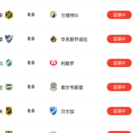
0:0
直播中
斯
兰维特IS
0:0
直播中
堡
华克斯乔诺拉
0:0
直播中
比
利勒罗
0:0
直播中
伦
索尔韦斯堡
0:0
直播中
夫
贝尔加