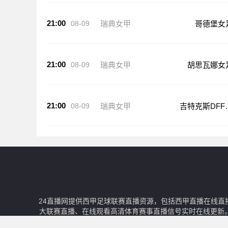
21:00
08-09
瑞典女甲
哥德堡女
21:00
08-09
瑞典女甲
胡思瓦娜女
21:00
08-09
瑞典女甲
吉特克斯DFF
足
24直播网提供西甲足球联赛直播资源，包括西甲直播在线直
大联赛直播、在线观看高清体育赛事直播信号实时在线更新