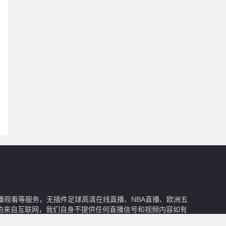
播观看等服务，无插件足球高清在线直播、NBA直播、欧洲五
均来自互联网，我们自身不提供任何直播信号和视频内容如有