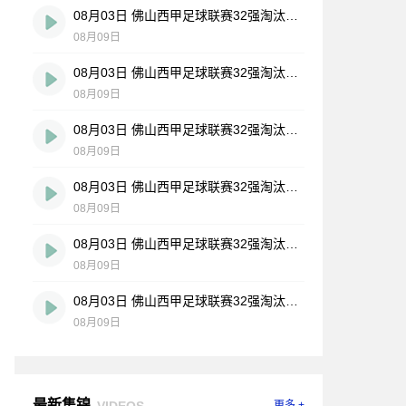
08月03日 佛山西甲足球联赛32强淘汰赛 大塘控股 VS 茂名市点都得 全场录像
08月09日
08月03日 佛山西甲足球联赛32强淘汰赛 广东凤铝 VS 湛江八部科技 全场录像
08月09日
08月03日 佛山西甲足球联赛32强淘汰赛 广州蜀地红 VS 广州戴拿模 全场录像
08月09日
08月03日 佛山西甲足球联赛32强淘汰赛 广州求信 VS 顺德新青年 全场录像
08月09日
08月03日 佛山西甲足球联赛32强淘汰赛 三水乐民兴健力宝 VS 中国澳门澳科精英 全场录像
08月09日
08月03日 佛山西甲足球联赛32强淘汰赛 广东客家青年 VS 广州英华思力U17 全场录像
08月09日
最新集锦
VIDEOS
更多 +