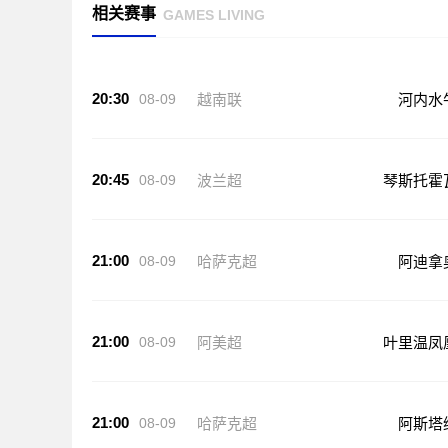
相关赛事
GAMES LIVING
20:30
08-09
越南联
河内水
20:45
08-09
波兰超
琴斯托霍
21:00
08-09
哈萨克超
阿迪拿
21:00
08-09
阿美超
叶里温凤
21:00
08-09
哈萨克超
阿斯塔