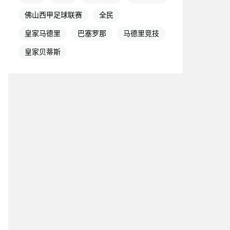
佛山西甲足球联赛
全民
皇家马德里
巴塞罗那
马德里竞技
皇家贝蒂斯