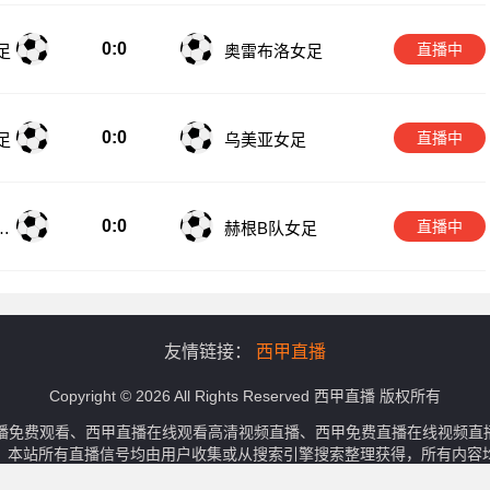
0:0
直播中
足
奥雷布洛女足
0:0
直播中
足
乌美亚女足
0:0
直播中
女
赫根B队女足
友情链接：
西甲直播
Copyright © 2026 All Rights Reserved 西甲直播 版权所有
播免费观看、西甲直播在线观看高清视频直播、西甲免费直播在线视频直
。本站所有直播信号均由用户收集或从搜索引擎搜索整理获得，所有内容
侵犯您的权益请通知我们，我们会第一时间处理。