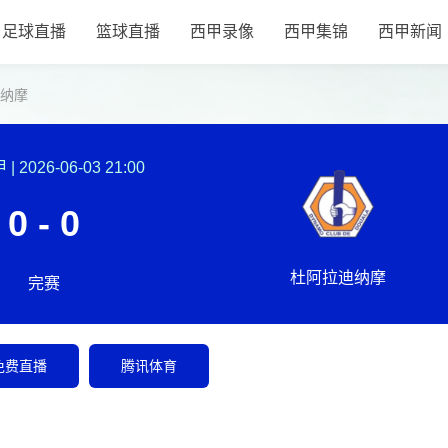
足球直播
篮球直播
西甲录像
西甲集锦
西甲新闻
迪纳摩
甲
|
2026-06-03 21:00
0 - 0
杜阿拉迪纳摩
完赛
免费直播
腾讯体育