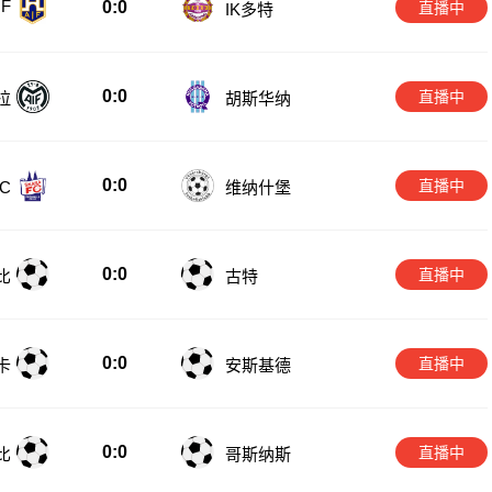
IF
0:0
直播中
IK多特
0:0
直播中
拉
胡斯华纳
0:0
直播中
C
维纳什堡
0:0
直播中
比
古特
0:0
直播中
卡
安斯基德
0:0
直播中
比
哥斯纳斯