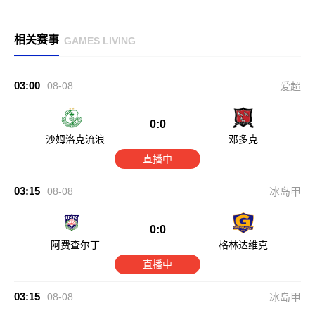
相关赛事
GAMES LIVING
03:00
08-08
爱超
0:0
沙姆洛克流浪
邓多克
直播中
03:15
08-08
冰岛甲
0:0
阿费查尔丁
格林达维克
直播中
03:15
08-08
冰岛甲