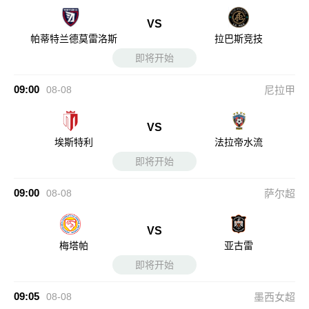
VS
帕蒂特兰德莫雷洛斯
拉巴斯竞技
即将开始
09:00
08-08
尼拉甲
VS
埃斯特利
法拉帝水流
即将开始
09:00
08-08
萨尔超
VS
梅塔帕
亚古雷
即将开始
09:05
08-08
墨西女超