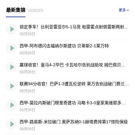
最新集锦
VIDEOS
更多 +
锁定季军！比利亚雷亚尔5-1马竞 帕雷霍点射佩雷斯两射一传
08月08日
西甲-阿布德闪击福纳尔斯建功 贝蒂斯2-1莱万特
08月08日
赢球收官！皇马4-2毕巴 卡瓦哈尔告别战助攻 姆巴佩贝林厄姆破门
08月08日
联赛94分收官！巴萨1-3遭瓦伦逆转 莱万告别战破门费兰献助攻
08月08日
西甲-莫拉内斯破门穆里奇建功 马略卡3-0皇家奥维耶多仍遭降级
08月08日
西甲-路易斯-米拉破门 奥萨苏纳0-1赫塔费排第17惊险保级
08月08日