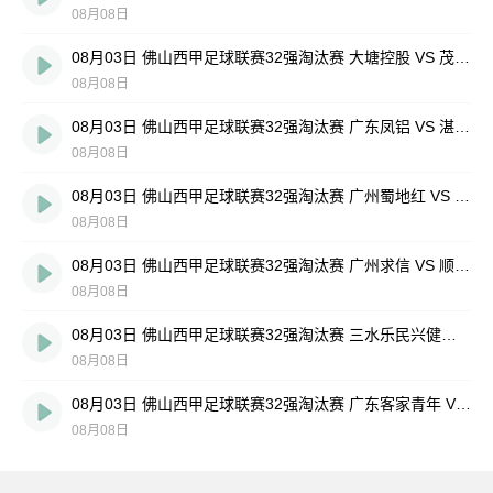
08月08日
08月03日 佛山西甲足球联赛32强淘汰赛 大塘控股 VS 茂名市点都得 全场录像
08月08日
08月03日 佛山西甲足球联赛32强淘汰赛 广东凤铝 VS 湛江八部科技 全场录像
08月08日
08月03日 佛山西甲足球联赛32强淘汰赛 广州蜀地红 VS 广州戴拿模 全场录像
08月08日
08月03日 佛山西甲足球联赛32强淘汰赛 广州求信 VS 顺德新青年 全场录像
08月08日
08月03日 佛山西甲足球联赛32强淘汰赛 三水乐民兴健力宝 VS 中国澳门澳科精英 全场录像
08月08日
08月03日 佛山西甲足球联赛32强淘汰赛 广东客家青年 VS 广州英华思力U17 全场录像
08月08日