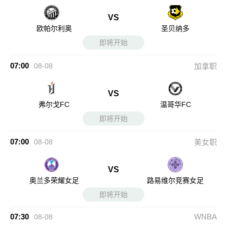
VS
欧帕尔利奥
圣贝纳多
即将开始
07:00
08-08
加拿职
VS
弗尔戈FC
温哥华FC
即将开始
07:00
08-08
美女职
VS
奥兰多荣耀女足
路易维尔竞赛女足
即将开始
07:30
WNBA
08-08