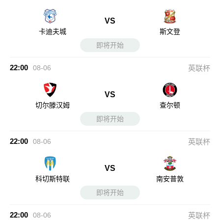
VS
卡迪夫城
斯文登
即将开始
22:00
08-06
英联杯
VS
切尔滕汉姆
查尔顿
即将开始
22:00
08-06
英联杯
VS
科切斯特联
南安普敦
即将开始
22:00
08-06
英联杯