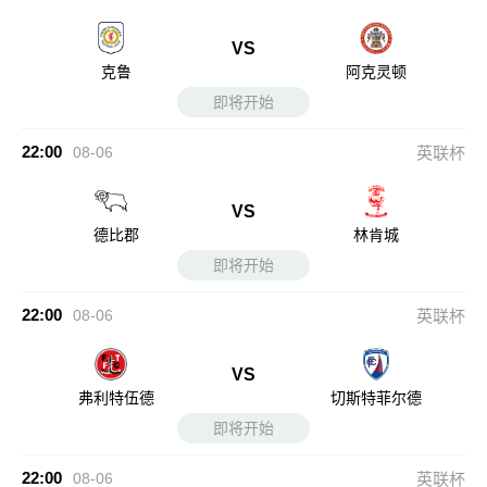
VS
克鲁
阿克灵顿
即将开始
22:00
08-06
英联杯
VS
德比郡
林肯城
即将开始
22:00
08-06
英联杯
VS
弗利特伍德
切斯特菲尔德
即将开始
22:00
08-06
英联杯