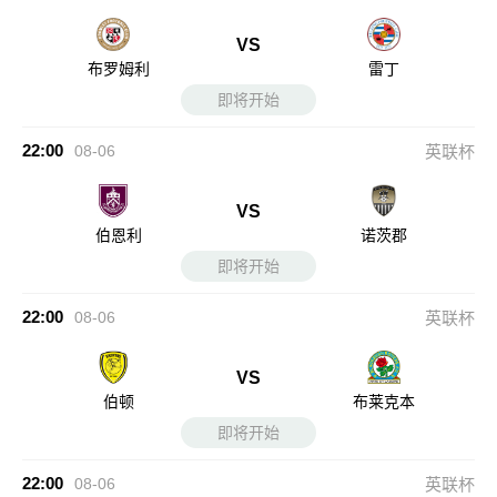
VS
布罗姆利
雷丁
即将开始
22:00
08-06
英联杯
VS
伯恩利
诺茨郡
即将开始
22:00
08-06
英联杯
VS
伯顿
布莱克本
即将开始
22:00
08-06
英联杯