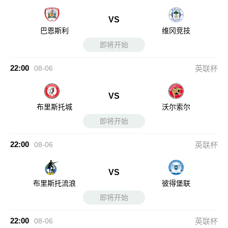
VS
巴恩斯利
维冈竞技
即将开始
22:00
08-06
英联杯
VS
布里斯托城
沃尔索尔
即将开始
22:00
08-06
英联杯
VS
布里斯托流浪
彼得堡联
即将开始
22:00
08-06
英联杯