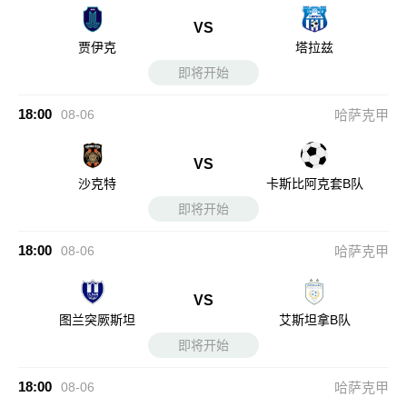
VS
贾伊克
塔拉兹
即将开始
18:00
08-06
哈萨克甲
VS
沙克特
卡斯比阿克套B队
即将开始
18:00
08-06
哈萨克甲
VS
图兰突厥斯坦
艾斯坦拿B队
即将开始
18:00
08-06
哈萨克甲