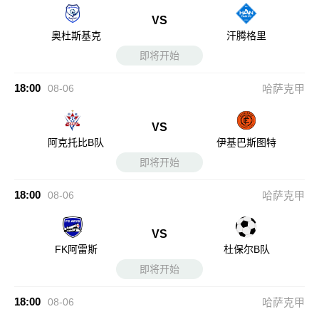
VS
奥杜斯基克
汗腾格里
即将开始
18:00
08-06
哈萨克甲
VS
阿克托比B队
伊基巴斯图特
即将开始
18:00
08-06
哈萨克甲
VS
FK阿雷斯
杜保尔B队
即将开始
18:00
08-06
哈萨克甲