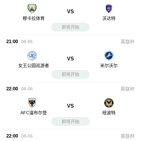
VS
穆卡拉体育
沃达特
即将开始
21:00
08-06
英联杯
VS
女王公园巡游者
米尔沃尔
即将开始
22:00
08-06
英联杯
VS
AFC温布尔登
纽波特
即将开始
22:00
08-06
英联杯