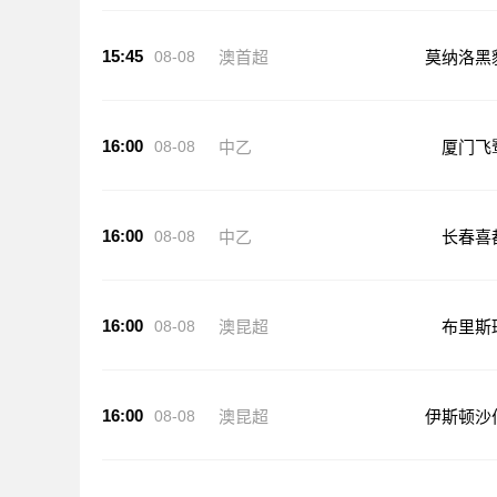
15:45
08-08
澳首超
莫纳洛黑
16:00
08-08
中乙
厦门飞
16:00
08-08
中乙
长春喜
16:00
08-08
澳昆超
布里斯
16:00
08-08
澳昆超
伊斯顿沙