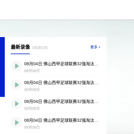
最新录像
VIDEOS
更多 +
08月04日 佛山西甲足球联赛32强淘汰赛 贪玩游戏 VS 美的薪火 全场录像
08月08日
08月04日 佛山西甲足球联赛32强淘汰赛 肇庆恒骏成 VS 三七互娱 全场录像
08月08日
08月04日 佛山西甲足球联赛32强淘汰赛 广东西南建设 VS 香港圣徒 全场录像
08月08日
08月04日 佛山西甲足球联赛32强淘汰赛 藝品高國際 VS 湛江狂狼·粵辉能源 全场录像
08月08日