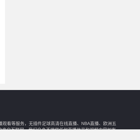
播观看等服务，无插件足球高清在线直播、NBA直播、欧洲五
均来自互联网，我们自身不提供任何直播信号和视频内容如有