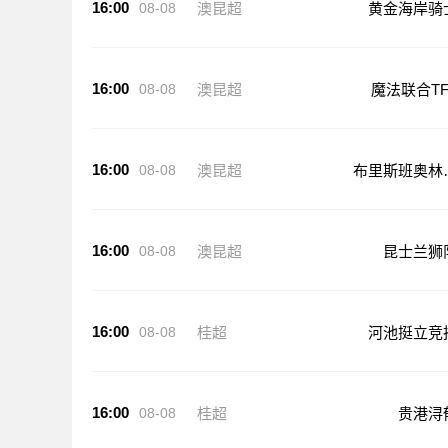
16:00
08-08
澳昆超
黄金海岸骑
16:00
08-08
澳昆超
魔法联合TF
16:00
08-08
澳昆超
布里斯班奥林
克
16:00
08-08
澳昆超
昆士兰狮
16:00
08-08
桂超
河池挺立竞
16:00
08-08
桂超
贵港浔