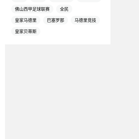
佛山西甲足球联赛
全民
皇家马德里
巴塞罗那
马德里竞技
皇家贝蒂斯