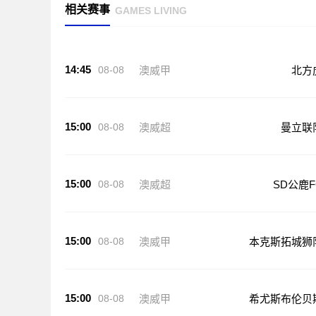
相关赛事
GAMES LIVING
14:45
08-08
澳威甲
北方
15:00
08-08
澳威超
曼立联
15:00
08-08
澳威超
SD公鹿F
15:00
08-08
澳威甲
本克斯拓城狮
15:00
08-08
澳威甲
希尤斯布伦贝