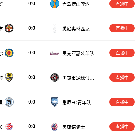
0:0
直播中
罗
青岛崂山啤酒
0:0
直播中
学
悉尼奥林匹克
0:0
直播中
尔
麦克亚瑟公羊队
0:0
直播中
特
黑镇市足球俱乐
部
0:0
直播中
鱼
悉尼FC青年队
0:0
直播中
C
奥康诺骑士