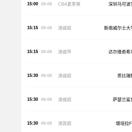
15:00
08-08
CBA夏季赛
深圳马可波
15:15
08-08
澳威超
新南威尔士大
15:15
08-08
澳威甲
达尔维奇希
15:30
08-08
澳威超
思比瑞
15:30
08-08
澳威超
萨瑟兰鲨
15:30
08-08
澳首超
堪培拉F