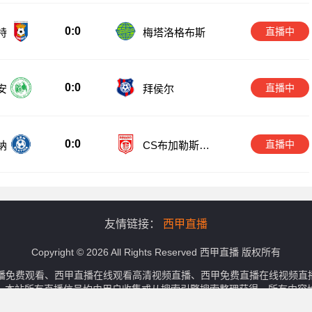
0:0
直播中
特
梅塔洛格布斯
0:0
直播中
安
拜侯尔
0:0
直播中
纳
CS布加勒斯特
迪纳摩
友情链接：
西甲直播
Copyright © 2026 All Rights Reserved 西甲直播 版权所有
播免费观看、西甲直播在线观看高清视频直播、西甲免费直播在线视频直
。本站所有直播信号均由用户收集或从搜索引擎搜索整理获得，所有内容
侵犯您的权益请通知我们，我们会第一时间处理。