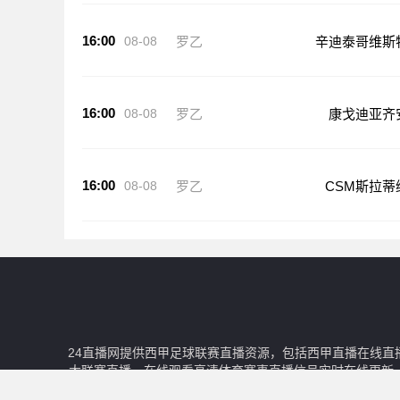
16:00
08-08
罗乙
辛迪泰哥维斯
16:00
08-08
罗乙
康戈迪亚齐
16:00
08-08
罗乙
CSM斯拉蒂
24直播网提供西甲足球联赛直播资源，包括西甲直播在线直
大联赛直播、在线观看高清体育赛事直播信号实时在线更新