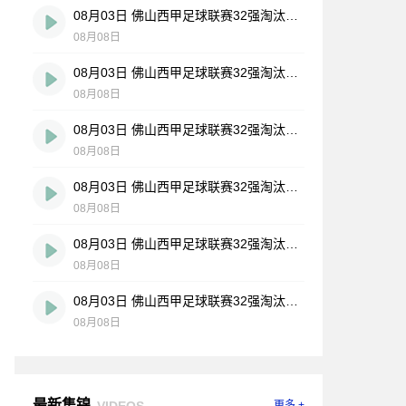
08月03日 佛山西甲足球联赛32强淘汰赛 大塘控股 VS 茂名市点都得 全场录像
08月08日
08月03日 佛山西甲足球联赛32强淘汰赛 广东凤铝 VS 湛江八部科技 全场录像
08月08日
08月03日 佛山西甲足球联赛32强淘汰赛 广州蜀地红 VS 广州戴拿模 全场录像
08月08日
08月03日 佛山西甲足球联赛32强淘汰赛 广州求信 VS 顺德新青年 全场录像
08月08日
08月03日 佛山西甲足球联赛32强淘汰赛 三水乐民兴健力宝 VS 中国澳门澳科精英 全场录像
08月08日
08月03日 佛山西甲足球联赛32强淘汰赛 广东客家青年 VS 广州英华思力U17 全场录像
08月08日
最新集锦
VIDEOS
更多 +