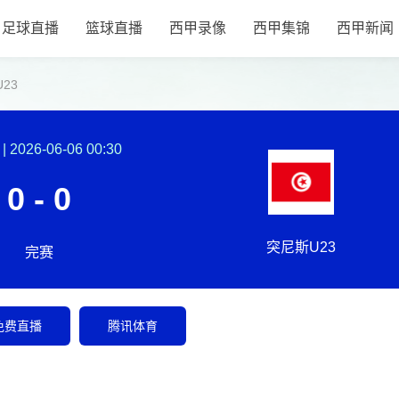
足球直播
篮球直播
西甲录像
西甲集锦
西甲新闻
23
|
2026-06-06 00:30
0 - 0
突尼斯U23
完赛
免费直播
腾讯体育