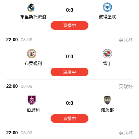
0:0
布里斯托流浪
彼得堡联
直播中
22:00
08-06
英联杯
0:0
布罗姆利
雷丁
直播中
22:00
08-06
英联杯
0:0
伯恩利
诺茨郡
直播中
22:00
08-06
英联杯