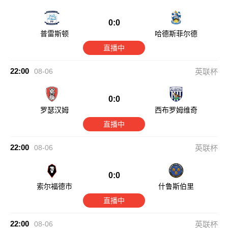
0:0
普雷斯顿
哈德斯菲尔德
直播中
22:00
08-06
英联杯
0:0
罗瑟汉姆
西布罗姆维奇
直播中
22:00
08-06
英联杯
0:0
索尔福德市
什鲁斯伯里
直播中
22:00
08-06
英联杯