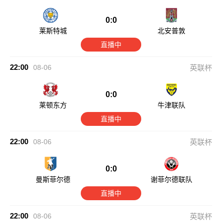
0:0
莱斯特城
北安普敦
直播中
22:00
08-06
英联杯
0:0
莱顿东方
牛津联队
直播中
22:00
08-06
英联杯
0:0
曼斯菲尔德
谢菲尔德联队
直播中
22:00
08-06
英联杯