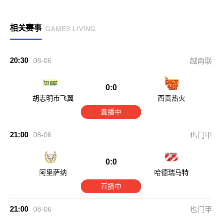
相关赛事
GAMES LIVING
20:30
08-06
越南联
0:0
胡志明市飞翼
西贡热火
直播中
21:00
08-06
也门甲
0:0
阿里萨纳
哈德瑞马特
直播中
21:00
08-06
也门甲