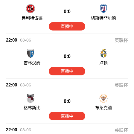
0:0
弗利特伍德
切斯特菲尔德
直播中
22:00
08-06
英联杯
0:0
吉林汉姆
卢顿
直播中
22:00
08-06
英联杯
0:0
格林斯比
布莱克浦
直播中
22:00
08-06
英联杯