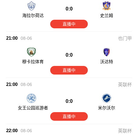
0:0
海拉尔荷达
史兰姆
直播中
21:00
08-06
也门甲
0:0
穆卡拉体育
沃达特
直播中
21:00
08-06
英联杯
0:0
女王公园巡游者
米尔沃尔
直播中
22:00
08-06
英联杯