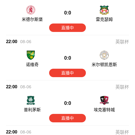
0:0
米德尔斯堡
雷克瑟姆
直播中
22:00
08-06
英联杯
0:0
诺维奇
米尔顿凯恩斯
直播中
22:00
08-06
英联杯
0:0
普利茅斯
埃克塞特城
直播中
22:00
08-06
英联杯