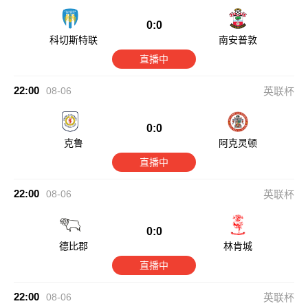
0:0
科切斯特联
南安普敦
直播中
22:00
08-06
英联杯
0:0
克鲁
阿克灵顿
直播中
22:00
08-06
英联杯
0:0
德比郡
林肯城
直播中
22:00
08-06
英联杯