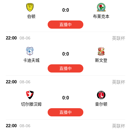
0:0
伯顿
布莱克本
直播中
22:00
08-06
英联杯
0:0
卡迪夫城
斯文登
直播中
22:00
08-06
英联杯
0:0
切尔滕汉姆
查尔顿
直播中
22:00
08-06
英联杯