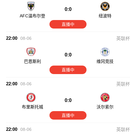
0:0
AFC温布尔登
纽波特
直播中
22:00
08-06
英联杯
0:0
巴恩斯利
维冈竞技
直播中
22:00
08-06
英联杯
0:0
布里斯托城
沃尔索尔
直播中
22:00
08-06
英联杯