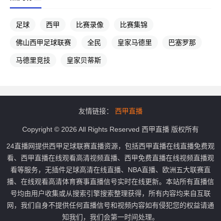
足球
西甲
比赛录像
比赛集锦
佛山西甲足球联赛
全民
皇家马德里
巴塞罗那
马德里竞技
皇家贝蒂斯
友情链接：
西甲直播
Copyright © 2026 All Rights Reserved 西甲直播 版权所有
24直播网提供西甲足球联赛直播资源，包括西甲直播在线直播免费观
看、西甲直播在线观看高清视频直播、西甲免费直播在线视频直播观
看等服务，无插件足球高清在线直播、NBA直播、欧洲五大联赛直
播、在线观看高清体育赛事直播信号实时在线更新。本站所有直播信
号均由用户收集或从搜索引擎搜索整理获得，所有内容均来自互联
网，我们自身不提供任何直播信号和视频内容如有侵犯您的权益请通
知我们，我们会第一时间处理。