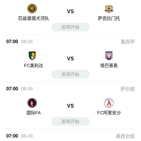
VS
匹兹堡猎犬河队
萨克拉门托
即将开始
07:00
08-09
墨西甲
VS
FC美利达
塔巴蒂奥
即将开始
07:00
08-09
萨尔超
VS
国际FA
FC阿里安沙
即将开始
07:00
08-09
墨西女超