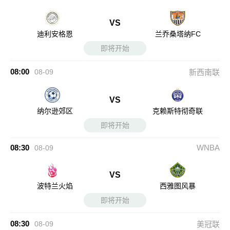
VS
迪利安格恩
兰乔桑塔纳FC
即将开始
08:00
08-09
新西南联
VS
纳尔逊郊区
克赖斯特彻奇联
即将开始
08:30
WNBA
08-09
VS
波特兰火焰
西雅图风暴
即将开始
08:30
08-09
美冠联