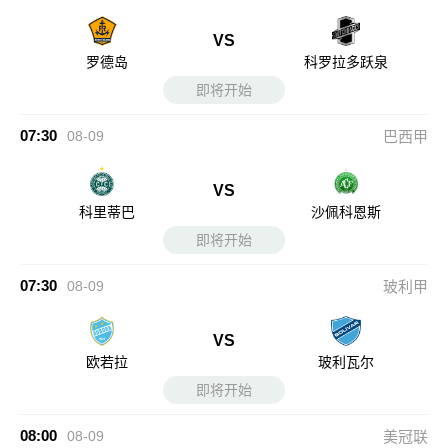
VS
罗德岛
科罗拉多跃泉
即将开始
07:30
08-09
巴西甲
VS
科里蒂巴
沙佩科恩斯
即将开始
07:30
08-09
玻利甲
VS
欧若拉
玻利瓦尔
即将开始
08:00
08-09
美冠联