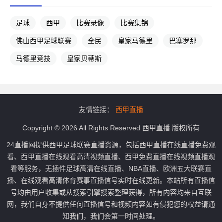
足球
西甲
比赛录像
比赛集锦
佛山西甲足球联赛
全民
皇家马德里
巴塞罗那
马德里竞技
皇家贝蒂斯
友情链接：
西甲直播
Copyright © 2026 All Rights Reserved 西甲直播 版权所有
24直播网提供西甲足球联赛直播资源，包括西甲直播在线直播免费观
看、西甲直播在线观看高清视频直播、西甲免费直播在线视频直播观
看等服务，无插件足球高清在线直播、NBA直播、欧洲五大联赛直
播、在线观看高清体育赛事直播信号实时在线更新。本站所有直播信
号均由用户收集或从搜索引擎搜索整理获得，所有内容均来自互联
网，我们自身不提供任何直播信号和视频内容如有侵犯您的权益请通
知我们，我们会第一时间处理。