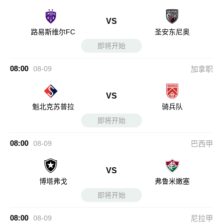
VS
路易斯维尔FC
圣安东尼奥
即将开始
08:00
08-09
加拿职
VS
魁北克苏普拉
骑兵队
即将开始
08:00
08-09
巴西甲
VS
博塔弗戈
弗鲁米嫩塞
即将开始
08:00
08-09
尼拉甲