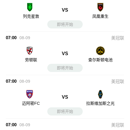
VS
列克星敦
凤凰重生
即将开始
07:00
08-09
美冠联
VS
劳顿联
查尔斯顿电池
即将开始
07:00
08-09
美冠联
VS
迈阿密FC
拉斯维加斯之光
即将开始
07:00
08-09
美冠联