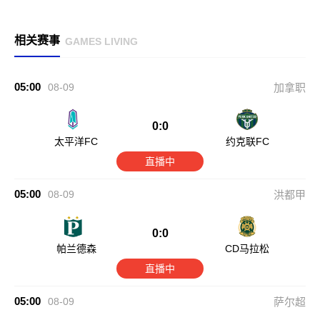
相关赛事
GAMES LIVING
05:00
08-09
加拿职
0:0
太平洋FC
约克联FC
直播中
05:00
08-09
洪都甲
0:0
帕兰德森
CD马拉松
直播中
05:00
08-09
萨尔超