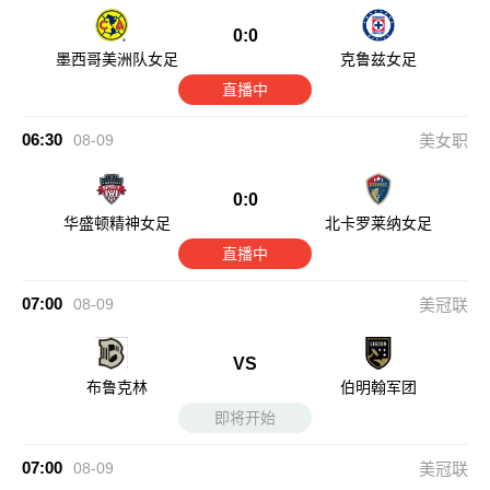
0:0
墨西哥美洲队女足
克鲁兹女足
直播中
06:30
08-09
美女职
0:0
华盛顿精神女足
北卡罗莱纳女足
直播中
07:00
08-09
美冠联
VS
布鲁克林
伯明翰军团
即将开始
07:00
08-09
美冠联