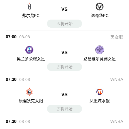
VS
弗尔戈FC
温哥华FC
即将开始
07:00
08-08
美女职
VS
奥兰多荣耀女足
路易维尔竞赛女足
即将开始
07:30
WNBA
08-08
VS
康涅狄克太阳
凤凰城水银
即将开始
07:30
WNBA
08-08