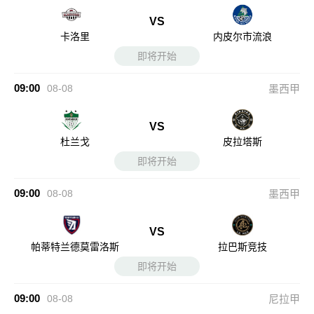
VS
卡洛里
内皮尔市流浪
即将开始
09:00
08-08
墨西甲
VS
杜兰戈
皮拉塔斯
即将开始
09:00
08-08
墨西甲
VS
帕蒂特兰德莫雷洛斯
拉巴斯竞技
即将开始
09:00
08-08
尼拉甲