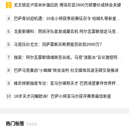
3
尤文锁定卢库米补强后防 博洛尼亚2800万欧要价成转会关键
4
巴萨青训迎机遇：10名小将获季前赛征召令 哈姆扎等新星在列
5
戈麦斯爆料：西班牙队首发或藏玄机 阿尔瓦雷斯锁定马竞新赛季蓝图
6
马竞压价尤文：冈萨雷斯买断费能否砍到2000万？
7
独家：阿尔瓦雷斯情绪跌至谷底，马竞"泼脏水"言论激怒阿根廷新星
8
巴萨马竞重启"小蜘蛛"转会谈判 社交媒体风波无碍交易推进
9
维尼修斯独家专访：亚马尔堪称天才 巴西渴望重夺世界杯荣耀
10
18岁天才闪耀欧洲！巴萨小将亚马尔获评赛季最佳新星
热门标签
TAGS