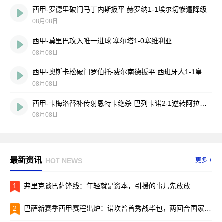
西甲-罗德里破门马丁内斯扳平 赫罗纳1-1埃尔切惨遭降级
08月08日
西甲-莫里巴攻入唯一进球 塞尔塔1-0塞维利亚
08月08日
西甲-奥斯卡松破门罗伯托-费尔南德扳平 西班牙人1-1皇家社会
08月08日
西甲-卡梅洛替补传射恩特卡绝杀 巴列卡诺2-1逆转阿拉维斯
08月08日
最新资讯
HOT NEWS
更多 +
1
弗里克谈巴萨锋线：年轻就是资本，引援的事儿先放放
2
巴萨新赛季西甲赛程出炉：诺坎普首秀战毕包，两回合国家德比引爆焦点