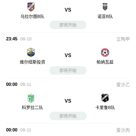
VS
乌拉尔图B队
诺亚B队
即将开始
23:45
08-10
立陶甲
VS
维尔纽斯投资
帕纳瓦兹
即将开始
00:00
08-11
爱沙乙
VS
科罗拉二队
卡里鲁B队
即将开始
00:00
08-11
爱沙丙