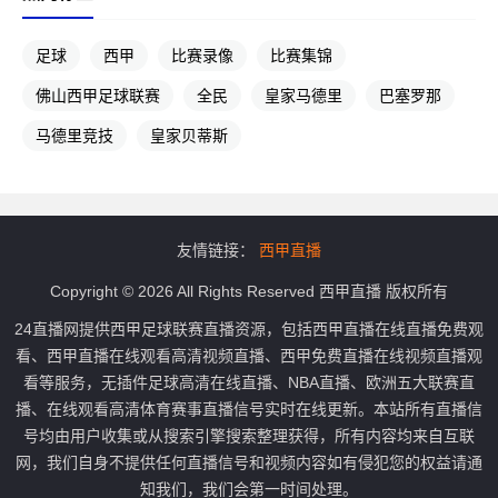
足球
西甲
比赛录像
比赛集锦
佛山西甲足球联赛
全民
皇家马德里
巴塞罗那
马德里竞技
皇家贝蒂斯
友情链接：
西甲直播
Copyright © 2026 All Rights Reserved 西甲直播 版权所有
24直播网提供西甲足球联赛直播资源，包括西甲直播在线直播免费观
看、西甲直播在线观看高清视频直播、西甲免费直播在线视频直播观
看等服务，无插件足球高清在线直播、NBA直播、欧洲五大联赛直
播、在线观看高清体育赛事直播信号实时在线更新。本站所有直播信
号均由用户收集或从搜索引擎搜索整理获得，所有内容均来自互联
网，我们自身不提供任何直播信号和视频内容如有侵犯您的权益请通
知我们，我们会第一时间处理。