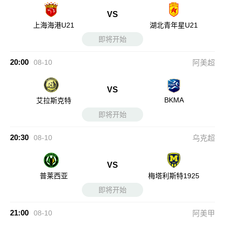
VS
上海海港U21
湖北青年星U21
即将开始
20:00
08-10
阿美超
VS
BKMA
艾拉斯克特
即将开始
20:30
08-10
乌克超
VS
普莱西亚
梅塔利斯特1925
即将开始
21:00
08-10
阿美甲