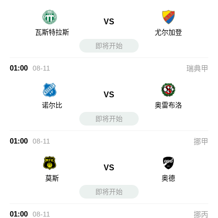
VS
瓦斯特拉斯
尤尔加登
即将开始
01:00
08-11
瑞典甲
VS
诺尔比
奥雷布洛
即将开始
01:00
08-11
挪甲
VS
莫斯
奥德
即将开始
01:00
08-11
挪丙