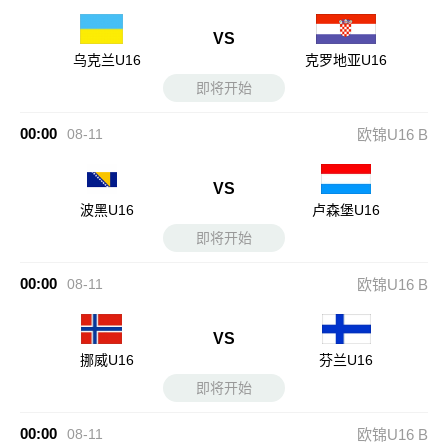
VS
乌克兰U16
克罗地亚U16
即将开始
00:00
08-11
欧锦U16 B
VS
波黑U16
卢森堡U16
即将开始
00:00
08-11
欧锦U16 B
VS
挪威U16
芬兰U16
即将开始
00:00
08-11
欧锦U16 B