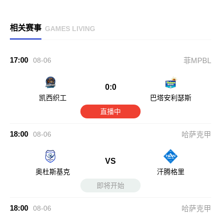
相关赛事
GAMES LIVING
17:00
08-06
菲MPBL
0:0
凯西织工
巴塔安利瑟斯
直播中
18:00
08-06
哈萨克甲
VS
奥杜斯基克
汗腾格里
即将开始
18:00
08-06
哈萨克甲