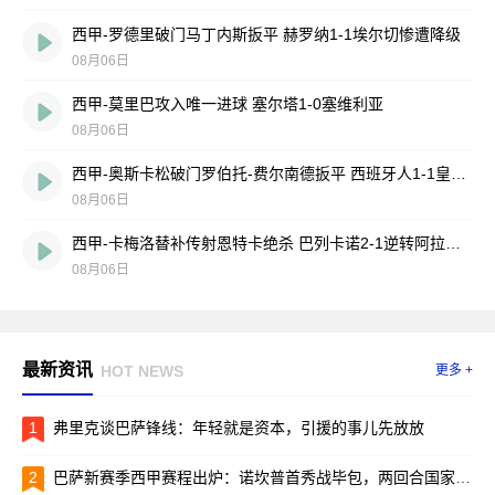
西甲-罗德里破门马丁内斯扳平 赫罗纳1-1埃尔切惨遭降级
08月06日
西甲-莫里巴攻入唯一进球 塞尔塔1-0塞维利亚
08月06日
西甲-奥斯卡松破门罗伯托-费尔南德扳平 西班牙人1-1皇家社会
08月06日
西甲-卡梅洛替补传射恩特卡绝杀 巴列卡诺2-1逆转阿拉维斯
08月06日
最新资讯
HOT NEWS
更多 +
1
弗里克谈巴萨锋线：年轻就是资本，引援的事儿先放放
2
巴萨新赛季西甲赛程出炉：诺坎普首秀战毕包，两回合国家德比引爆焦点