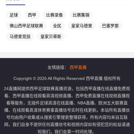
足球
西甲
比赛录像
比赛集锦
佛山西甲足球联赛
全民
皇家马德里
巴塞罗那
马德里竞技
皇家贝蒂斯
友情链接：
西甲直播
Copyright © 2026 All Rights Reserved 西甲直播 版权所有
24直播网提供西甲足球联赛直播资源，包括西甲直播在线直播免费观
看、西甲直播在线观看高清视频直播、西甲免费直播在线视频直播观
看等服务，无插件足球高清在线直播、NBA直播、欧洲五大联赛直
播、在线观看高清体育赛事直播信号实时在线更新。本站所有直播信
号均由用户收集或从搜索引擎搜索整理获得，所有内容均来自互联
网，我们自身不提供任何直播信号和视频内容如有侵犯您的权益请通
知我们，我们会第一时间处理。