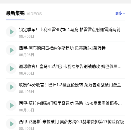
最新集锦
VIDEOS
更多 +
锁定季军！比利亚雷亚尔5-1马竞 帕雷霍点射佩雷斯两射一传
08月06日
西甲-阿布德闪击福纳尔斯建功 贝蒂斯2-1莱万特
08月06日
赢球收官！皇马4-2毕巴 卡瓦哈尔告别战助攻 姆巴佩贝林厄姆破门
08月06日
联赛94分收官！巴萨1-3遭瓦伦逆转 莱万告别战破门费兰献助攻
08月06日
西甲-莫拉内斯破门穆里奇建功 马略卡3-0皇家奥维耶多仍遭降级
08月06日
西甲-路易斯-米拉破门 奥萨苏纳0-1赫塔费排第17惊险保级
08月06日