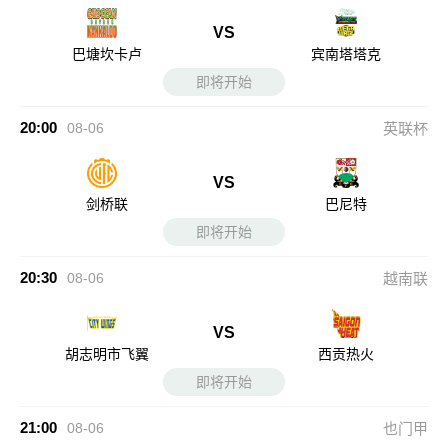
VS
巴塘坎卡卢
宾南塔塔克
即将开始
20:00
08-06
英联杯
VS
剑桥联
巴尼特
即将开始
20:30
08-06
越南联
VS
胡志明市飞翼
西贡热火
即将开始
21:00
08-06
也门甲