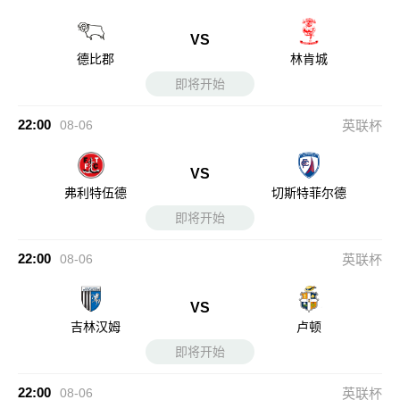
VS
德比郡
林肯城
即将开始
22:00
08-06
英联杯
VS
弗利特伍德
切斯特菲尔德
即将开始
22:00
08-06
英联杯
VS
吉林汉姆
卢顿
即将开始
22:00
08-06
英联杯