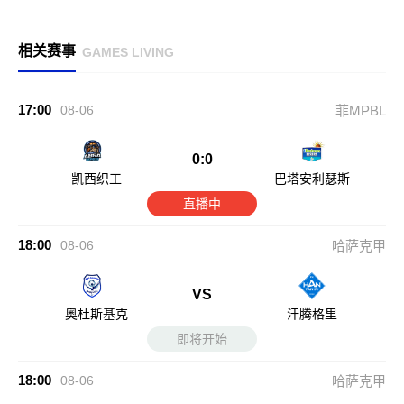
相关赛事
GAMES LIVING
17:00
08-06
菲MPBL
0:0
凯西织工
巴塔安利瑟斯
直播中
18:00
08-06
哈萨克甲
VS
奥杜斯基克
汗腾格里
即将开始
18:00
08-06
哈萨克甲