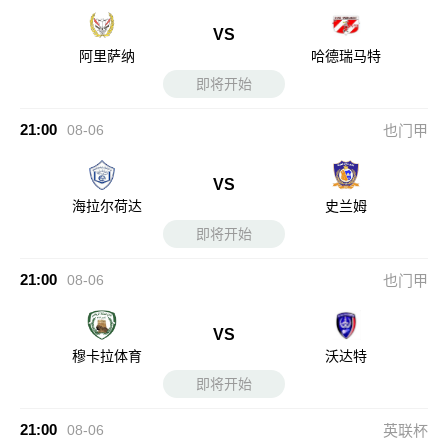
VS
阿里萨纳
哈德瑞马特
即将开始
21:00
08-06
也门甲
VS
海拉尔荷达
史兰姆
即将开始
21:00
08-06
也门甲
VS
穆卡拉体育
沃达特
即将开始
21:00
08-06
英联杯