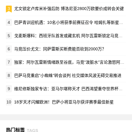
3
尤文锁定卢库米补强后防 博洛尼亚2800万欧要价成转会关键
4
巴萨青训迎机遇：10名小将获季前赛征召令 哈姆扎等新星在列
5
戈麦斯爆料：西班牙队首发或藏玄机 阿尔瓦雷斯锁定马竞新赛季蓝图
6
马竞压价尤文：冈萨雷斯买断费能否砍到2000万？
7
独家：阿尔瓦雷斯情绪跌至谷底，马竞"泼脏水"言论激怒阿根廷新星
8
巴萨马竞重启"小蜘蛛"转会谈判 社交媒体风波无碍交易推进
9
维尼修斯独家专访：亚马尔堪称天才 巴西渴望重夺世界杯荣耀
10
18岁天才闪耀欧洲！巴萨小将亚马尔获评赛季最佳新星
热门标签
TAGS